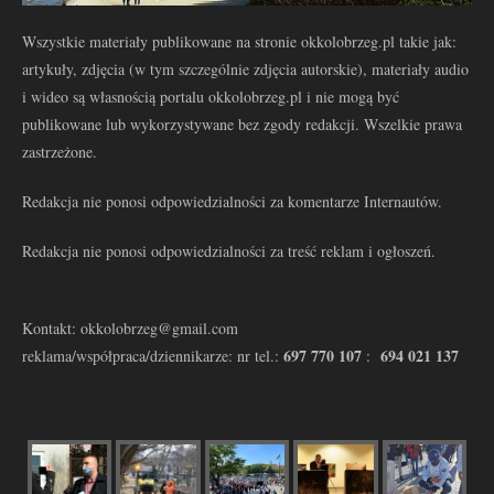
Wszystkie materiały publikowane na stronie okkolobrzeg.pl takie jak:
artykuły, zdjęcia (w tym szczególnie zdjęcia autorskie), materiały audio
i wideo są własnością portalu okkolobrzeg.pl i nie mogą być
publikowane lub wykorzystywane bez zgody redakcji. Wszelkie prawa
zastrzeżone.
Redakcja nie ponosi odpowiedzialności za komentarze Internautów.
Redakcja nie ponosi odpowiedzialności za treść reklam i ogłoszeń.
Kontakt: okkolobrzeg@gmail.com
697 770 107
694 021 137
reklama/współpraca/dziennikarze: nr tel.:
: