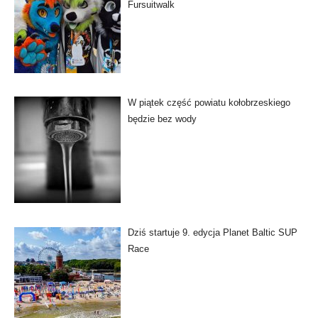
Fursuitwalk
W piątek część powiatu kołobrzeskiego
będzie bez wody
Dziś startuje 9. edycja Planet Baltic SUP
Race