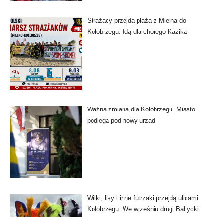
Strażacy przejdą plażą z Mielna do
Kołobrzegu. Idą dla chorego Kazika
Ważna zmiana dla Kołobrzegu. Miasto
podlega pod nowy urząd
Wilki, lisy i inne futrzaki przejdą ulicami
Kołobrzegu. We wrześniu drugi Bałtycki