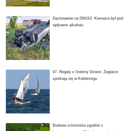
Dachowanie na DW163. Kierowca był pod
wpływem alkoholu
47. Regaty o Srebrny Dzwon. Żeglarze
spotkają się w Kołobrzegu
Budowa schroniska zgodnie z