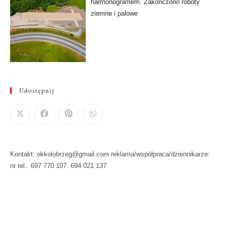
harmonogramem. Zakończono roboty
ziemne i palowe
Udostępnij
Kontakt: okkolobrzeg@gmail.com reklama/współpraca/dziennikarze:
nr tel.: 697 770 107: 694 021 137