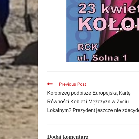
Previous Post
Kołobrzeg podpisze Europejską Kartę
Równości Kobiet i Mężczyzn w Życiu
Lokalnym? Prezydent jeszcze nie zdecyd
Dodaj komentarz