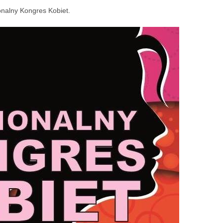
onalny Kongres Kobiet.