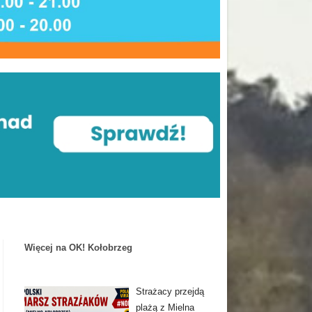
Więcej na OK! Kołobrzeg
Strażacy przejdą
plażą z Mielna