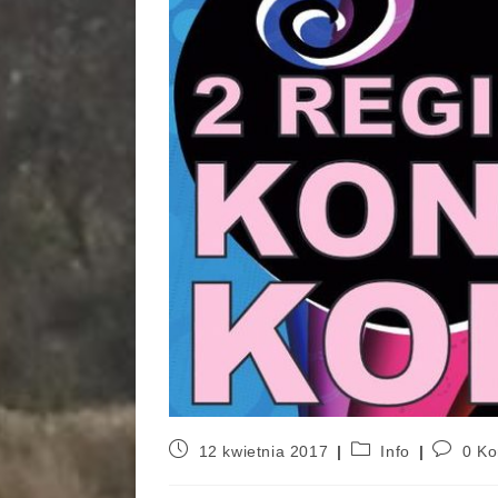
12 kwietnia 2017
Info
0 Ko