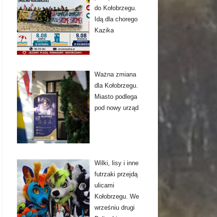
do Kołobrzegu.
Idą dla chorego
Kazika
Ważna zmiana
dla Kołobrzegu.
Miasto podlega
pod nowy urząd
Wilki, lisy i inne
futrzaki przejdą
ulicami
Kołobrzegu. We
wrześniu drugi