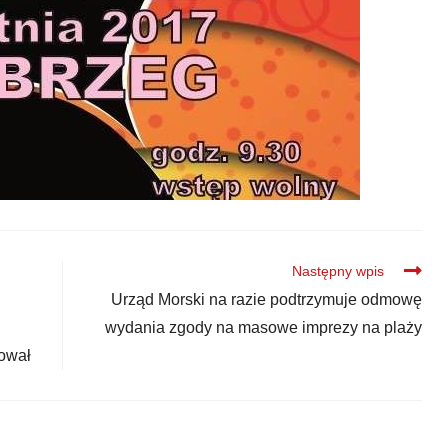
Następny wpis
Urząd Morski na razie podtrzymuje odmowę
wydania zgody na masowe imprezy na plaży
ował