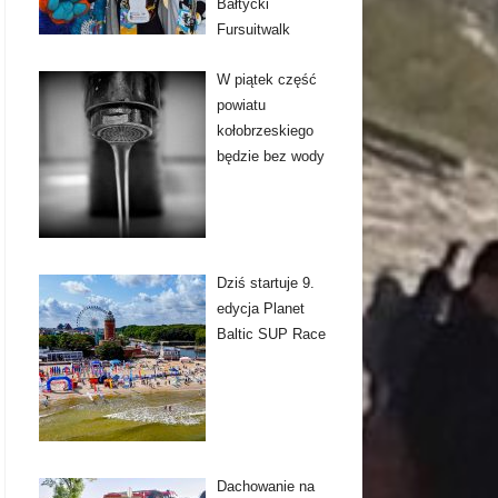
Bałtycki
Fursuitwalk
W piątek część
powiatu
kołobrzeskiego
będzie bez wody
Dziś startuje 9.
edycja Planet
Baltic SUP Race
Dachowanie na