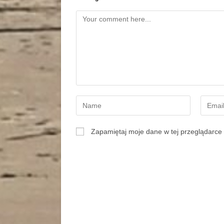
Zapamiętaj moje dane w tej przeglądarce 