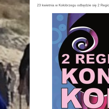
23 kwietnia w Kołobrzegu odbędzie się 2 Regi