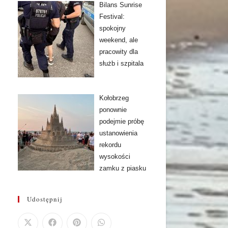
Bilans Sunrise
Festival:
spokojny
weekend, ale
pracowity dla
służb i szpitala
Kołobrzeg
ponownie
podejmie próbę
ustanowienia
rekordu
wysokości
zamku z piasku
Udostępnij