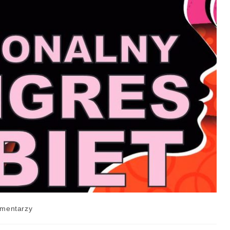
mentarzy