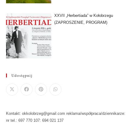
XXVII „Herbertiada” w Kołobrzegu
(ZAPROSZENIE, PROGRAM)
Udostępnij
Kontakt: okkolobrzeg@gmail.com reklama/współpraca/dziennikarze:
nr tel.: 697 770 107: 694 021 137