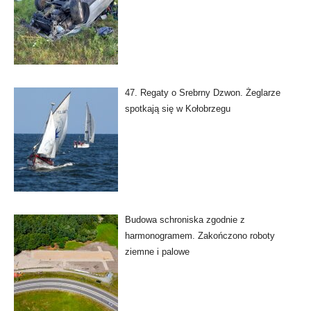
47. Regaty o Srebrny Dzwon. Żeglarze
spotkają się w Kołobrzegu
Budowa schroniska zgodnie z
harmonogramem. Zakończono roboty
ziemne i palowe