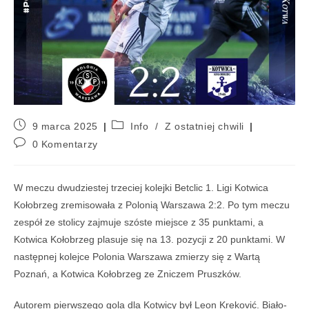
9 marca 2025
Info
/
Z ostatniej chwili
0 Komentarzy
W meczu dwudziestej trzeciej kolejki Betclic 1. Ligi Kotwica
Kołobrzeg zremisowała z Polonią Warszawa 2:2. Po tym meczu
zespół ze stolicy zajmuje szóste miejsce z 35 punktami, a
Kotwica Kołobrzeg plasuje się na 13. pozycji z 20 punktami. W
następnej kolejce Polonia Warszawa zmierzy się z Wartą
Poznań, a Kotwica Kołobrzeg ze Zniczem Pruszków.
Autorem pierwszego gola dla Kotwicy był Leon Kreković. Biało-