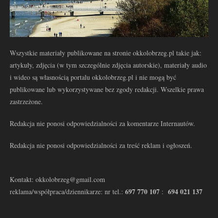
Wszystkie materiały publikowane na stronie okkolobrzeg.pl takie jak:
artykuły, zdjęcia (w tym szczególnie zdjęcia autorskie), materiały audio
i wideo są własnością portalu okkolobrzeg.pl i nie mogą być
publikowane lub wykorzystywane bez zgody redakcji. Wszelkie prawa
zastrzeżone.
Redakcja nie ponosi odpowiedzialności za komentarze Internautów.
Redakcja nie ponosi odpowiedzialności za treść reklam i ogłoszeń.
Kontakt: okkolobrzeg@gmail.com
697 770 107
694 021 137
reklama/współpraca/dziennikarze: nr tel.:
: