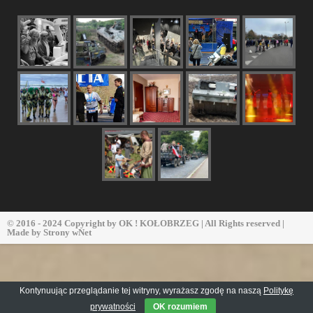
© 2016 - 2024 Copyright by
OK ! KOŁOBRZEG
| All Rights reserved |
Made by
Strony wNet
Kontynuując przeglądanie tej witryny, wyrażasz zgodę na naszą
Politykę
prywatności
OK rozumiem