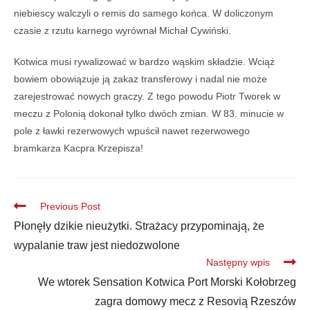
niebiescy walczyli o remis do samego końca. W doliczonym
czasie z rzutu karnego wyrównał Michał Cywiński.
Kotwica musi rywalizować w bardzo wąskim składzie. Wciąż
bowiem obowiązuje ją zakaz transferowy i nadal nie może
zarejestrować nowych graczy. Z tego powodu Piotr Tworek w
meczu z Polonią dokonał tylko dwóch zmian. W 83. minucie w
pole z ławki rezerwowych wpuścił nawet rezerwowego
bramkarza Kacpra Krzepisza!
Previous Post
Płonęły dzikie nieużytki. Strażacy przypominają, że
wypalanie traw jest niedozwolone
Następny wpis
We wtorek Sensation Kotwica Port Morski Kołobrzeg
zagra domowy mecz z Resovią Rzeszów