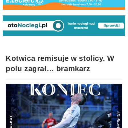
Kotwica remisuje w stolicy. W
polu zagrał… bramkarz