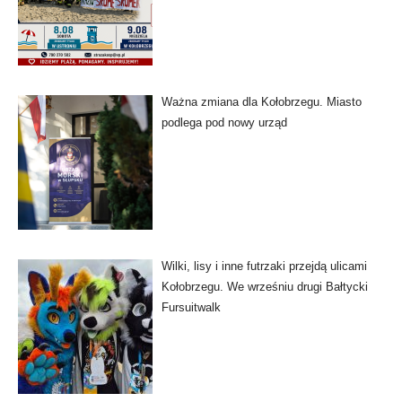
Ważna zmiana dla Kołobrzegu. Miasto
podlega pod nowy urząd
Wilki, lisy i inne futrzaki przejdą ulicami
Kołobrzegu. We wrześniu drugi Bałtycki
Fursuitwalk