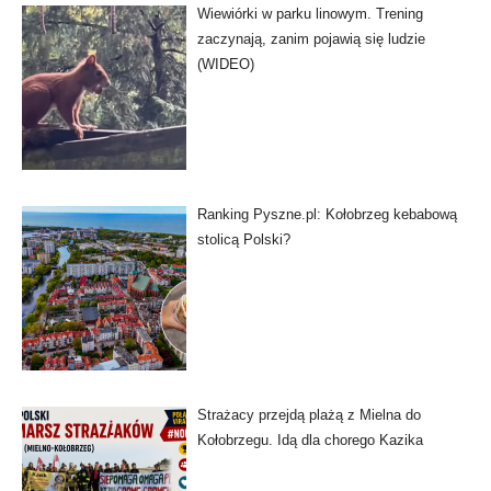
Wiewiórki w parku linowym. Trening
zaczynają, zanim pojawią się ludzie
(WIDEO)
Ranking Pyszne.pl: Kołobrzeg kebabową
stolicą Polski?
Strażacy przejdą plażą z Mielna do
Kołobrzegu. Idą dla chorego Kazika