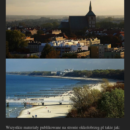
Wszystkie materiały publikowane na stronie okkolobrzeg.pl takie jak: