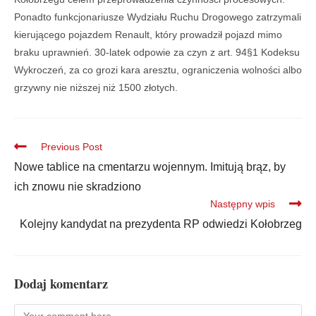
Ponadto funkcjonariusze Wydziału Ruchu Drogowego zatrzymali
kierującego pojazdem Renault, który prowadził pojazd mimo
braku uprawnień. 30-latek odpowie za czyn z art. 94§1 Kodeksu
Wykroczeń, za co grozi kara aresztu, ograniczenia wolności albo
grzywny nie niższej niż 1500 złotych.
Previous Post
Nowe tablice na cmentarzu wojennym. Imitują brąz, by
ich znowu nie skradziono
Następny wpis
Kolejny kandydat na prezydenta RP odwiedzi Kołobrzeg
Dodaj komentarz