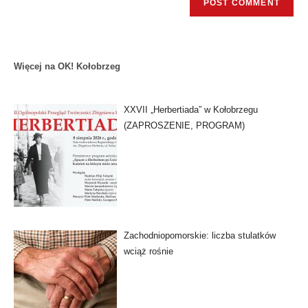
Więcej na OK! Kołobrzeg
XXVII „Herbertiada” w Kołobrzegu
(ZAPROSZENIE, PROGRAM)
Zachodniopomorskie: liczba stulatków
wciąż rośnie