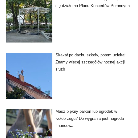
się działo na Placu Koncertów Porannych
Skakał po dachu szkoły, potem uciekał.
Znamy więcej szczegółów nocnej akcji
służb
Masz piękny balkon lub ogródek w
Kołobrzegu? Do wygrania jest nagroda
finansowa