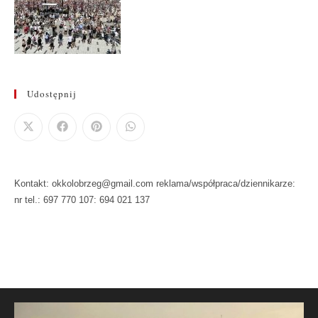
Udostępnij
Kontakt: okkolobrzeg@gmail.com reklama/współpraca/dziennikarze:
nr tel.: 697 770 107: 694 021 137