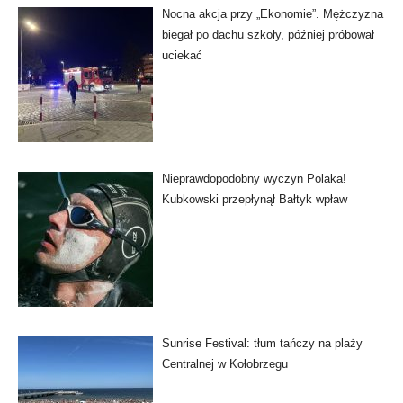
Nocna akcja przy „Ekonomie”. Mężczyzna
biegał po dachu szkoły, później próbował
uciekać
Nieprawdopodobny wyczyn Polaka!
Kubkowski przepłynął Bałtyk wpław
Sunrise Festival: tłum tańczy na plaży
Centralnej w Kołobrzegu