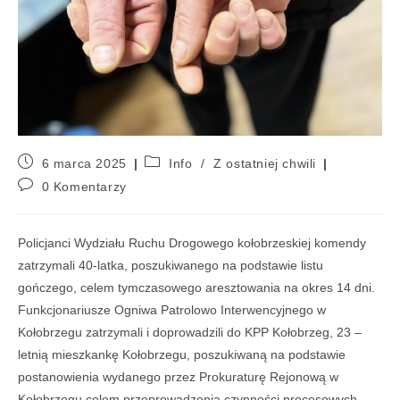
6 marca 2025
Info
/
Z ostatniej chwili
0 Komentarzy
Policjanci Wydziału Ruchu Drogowego kołobrzeskiej komendy
zatrzymali 40-latka, poszukiwanego na podstawie listu
gończego, celem tymczasowego aresztowania na okres 14 dni.
Funkcjonariusze Ogniwa Patrolowo Interwencyjnego w
Kołobrzegu zatrzymali i doprowadzili do KPP Kołobrzeg, 23 –
letnią mieszkankę Kołobrzegu, poszukiwaną na podstawie
postanowienia wydanego przez Prokuraturę Rejonową w
Kołobrzegu celem przeprowadzenia czynności procesowych.