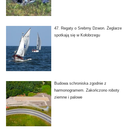
47. Regaty o Srebrny Dzwon. Żeglarze
spotkają się w Kołobrzegu
Budowa schroniska zgodnie z
harmonogramem. Zakończono roboty
ziemne i palowe