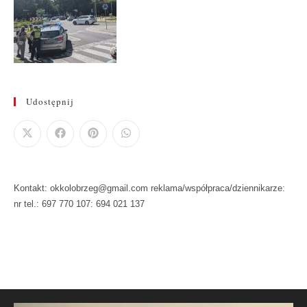
Udostępnij
Kontakt: okkolobrzeg@gmail.com reklama/współpraca/dziennikarze:
nr tel.: 697 770 107: 694 021 137