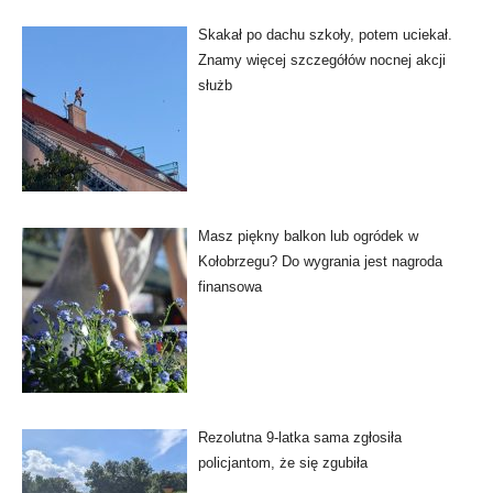
Skakał po dachu szkoły, potem uciekał.
Znamy więcej szczegółów nocnej akcji
służb
Masz piękny balkon lub ogródek w
Kołobrzegu? Do wygrania jest nagroda
finansowa
Rezolutna 9-latka sama zgłosiła
policjantom, że się zgubiła