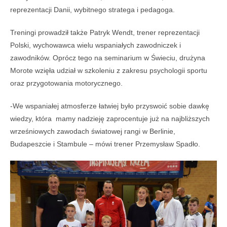
reprezentacji Danii, wybitnego stratega i pedagoga.
Treningi prowadził także Patryk Wendt, trener reprezentacji
Polski, wychowawca wielu wspaniałych zawodniczek i
zawodników. Oprócz tego na seminarium w Świeciu, drużyna
Morote wzięła udział w szkoleniu z zakresu psychologii sportu
oraz przygotowania motorycznego.
-We wspaniałej atmosferze łatwiej było przyswoić sobie dawkę
wiedzy, która mamy nadzieję zaprocentuje już na najbliższych
wrześniowych zawodach światowej rangi w Berlinie,
Budapeszcie i Stambule – mówi trener Przemysław Spadło.