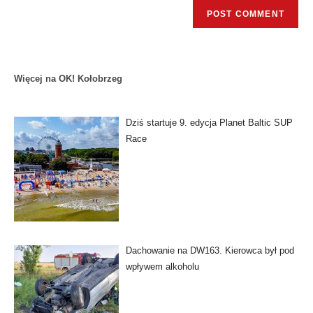
Więcej na OK! Kołobrzeg
Dziś startuje 9. edycja Planet Baltic SUP
Race
Dachowanie na DW163. Kierowca był pod
wpływem alkoholu