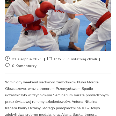
31 sierpnia 2021
Info
/
Z ostatniej chwili
0 Komentarzy
W miniony weekend siedmioro zawodników klubu Morote
Głowaczewo, wraz z trenerem Przemysławem Spadło
uczestniczyło w trzydniowym Seminarium Karate prowadzonym
przez światowej renomy szkoleniowców: Antona Nikulina –
trenera kadry Ukrainy, którego podopieczni na IO w Tokyo
zdobyli dwa srebrne medala, oraz Allana Buska, trenera