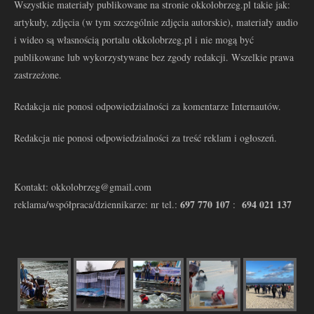
Wszystkie materiały publikowane na stronie okkolobrzeg.pl takie jak:
artykuły, zdjęcia (w tym szczególnie zdjęcia autorskie), materiały audio
i wideo są własnością portalu okkolobrzeg.pl i nie mogą być
publikowane lub wykorzystywane bez zgody redakcji. Wszelkie prawa
zastrzeżone.
Redakcja nie ponosi odpowiedzialności za komentarze Internautów.
Redakcja nie ponosi odpowiedzialności za treść reklam i ogłoszeń.
Kontakt: okkolobrzeg@gmail.com
697 770 107
694 021 137
reklama/współpraca/dziennikarze: nr tel.:
: