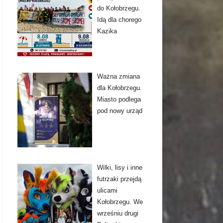
do Kołobrzegu.
Idą dla chorego
Kazika
Ważna zmiana
dla Kołobrzegu.
Miasto podlega
pod nowy urząd
Wilki, lisy i inne
futrzaki przejdą
ulicami
Kołobrzegu. We
wrześniu drugi