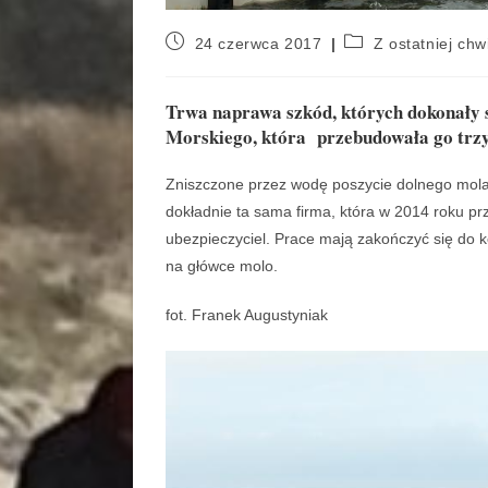
24 czerwca 2017
Z ostatniej chwi
Trwa naprawa szkód, których dokonały 
Morskiego, która przebudowała go trzy
Zniszczone przez wodę poszycie dolnego mola 
dokładnie ta sama firma, która w 2014 roku p
ubezpieczyciel. Prace mają zakończyć się do 
na główce molo.
fot. Franek Augustyniak