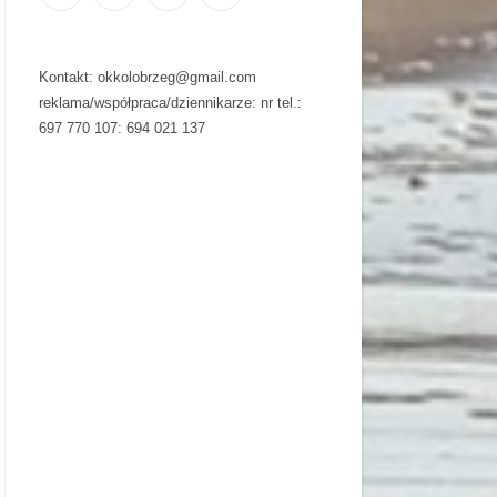
Kontakt: okkolobrzeg@gmail.com
reklama/współpraca/dziennikarze: nr tel.:
697 770 107: 694 021 137