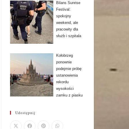
Bilans Sunrise
Festival:
spokojny
weekend, ale
pracowity dla
służb i szpitala
Kołobrzeg
ponownie
podejmie próbę
ustanowienia
rekordu
wysokości
zamku z piasku
Udostępnij