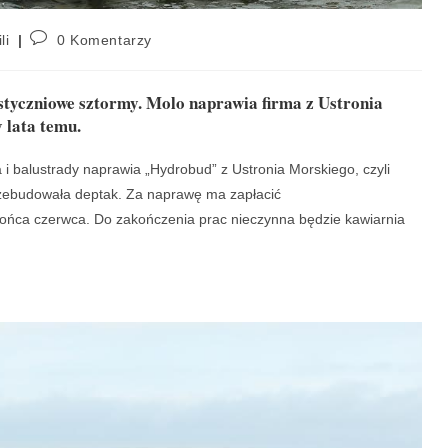
li
0 Komentarzy
styczniowe sztormy. Molo naprawia firma z Ustronia
 lata temu.
i balustrady naprawia „Hydrobud” z Ustronia Morskiego, czyli
rzebudowała deptak. Za naprawę ma zapłacić
końca czerwca. Do zakończenia prac nieczynna będzie kawiarnia