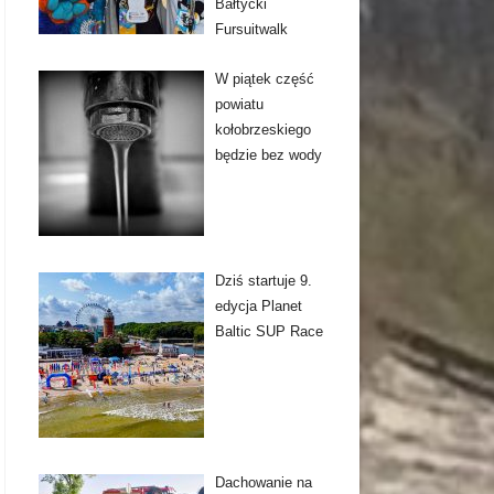
Bałtycki
Fursuitwalk
W piątek część
powiatu
kołobrzeskiego
będzie bez wody
Dziś startuje 9.
edycja Planet
Baltic SUP Race
Dachowanie na