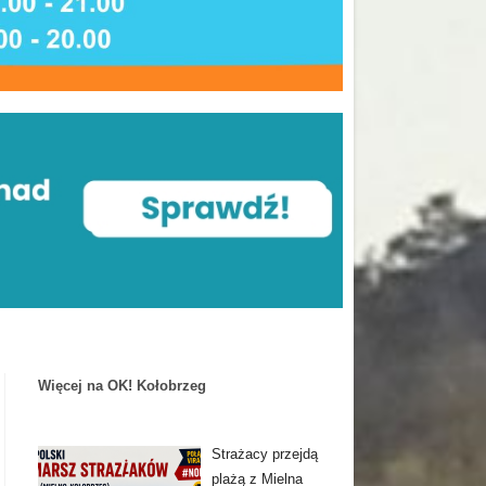
Więcej na OK! Kołobrzeg
Strażacy przejdą
plażą z Mielna