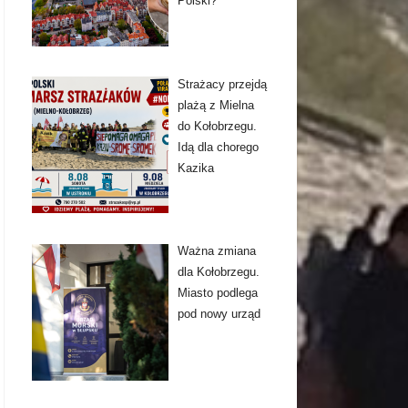
Polski?
Strażacy przejdą
plażą z Mielna
do Kołobrzegu.
Idą dla chorego
Kazika
Ważna zmiana
dla Kołobrzegu.
Miasto podlega
pod nowy urząd