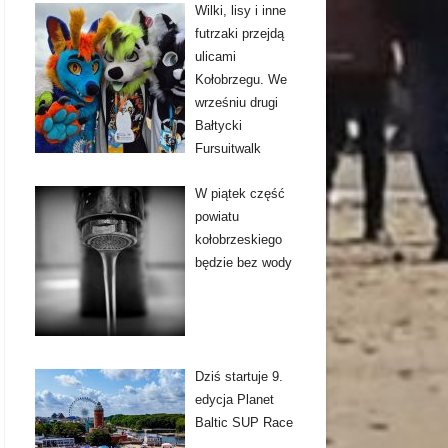
Wilki, lisy i inne
futrzaki przejdą
ulicami
Kołobrzegu. We
wrześniu drugi
Bałtycki
Fursuitwalk
W piątek część
powiatu
kołobrzeskiego
będzie bez wody
Dziś startuje 9.
edycja Planet
Baltic SUP Race