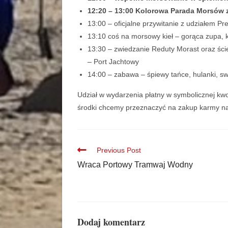
12:20 – 13:00 Kolorowa Parada Morsów z 
13:00 – oficjalne przywitanie z udziałem P
13:10 coś na morsowy kieł – gorąca zupa, 
13:30 – zwiedzanie Reduty Morast oraz ści
– Port Jachtowy
14:00 – zabawa – śpiewy tańce, hulanki, s
Udział w wydarzenia płatny w symbolicznej kwoc
środki chcemy przeznaczyć na zakup karmy na
Previous Post
Wraca Portowy Tramwaj Wodny
Dodaj komentarz