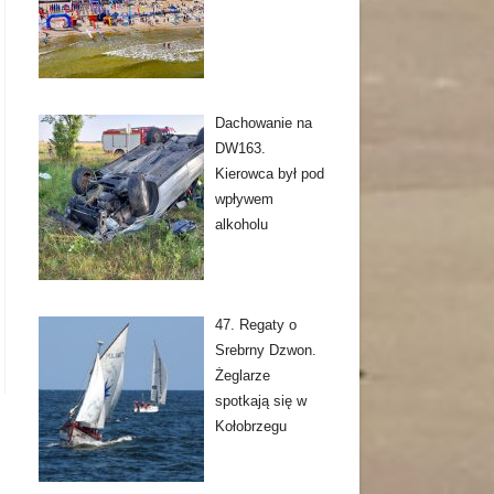
Dachowanie na
DW163.
Kierowca był pod
wpływem
alkoholu
47. Regaty o
Srebrny Dzwon.
Żeglarze
spotkają się w
Kołobrzegu