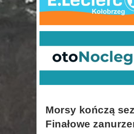
Morsy kończą sez
Finałowe zanurze