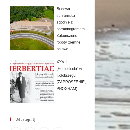
Budowa
schroniska
zgodnie z
harmonogramem.
Zakończono
roboty ziemne i
palowe
XXVII
„Herbertiada” w
Kołobrzegu
(ZAPROSZENIE,
PROGRAM)
Udostępnij