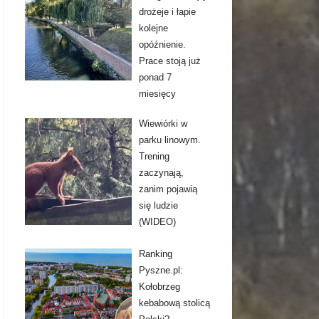
drożeje i łapie
kolejne
opóźnienie.
Prace stoją już
ponad 7
miesięcy
Wiewiórki w
parku linowym.
Trening
zaczynają,
zanim pojawią
się ludzie
(WIDEO)
Ranking
Pyszne.pl:
Kołobrzeg
kebabową stolicą