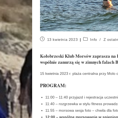
13 kwietnia 2023
Info
/
Z ostatn
Kołobrzeski Klub Morsów zaprasza na ko
wspólnie zanurzą się w zimnych falach B
15 kwietnia 2023 r. plaża centralna przy Molo
PROGRAM:
11:00 – 11:40 przyjazd i rejestracja uczestn
11:40 – rozgrzewka w stylu fitness prowadz
11:55 – morsowa sesja foto – chwila dla fo
12:00 – wspólne morsowanie w spienion