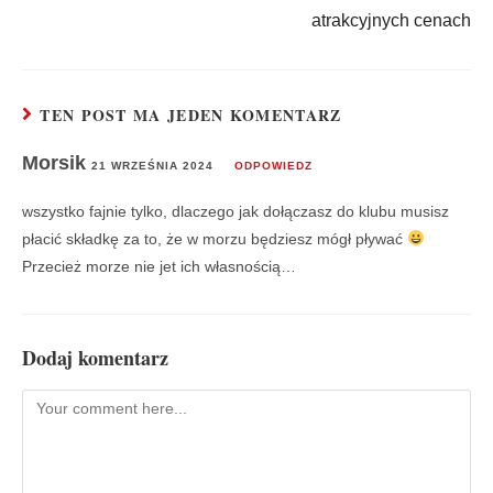
atrakcyjnych cenach
TEN POST MA JEDEN KOMENTARZ
Morsik
21 WRZEŚNIA 2024
ODPOWIEDZ
wszystko fajnie tylko, dlaczego jak dołączasz do klubu musisz
płacić składkę za to, że w morzu będziesz mógł pływać
Przecież morze nie jet ich własnością…
Dodaj komentarz