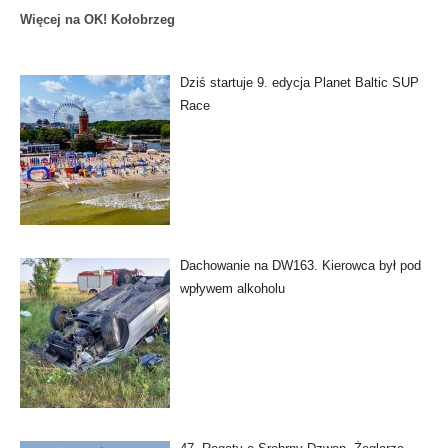
Więcej na OK! Kołobrzeg
Dziś startuje 9. edycja Planet Baltic SUP
Race
Dachowanie na DW163. Kierowca był pod
wpływem alkoholu