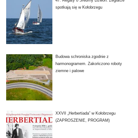
47. Regaty o Srebrny Dzwon. Żeglarze
spotkają się w Kołobrzegu
Budowa schroniska zgodnie z
harmonogramem. Zakończono roboty
ziemne i palowe
XXVII „Herbertiada” w Kołobrzegu
(ZAPROSZENIE, PROGRAM)