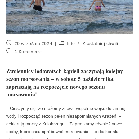
20 września 2024
Info
/
Z ostatniej chwili
1 Komentarz
Zwolennicy lodowatych kąpieli zaczynają kolejny
sezon morsowania – w sobotę 5 października,
zapraszają na rozpoczęcie nowego sezonu
morsowania!
– Cieszymy się, że możemy znowu wspólnie wejść do zimnej
wody i rozpocząć sezon pełen niezapomnianych wrażeń! –
deklarują morsy z Kołobrzegu – Zapraszamy również nowe
osoby️, które chcą spróbować morsowania – to doskonała