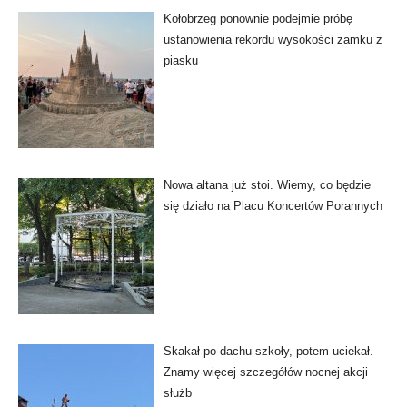
Kołobrzeg ponownie podejmie próbę
ustanowienia rekordu wysokości zamku z
piasku
Nowa altana już stoi. Wiemy, co będzie
się działo na Placu Koncertów Porannych
Skakał po dachu szkoły, potem uciekał.
Znamy więcej szczegółów nocnej akcji
służb