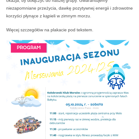
okazja, by dołączyć do naszej grupy. Gwarantujemy
niezapomniane przeżycia, dawkę pozytywnej energii i zdrowotne
korzyści płynące z kąpieli w zimnym morzu.
Więcej szczegółów na plakacie pod tekstem.