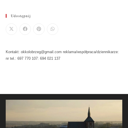
Udostępnij
Kontakt: okkolobrzeg@gmail.com reklama/współpraca/dziennikarze:
nr tel.: 697 770 107: 694 021 137