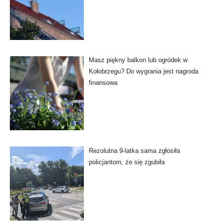
Masz piękny balkon lub ogródek w
Kołobrzegu? Do wygrania jest nagroda
finansowa
Rezolutna 9-latka sama zgłosiła
policjantom, że się zgubiła