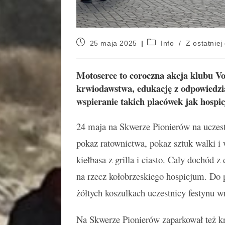
25 maja 2025
Info
/
Z ostatniej 
Motoserce to coroczna akcja klubu V
krwiodawstwa, edukację z odpowiedzia
wspieranie takich placówek jak hospi
24 maja na Skwerze Pionierów na uczest
pokaz ratownictwa, pokaz sztuk walki i
kiełbasa z grilla i ciasto. Cały dochód 
na rzecz kołobrzeskiego hospicjum. Do 
żółtych koszulkach uczestnicy festynu w
Na Skwerze Pionierów zaparkował też k