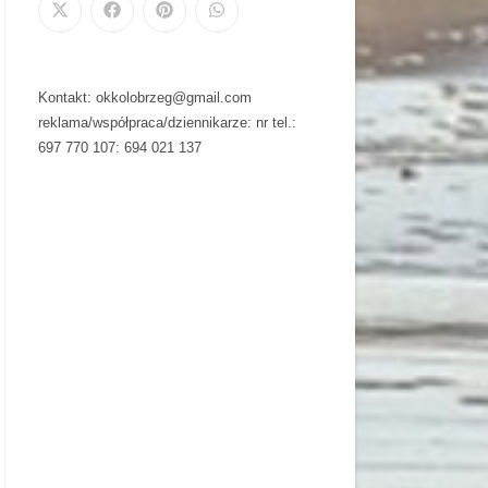
Kontakt: okkolobrzeg@gmail.com
reklama/współpraca/dziennikarze: nr tel.:
697 770 107: 694 021 137