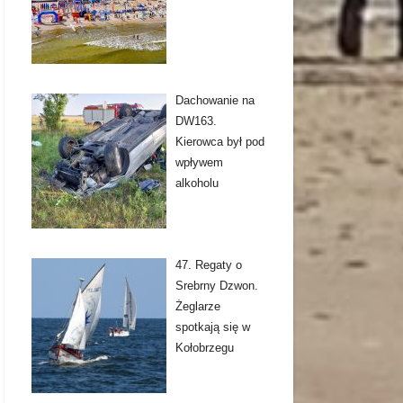
Dachowanie na
DW163.
Kierowca był pod
wpływem
alkoholu
47. Regaty o
Srebrny Dzwon.
Żeglarze
spotkają się w
Kołobrzegu