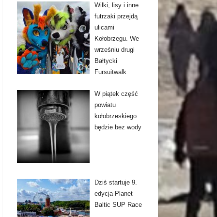
Wilki, lisy i inne
futrzaki przejdą
ulicami
Kołobrzegu. We
wrześniu drugi
Bałtycki
Fursuitwalk
W piątek część
powiatu
kołobrzeskiego
będzie bez wody
Dziś startuje 9.
edycja Planet
Baltic SUP Race