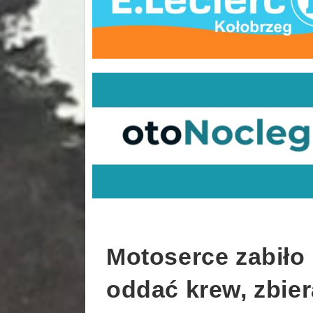
Motoserce zabiło 
oddać krew, zbie