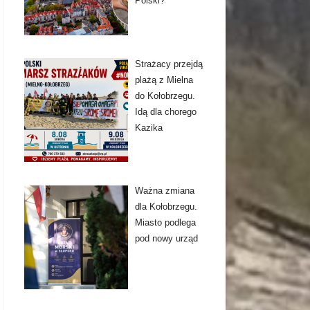
Polski?
Strażacy przejdą
plażą z Mielna
do Kołobrzegu.
Idą dla chorego
Kazika
Ważna zmiana
dla Kołobrzegu.
Miasto podlega
pod nowy urząd