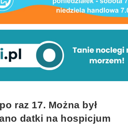
po raz 17. Można był
rano datki na hospicjum