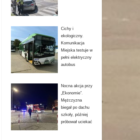
Cichy i
ekologiczny.
Komunikacja
Miejska testuje w
pełni elektryczny
autobus
Nocna akcja przy
„Ekonomie”.
Mężczyzna
biegał po dachu
szkoły, później
próbował uciekać