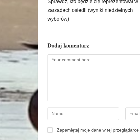
Sprawdź, kto będzie cię reprezentował w
zarządach osiedli (wyniki niedzielnych
wyborów)
Dodaj komentarz
Zapamiętaj moje dane w tej przeglądarce 