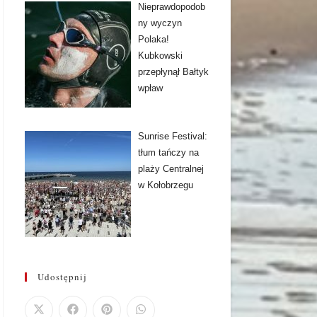
Nieprawdopodob
ny wyczyn
Polaka!
Kubkowski
przepłynął Bałtyk
wpław
Sunrise Festival:
tłum tańczy na
plaży Centralnej
w Kołobrzegu
Udostępnij