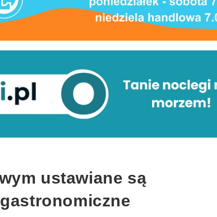
owym ustawiane są
 gastronomiczne