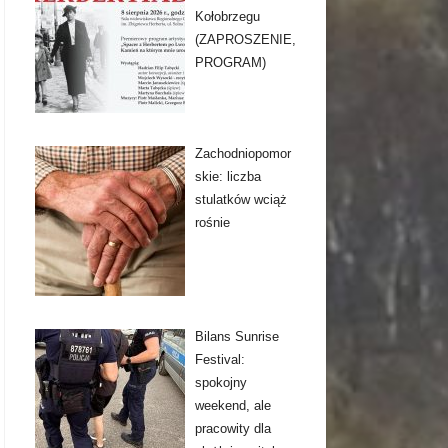
Kołobrzegu
(ZAPROSZENIE,
PROGRAM)
Zachodniopomor
skie: liczba
stulatków wciąż
rośnie
Bilans Sunrise
Festival:
spokojny
weekend, ale
pracowity dla