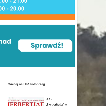
Więcej na OK! Kołobrzeg
XXVII
„Herbertiada” w