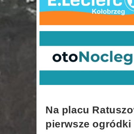
Na placu Ratusz
pierwsze ogródki