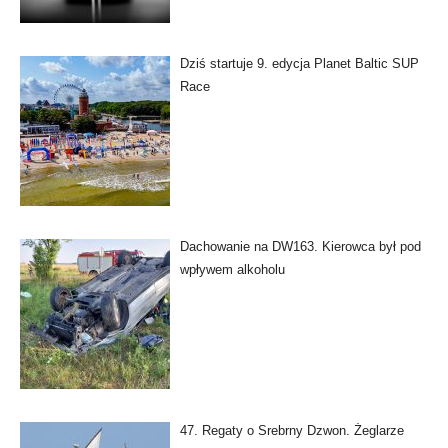
Dziś startuje 9. edycja Planet Baltic SUP
Race
Dachowanie na DW163. Kierowca był pod
wpływem alkoholu
47. Regaty o Srebrny Dzwon. Żeglarze