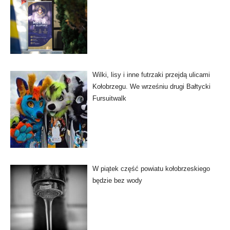
Wilki, lisy i inne futrzaki przejdą ulicami
Kołobrzegu. We wrześniu drugi Bałtycki
Fursuitwalk
W piątek część powiatu kołobrzeskiego
będzie bez wody