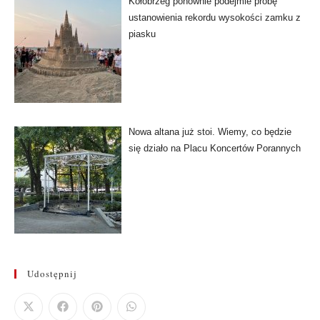
Kołobrzeg ponownie podejmie próbę
ustanowienia rekordu wysokości zamku z
piasku
Nowa altana już stoi. Wiemy, co będzie
się działo na Placu Koncertów Porannych
Udostępnij