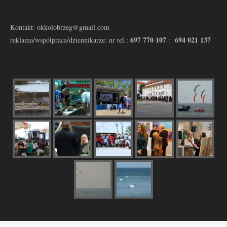
Kontakt: okkolobrzeg@gmail.com
697 770 107
694 021 137
reklama/współpraca/dziennikarze: nr tel.:
: