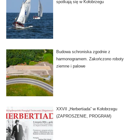
spotkają się w Kołobrzegu
Budowa schroniska zgodnie z
harmonogramem. Zakończono roboty
ziemne i palowe
XXVII „Herbertiada” w Kołobrzegu
(ZAPROSZENIE, PROGRAM)