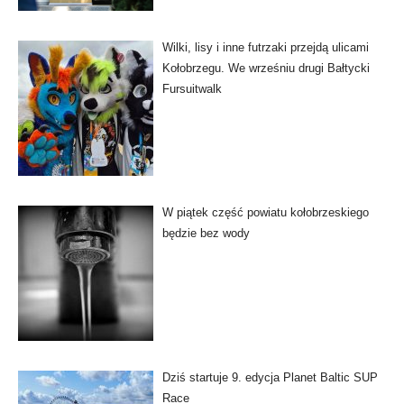
Wilki, lisy i inne futrzaki przejdą ulicami
Kołobrzegu. We wrześniu drugi Bałtycki
Fursuitwalk
W piątek część powiatu kołobrzeskiego
będzie bez wody
Dziś startuje 9. edycja Planet Baltic SUP
Race