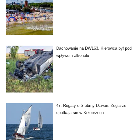
Dachowanie na DW163. Kierowca był pod
wpływem alkoholu
47. Regaty o Srebrny Dzwon. Żeglarze
spotkają się w Kołobrzegu