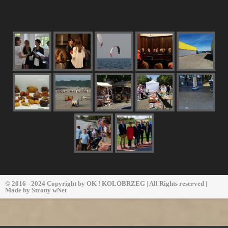
© 2016 - 2024 Copyright by
OK ! KOŁOBRZEG
| All Rights reserved |
Made by
Strony wNet