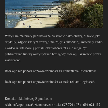
Wszystkie materiały publikowane na stronie okkolobrzeg.pl takie jak:
artykuły, zdjęcia (w tym szczególnie zdjęcia autorskie), materiały audio
i wideo są własnością portalu okkolobrzeg.pl i nie mogą być
publikowane lub wykorzystywane bez zgody redakcji. Wszelkie prawa
zastrzeżone.
Redakcja nie ponosi odpowiedzialności za komentarze Internautów.
Redakcja nie ponosi odpowiedzialności za treść reklam i ogłoszeń.
Kontakt: okkolobrzeg@gmail.com
697 770 107
694 021 137
reklama/współpraca/dziennikarze: nr tel.:
: