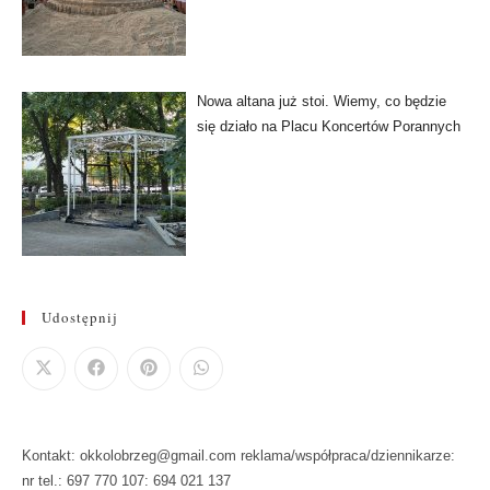
Nowa altana już stoi. Wiemy, co będzie
się działo na Placu Koncertów Porannych
Udostępnij
Kontakt: okkolobrzeg@gmail.com reklama/współpraca/dziennikarze:
nr tel.: 697 770 107: 694 021 137