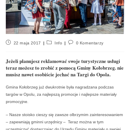
22 maja 2017
Info
0 Komentarzy
Jeżeli planujesz reklamować swoje turystyczne usługi
teraz możesz to zrobić z pomocą Gminy Kołobrzeg. nie
musisz nawet osobiście jechać na Targi do Opola.
Gmina Kołobrzeg już dwukrotnie była nagradzana podczas
targów w Opolu, za najlepszą promocje i najlepsze materiały
promocyjne.
– Nasze stoisko cieszy się zawsze olbrzymim zainteresowaniem
– zapewniają gminni urzędnicy – Teraz można w tym
uczestniczyć dostarczając do Urzędu Gminy materiały o swojej