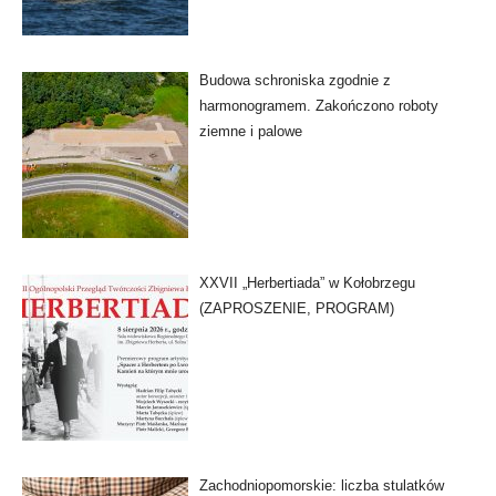
Budowa schroniska zgodnie z
harmonogramem. Zakończono roboty
ziemne i palowe
XXVII „Herbertiada” w Kołobrzegu
(ZAPROSZENIE, PROGRAM)
Zachodniopomorskie: liczba stulatków