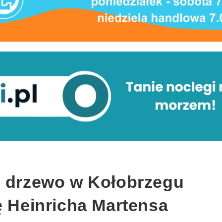
e drzewo w Kołobrzegu
ę Heinricha Martensa