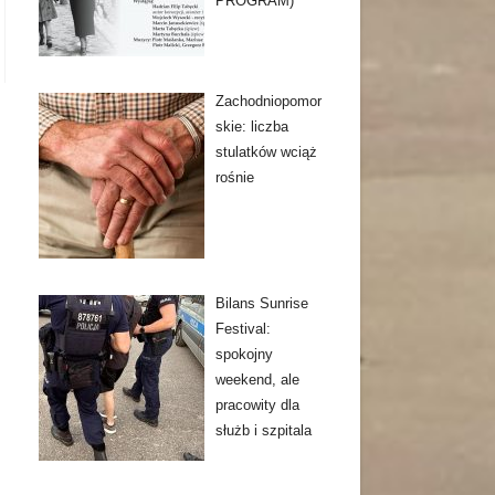
PROGRAM)
Zachodniopomor
skie: liczba
stulatków wciąż
rośnie
Bilans Sunrise
Festival:
spokojny
weekend, ale
pracowity dla
służb i szpitala