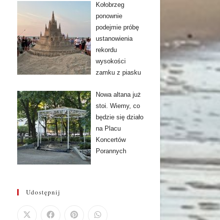
Kołobrzeg
ponownie
podejmie próbę
ustanowienia
rekordu
wysokości
zamku z piasku
Nowa altana już
stoi. Wiemy, co
będzie się działo
na Placu
Koncertów
Porannych
Udostępnij