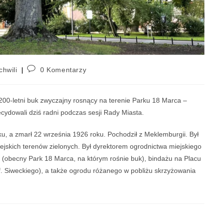
chwili
0 Komentarzy
200-letni buk zwyczajny rosnący na terenie Parku 18 Marca –
ecydowali dziś radni podczas sesji Rady Miasta.
ku, a zmarł 22 września 1926 roku. Pochodził z Meklemburgii. Był
ejskich terenów zielonych. Był dyrektorem ogrodnictwa miejskiego
o (obecny Park 18 Marca, na którym rośnie buk), bindażu na Placu
. Siweckiego), a także ogrodu różanego w pobliżu skrzyżowania