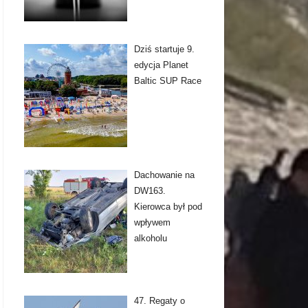
Dziś startuje 9.
edycja Planet
Baltic SUP Race
Dachowanie na
DW163.
Kierowca był pod
wpływem
alkoholu
47. Regaty o