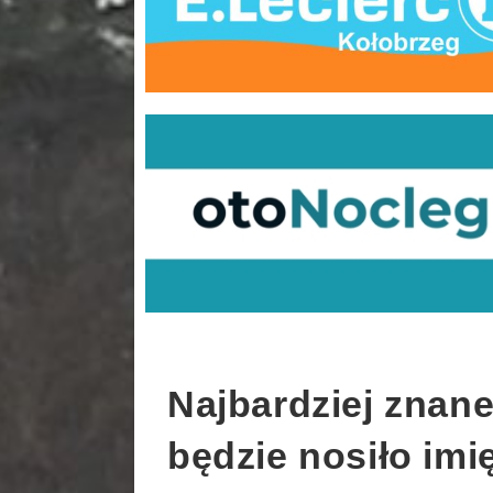
Najbardziej znan
będzie nosiło imi