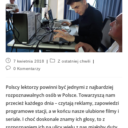
7 kwietnia 2018
Z ostatniej chwili
0 Komentarzy
Polscy lektorzy powinni być jednymi z najbardziej
rozpoznawalnych osób w Polsce. Towarzyszą nam
przecież każdego dnia – czytają reklamy, zapowiedzi
programowe stacji, a w końcu nasze ulubione filmy i
seriale. I choć doskonale znamy ich głosy, to z
rozpoznaniem ich na ulicy wielu z nas miałoby duży