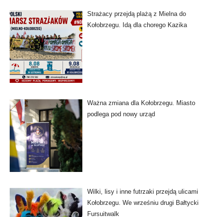
Strażacy przejdą plażą z Mielna do
Kołobrzegu. Idą dla chorego Kazika
Ważna zmiana dla Kołobrzegu. Miasto
podlega pod nowy urząd
Wilki, lisy i inne futrzaki przejdą ulicami
Kołobrzegu. We wrześniu drugi Bałtycki
Fursuitwalk