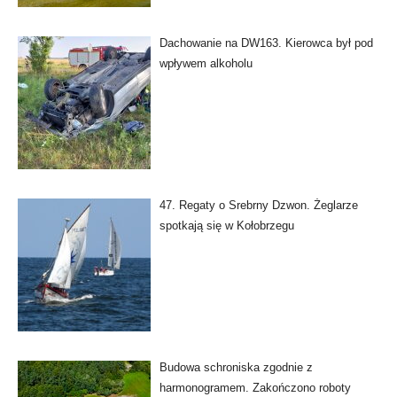
Dachowanie na DW163. Kierowca był pod
wpływem alkoholu
47. Regaty o Srebrny Dzwon. Żeglarze
spotkają się w Kołobrzegu
Budowa schroniska zgodnie z
harmonogramem. Zakończono roboty