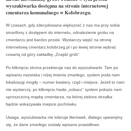
wyszukiwarka dostępna na stronie internetowej
cmentarza komunalnego w Kołobrzegu.
W czasach, gdy zdecydowana większość z nas ma przy sobie
smartfony z dostępem do internetu, odnalezienie grobu na
cmentarzu jest bardzo proste. Wystarczy wejść na stronę
internetową cmentarz.kolobrzeg.pl i po lewej stronie wybrać
czwartą od góry zakładkę „Znajdź grób”.
Po kliknięciu strona przekieruje nas do wyszukiwarki. Tam po
wpisaniu nazwiska i niżej imienia zmarłego, system poda nam
lokalizację mogiły – numer kwatery, rząd i miejsce. Jeżeli to nam
nie wystarczy, po kliknięciu hasła „zobacz” system pokaże nam
uproszczoną mapkę cmentarza, na której zielona strzałka
będzie wskazywała miejsce pochówku.
Uwaga, wyszukiwarka nie toleruje literówek, dlatego upewnijmy
się, że dane zmarłego zostały wpisane prawidłowo.