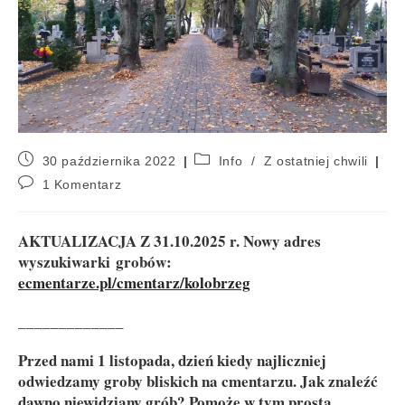
30 października 2022
Info
/
Z ostatniej chwili
1 Komentarz
AKTUALIZACJA Z 31.10.2025 r. Nowy adres
wyszukiwarki grobów:
ecmentarze.pl/cmentarz/kolobrzeg
_____________
Przed nami 1 listopada, dzień kiedy najliczniej
odwiedzamy groby bliskich na cmentarzu. Jak znaleźć
dawno niewidziany grób? Pomoże w tym prosta