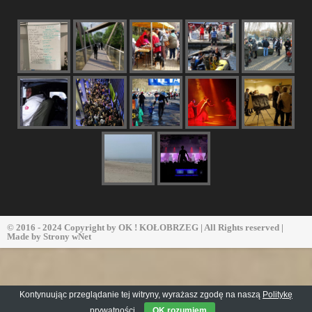
© 2016 - 2024 Copyright by
OK ! KOŁOBRZEG
| All Rights reserved |
Made by
Strony wNet
Kontynuując przeglądanie tej witryny, wyrażasz zgodę na naszą
Politykę
prywatności
OK rozumiem