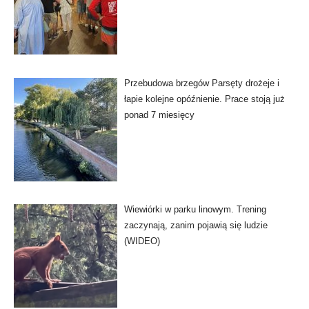
Przebudowa brzegów Parsęty drożeje i
łapie kolejne opóźnienie. Prace stoją już
ponad 7 miesięcy
Wiewiórki w parku linowym. Trening
zaczynają, zanim pojawią się ludzie
(WIDEO)