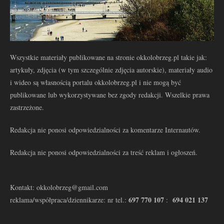
Wszystkie materiały publikowane na stronie okkolobrzeg.pl takie jak:
artykuły, zdjęcia (w tym szczególnie zdjęcia autorskie), materiały audio
i wideo są własnością portalu okkolobrzeg.pl i nie mogą być
publikowane lub wykorzystywane bez zgody redakcji. Wszelkie prawa
zastrzeżone.
Redakcja nie ponosi odpowiedzialności za komentarze Internautów.
Redakcja nie ponosi odpowiedzialności za treść reklam i ogłoszeń.
Kontakt: okkolobrzeg@gmail.com
697 770 107
694 021 137
reklama/współpraca/dziennikarze: nr tel.:
: