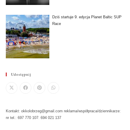
Dziś startuje 9. edycja Planet Baltic SUP
Race
Udostępnij
Kontakt: okkolobrzeg@gmail.com reklama/współpraca/dziennikarze:
nr tel.: 697 770 107: 694 021 137