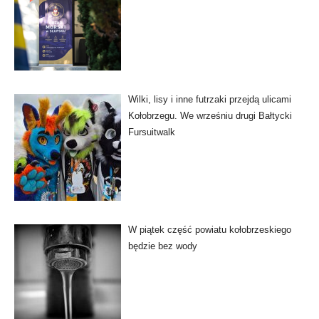
Wilki, lisy i inne futrzaki przejdą ulicami
Kołobrzegu. We wrześniu drugi Bałtycki
Fursuitwalk
W piątek część powiatu kołobrzeskiego
będzie bez wody