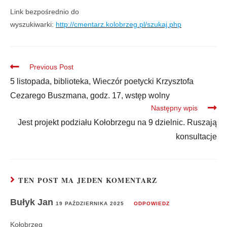
Link bezpośrednio do
wyszukiwarki:
http://cmentarz.kolobrzeg.pl/szukaj.php
Previous Post
5 listopada, biblioteka, Wieczór poetycki Krzysztofa
Cezarego Buszmana, godz. 17, wstęp wolny
Następny wpis
Jest projekt podziału Kołobrzegu na 9 dzielnic. Ruszają
konsultacje
TEN POST MA JEDEN KOMENTARZ
Bułyk Jan
19 PAŹDZIERNIKA 2025
ODPOWIEDZ
Kołobrzeg