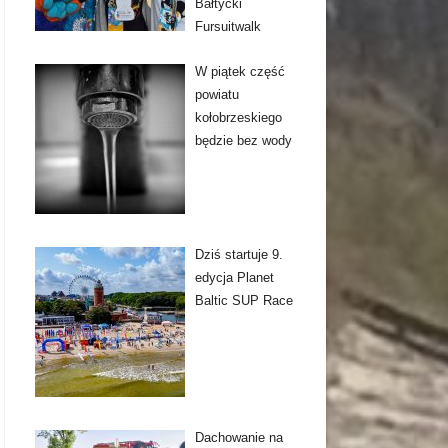
Bałtycki
Fursuitwalk
W piątek część
powiatu
kołobrzeskiego
będzie bez wody
Dziś startuje 9.
edycja Planet
Baltic SUP Race
Dachowanie na