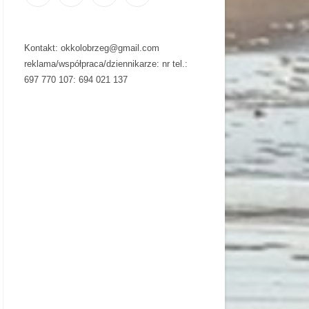
Kontakt: okkolobrzeg@gmail.com
reklama/współpraca/dziennikarze: nr tel.:
697 770 107: 694 021 137