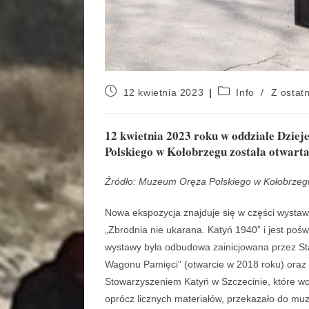
12 kwietnia 2023
Info
/
Z ostatn
12 kwietnia 2023 roku w oddziale Dziej
Polskiego w Kołobrzegu została otwarta
Źródło: Muzeum Oręża Polskiego w Kołobrzeg
Nowa ekspozycja znajduje się w części wystaw
„Zbrodnia nie ukarana. Katyń 1940” i jest poś
wystawy była odbudowa zainicjowana przez St
Wagonu Pamięci” (otwarcie w 2018 roku) oraz
Stowarzyszeniem Katyń w Szczecinie, które wc
oprócz licznych materiałów, przekazało do mu