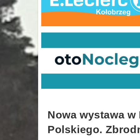
Nowa wystawa w
Polskiego. Zbrodn