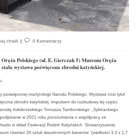
iej chwili
0 Komentarzy
e Oręża Polskiego (ul. E. Gierczak 5) Muzeum Oręża
 stała wystawa poświęcona zbrodni katyńskiej.
u
.
y poświęconej martyrologii Narodu Polskiego. Wystawa nosi tytuł
więcona zbrodni katyńskiej. Impulsem do rozbudowy tej części
arostę Kołobrzeskiego Tomasza Tamborskiego ,,Sybirackiego
 podpisanie w 2021 roku porozumienia o współpracy ze
hodzi w skład Federacji Rodzin Katyńskich. Stowarzyszenie,
zeum również 20 sztuk dwustronnych banerów (wielkości 3,3 x 1,7