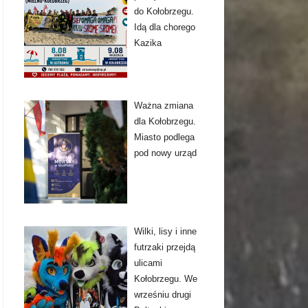
do Kołobrzegu.
Idą dla chorego
Kazika
Ważna zmiana
dla Kołobrzegu.
Miasto podlega
pod nowy urząd
Wilki, lisy i inne
futrzaki przejdą
ulicami
Kołobrzegu. We
wrześniu drugi