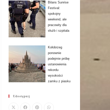
Bilans Sunrise
Festival:
spokojny
weekend, ale
pracowity dla
służb i szpitala
Kołobrzeg
ponownie
podejmie próbę
ustanowienia
rekordu
wysokości
zamku z piasku
Udostępnij