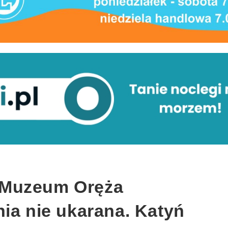
 Muzeum Oręża
ia nie ukarana. Katyń