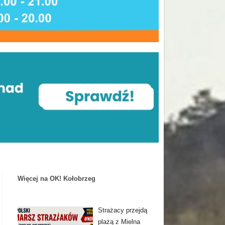
Więcej na OK! Kołobrzeg
Strażacy przejdą
plażą z Mielna