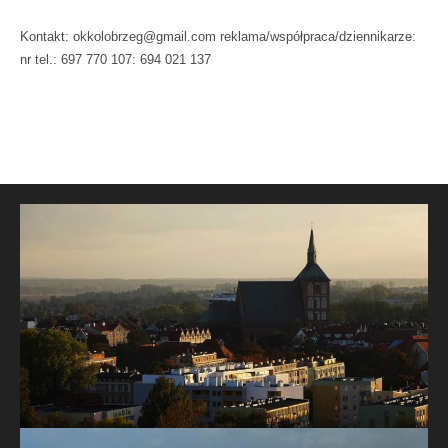
Kontakt: okkolobrzeg@gmail.com reklama/współpraca/dziennikarze:
nr tel.: 697 770 107: 694 021 137