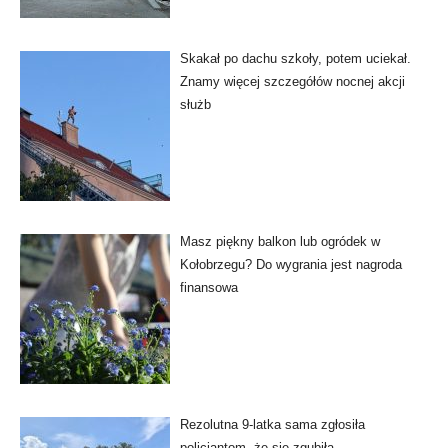
Skakał po dachu szkoły, potem uciekał.
Znamy więcej szczegółów nocnej akcji
służb
Masz piękny balkon lub ogródek w
Kołobrzegu? Do wygrania jest nagroda
finansowa
Rezolutna 9-latka sama zgłosiła
policjantom, że się zgubiła