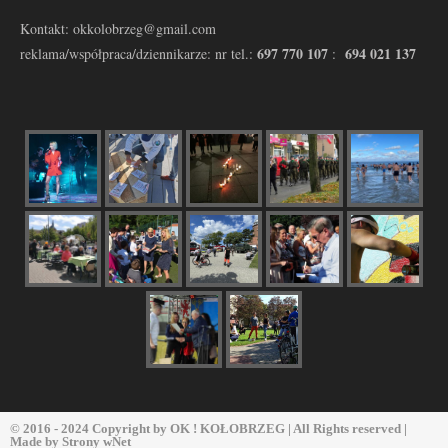
Kontakt: okkolobrzeg@gmail.com
697 770 107
694 021 137
reklama/współpraca/dziennikarze: nr tel.:
:
© 2016 - 2024 Copyright by
OK ! KOŁOBRZEG
| All Rights reserved |
Made by
Strony wNet