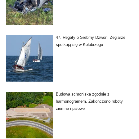
47. Regaty o Srebrny Dzwon. Żeglarze
spotkają się w Kołobrzegu
Budowa schroniska zgodnie z
harmonogramem. Zakończono roboty
ziemne i palowe