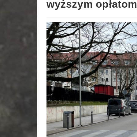
wyższym opłato