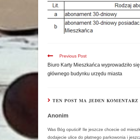
Previous Post
Biuro Karty Mieszkańca wyprowadziło się
głównego budynku urzędu miasta
TEN POST MA JEDEN KOMENTARZ
Anonim
Was Bóg opuścił! Ile jeszcze chcecie od mies
dodajecie ulice do płatnego parkowonia i jes