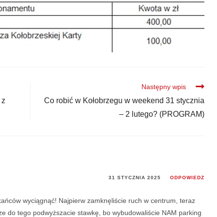
Następny wpis
 z
Co robić w Kołobrzegu w weekend 31 stycznia
– 2 lutego? (PROGRAM)
31 STYCZNIA 2025
ODPOWIEDZ
zkańców wyciągnąć! Najpierw zamknęliście ruch w centrum, teraz
zcze do tego podwyższacie stawkę, bo wybudowaliście NAM parking