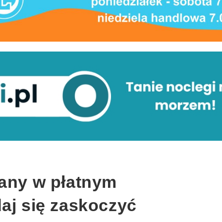
iany w płatnym
aj się zaskoczyć