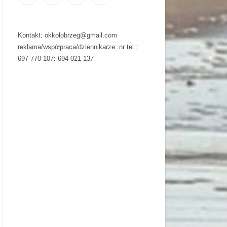
Kontakt: okkolobrzeg@gmail.com
reklama/współpraca/dziennikarze: nr tel.:
697 770 107: 694 021 137