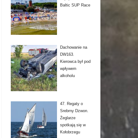
Baltic SUP Race
Dachowanie na
DW163.
Kierowca był pod
wpływem
alkoholu
47. Regaty o
Srebrny Dzwon.
Żeglarze
spotkają się w
Kołobrzegu