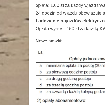
opłata: 1,00 zł za każdy wjazd trw
24 godzin od wjazdu obowiązuje 
Ładowanie pojazdów elektryczn
Opłata wynosi 2,50 zł za każdą K
Nowe stawki: