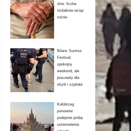
skie: liczba
stulatków wciąż
rośnie
Bilans Sunrise
Festival:
spokojny
weekend, ale
pracowity dla
służb i szpitala
Kołobrzeg
ponownie
podejmie próbę
ustanowienia