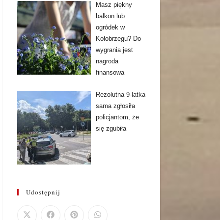
Masz piękny
balkon lub
ogródek w
Kołobrzegu? Do
wygrania jest
nagroda
finansowa
Rezolutna 9-latka
sama zgłosiła
policjantom, że
się zgubiła
Udostępnij