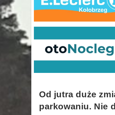
Od jutra duże zm
parkowaniu. Nie d