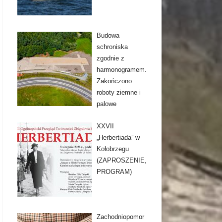
Budowa
schroniska
zgodnie z
harmonogramem.
Zakończono
roboty ziemne i
palowe
XXVII
„Herbertiada” w
Kołobrzegu
(ZAPROSZENIE,
PROGRAM)
Zachodniopomor