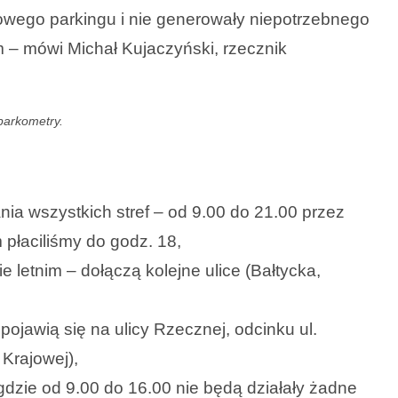
 nowego parkingu i nie generowały niepotrzebnego
m – mówi Michał Kujaczyński, rzecznik
parkometry.
nia wszystkich stref – od 9.00 do 21.00 przez
płaciliśmy do godz. 18,
e letnim – dołączą kolejne ulice (Bałtycka,
pojawią się na ulicy Rzecznej, odcinku ul.
Krajowej),
 gdzie od 9.00 do 16.00 nie będą działały żadne