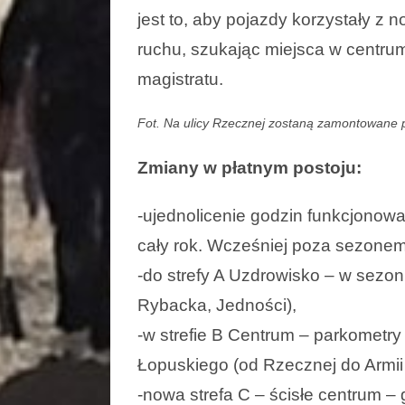
jest to, aby pojazdy korzystały z
ruchu, szukając miejsca w centru
magistratu.
Fot. Na ulicy Rzecznej zostaną zamontowane 
Zmiany w płatnym postoju:
-ujednolicenie godzin funkcjonowa
cały rok. Wcześniej poza sezonem 
-do strefy A Uzdrowisko – w sezoni
Rybacka, Jedności),
-w strefie B Centrum – parkometry 
Łopuskiego (od Rzecznej do Armii 
-nowa strefa C – ścisłe centrum –