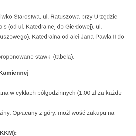
wko Starostwa, ul. Ratuszowa przy Urzędzie
is (od ul. Katedralnej do Giełdowej), ul.
uszowego), Katedralna od alei Jana Pawła II do
roponowane stawki (tabela).
 Kamiennej
czana w cyklach półgodzinnych (1,00 zł za każde
dziny. Opłacany z góry, możliwość zakupu na
(KKM):