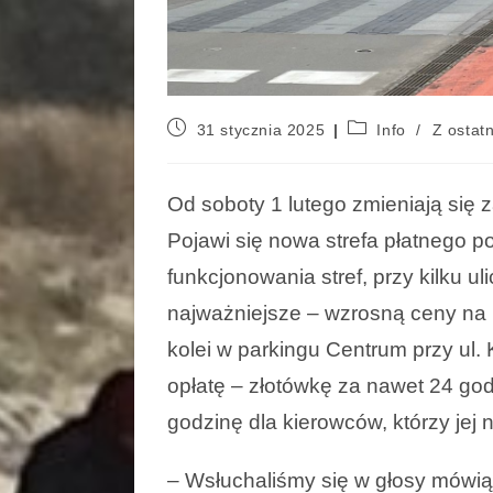
31 stycznia 2025
Info
/
Z ostatn
Od soboty 1 lutego zmieniają się
Pojawi się nowa strefa płatnego p
funkcjonowania stref, przy kilku u
najważniejsze – wzrosną ceny na po
kolei w parkingu Centrum przy ul
opłatę – złotówkę za nawet 24 god
godzinę dla kierowców, którzy jej 
– Wsłuchaliśmy się w głosy mówiąc