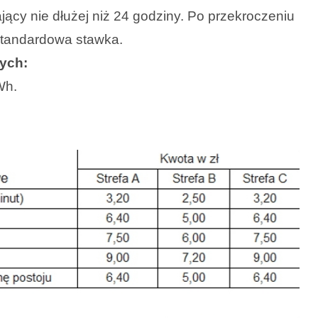
ający nie dłużej niż 24 godziny. Po przekroczeniu
standardowa stawka.
ych:
Wh.