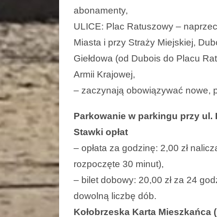
abonamenty,
ULICE: Plac Ratuszowy – naprzeci
Miasta i przy Straży Miejskiej, Dubo
Giełdowa (od Dubois do Placu Rat
Armii Krajowej,
– zaczynają obowiązywać nowe, p
Parkowanie w parkingu przy ul.
Stawki opłat
– opłata za godzinę: 2,00 zł nali
rozpoczęte 30 minut),
– bilet dobowy: 20,00 zł za 24 go
dowolną liczbę dób.
Kołobrzeska Karta Mieszkańca 