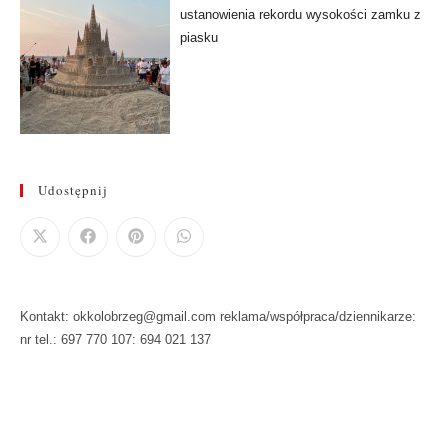
ustanowienia rekordu wysokości zamku z
piasku
Udostępnij
Kontakt: okkolobrzeg@gmail.com reklama/współpraca/dziennikarze:
nr tel.: 697 770 107: 694 021 137