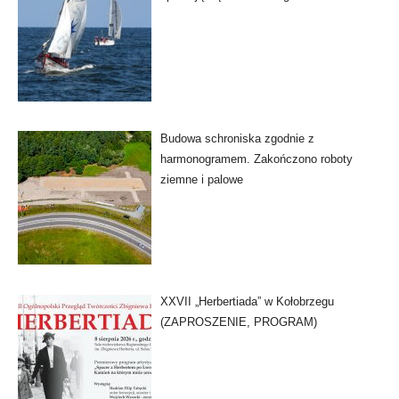
Budowa schroniska zgodnie z
harmonogramem. Zakończono roboty
ziemne i palowe
XXVII „Herbertiada” w Kołobrzegu
(ZAPROSZENIE, PROGRAM)