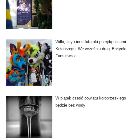
Wilki, lisy i inne futrzaki przejdą ulicami
Kołobrzegu. We wrześniu drugi Bałtycki
Fursuitwalk
W piątek część powiatu kołobrzeskiego
będzie bez wody