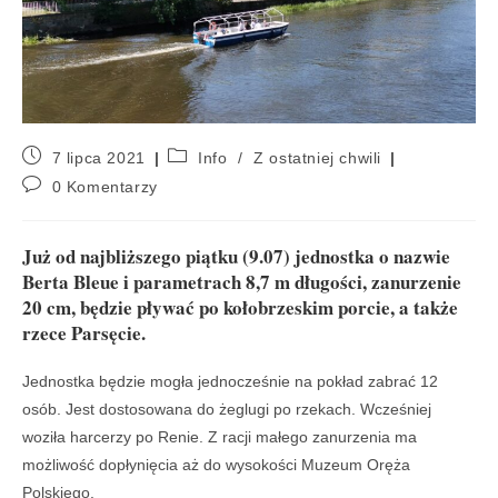
7 lipca 2021
Info
/
Z ostatniej chwili
0 Komentarzy
Już od najbliższego piątku (9.07) jednostka o nazwie
Berta Bleue i parametrach 8,7 m długości, zanurzenie
20 cm, będzie pływać po kołobrzeskim porcie, a także
rzece Parsęcie.
Jednostka będzie mogła jednocześnie na pokład zabrać 12
osób. Jest dostosowana do żeglugi po rzekach. Wcześniej
woziła harcerzy po Renie. Z racji małego zanurzenia ma
możliwość dopłynięcia aż do wysokości Muzeum Oręża
Polskiego.