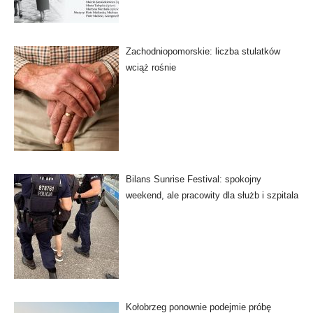
Zachodniopomorskie: liczba stulatków
wciąż rośnie
Bilans Sunrise Festival: spokojny
weekend, ale pracowity dla służb i szpitala
Kołobrzeg ponownie podejmie próbę