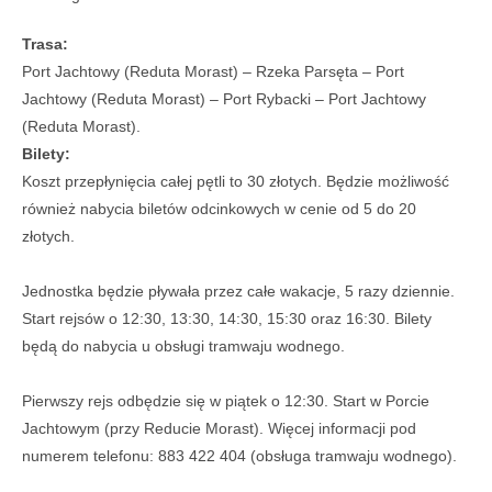
Trasa:
Port Jachtowy (Reduta Morast) – Rzeka Parsęta – Port
Jachtowy (Reduta Morast) – Port Rybacki – Port Jachtowy
(Reduta Morast).
Bilety:
Koszt przepłynięcia całej pętli to 30 złotych. Będzie możliwość
również nabycia biletów odcinkowych w cenie od 5 do 20
złotych.
Jednostka będzie pływała przez całe wakacje, 5 razy dziennie.
Start rejsów o 12:30, 13:30, 14:30, 15:30 oraz 16:30. Bilety
będą do nabycia u obsługi tramwaju wodnego.
Pierwszy rejs odbędzie się w piątek o 12:30. Start w Porcie
Jachtowym (przy Reducie Morast). Więcej informacji pod
numerem telefonu: 883 422 404 (obsługa tramwaju wodnego).