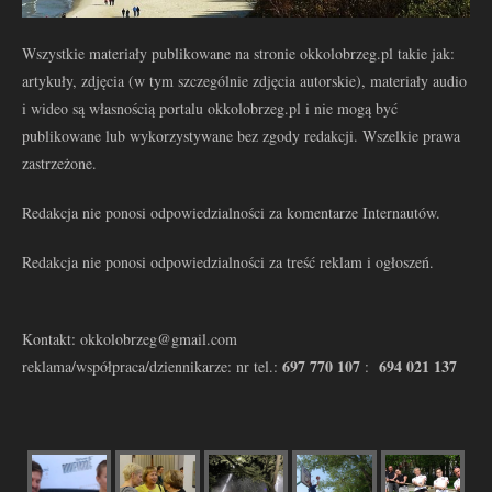
Wszystkie materiały publikowane na stronie okkolobrzeg.pl takie jak:
artykuły, zdjęcia (w tym szczególnie zdjęcia autorskie), materiały audio
i wideo są własnością portalu okkolobrzeg.pl i nie mogą być
publikowane lub wykorzystywane bez zgody redakcji. Wszelkie prawa
zastrzeżone.
Redakcja nie ponosi odpowiedzialności za komentarze Internautów.
Redakcja nie ponosi odpowiedzialności za treść reklam i ogłoszeń.
Kontakt: okkolobrzeg@gmail.com
697 770 107
694 021 137
reklama/współpraca/dziennikarze: nr tel.:
: