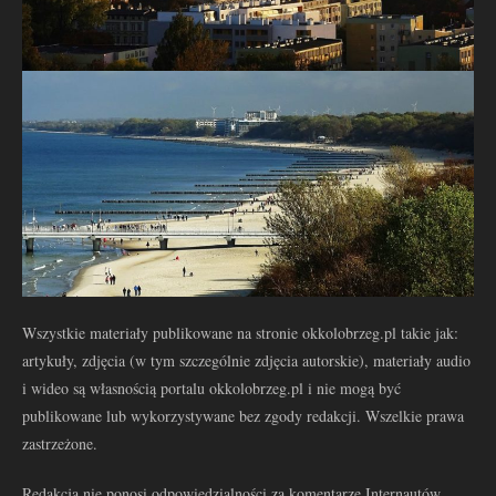
Wszystkie materiały publikowane na stronie okkolobrzeg.pl takie jak:
artykuły, zdjęcia (w tym szczególnie zdjęcia autorskie), materiały audio
i wideo są własnością portalu okkolobrzeg.pl i nie mogą być
publikowane lub wykorzystywane bez zgody redakcji. Wszelkie prawa
zastrzeżone.
Redakcja nie ponosi odpowiedzialności za komentarze Internautów.