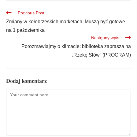
Previous Post
Zmiany w kołobrzeskich marketach. Muszą być gotowe
na 1 października
Następny wpis
Porozmawiajmy o klimacie: biblioteka zaprasza na
„Rzekę Słów” (PROGRAM)
Dodaj komentarz