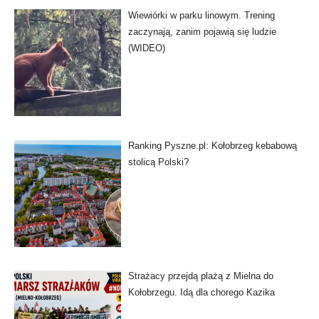
Wiewiórki w parku linowym. Trening
zaczynają, zanim pojawią się ludzie
(WIDEO)
Ranking Pyszne.pl: Kołobrzeg kebabową
stolicą Polski?
Strażacy przejdą plażą z Mielna do
Kołobrzegu. Idą dla chorego Kazika