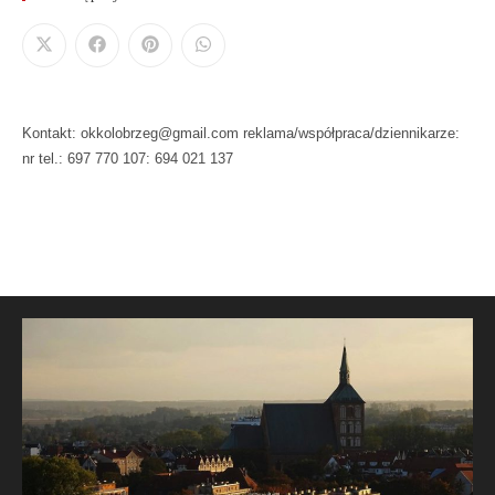
Kontakt: okkolobrzeg@gmail.com reklama/współpraca/dziennikarze:
nr tel.: 697 770 107: 694 021 137