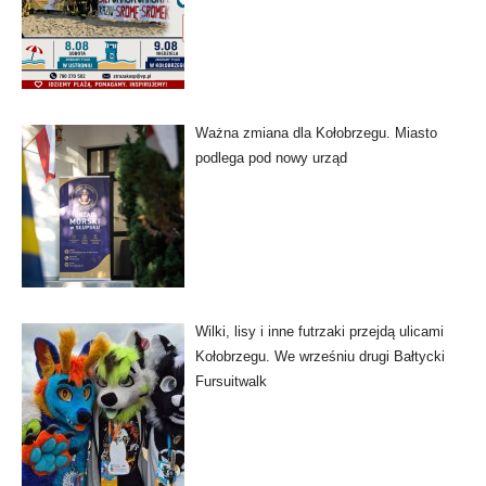
Ważna zmiana dla Kołobrzegu. Miasto
podlega pod nowy urząd
Wilki, lisy i inne futrzaki przejdą ulicami
Kołobrzegu. We wrześniu drugi Bałtycki
Fursuitwalk