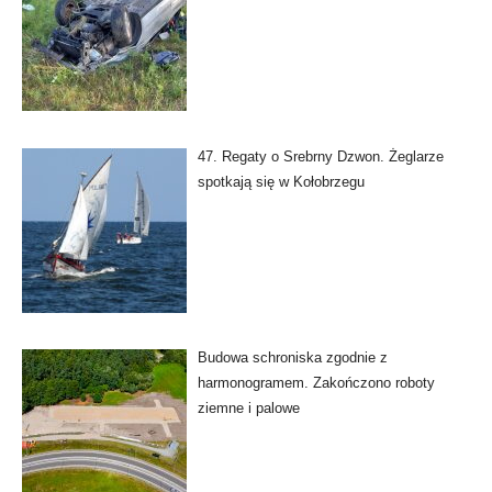
47. Regaty o Srebrny Dzwon. Żeglarze
spotkają się w Kołobrzegu
Budowa schroniska zgodnie z
harmonogramem. Zakończono roboty
ziemne i palowe