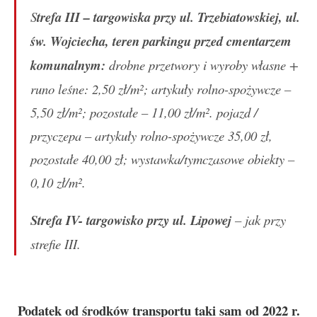
S
trefa III – targowiska przy ul. Trzebiatowskiej, ul.
św. Wojciecha, teren parkingu przed cmentarzem
komunalnym:
drobne przetwory i wyroby własne +
runo leśne: 2,50 zł/m²; artykuły rolno-spożywcze –
5,50 zł/m²; pozostałe – 11,00 zł/m². pojazd /
przyczepa – artykuły rolno-spożywcze 35,00 zł,
pozostałe 40,00 zł; wystawka/tymczasowe obiekty –
0,10 zł/m².
Strefa IV- targowisko przy ul. Lipowej
– jak przy
strefie III.
Podatek od środków transportu taki sam od 2022 r.