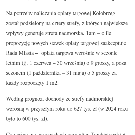
Na potrzeby naliczania opłaty targowej Kołobrzeg
został podzielony na cztery strefy, z których największe
wpływy generuje strefa nadmorska. Tam – o ile
propozycję nowych stawek opłaty targowej zaakceptuje
Rada Miasta – opłata targowa wzrośnie w sezonie
letnim (tj. 1 czerwca – 30 września) o 9 groszy, a poza
sezonem (1 października – 31 maja) o 5 groszy za
każdy rozpoczęty 1 m2.
Według prognoz, dochody ze strefy nadmorskiej
wzrosną w przyszłym roku do 627 tys. zł (w 2024 roku
było to 600 tys. zł).
Co ważne, na targowiskach przy ulicy Trzebiatowskiej