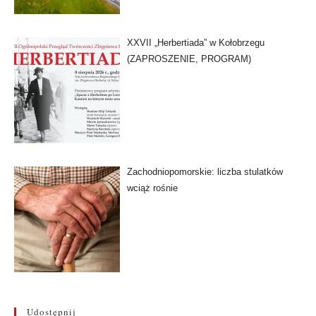
XXVII „Herbertiada” w Kołobrzegu
(ZAPROSZENIE, PROGRAM)
Zachodniopomorskie: liczba stulatków
wciąż rośnie
Udostępnij