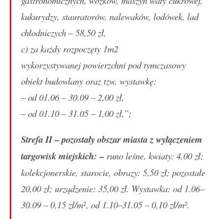
gastronomicznych, wózków, maszyn waty cukrowej,
kukurydzy, stauratorów, nalewaków, lodówek, lad
chłodniczych – 58,50 zł,
c) za każdy rozpoczęty 1m2
wykorzystywanej powierzchni pod tymczasowy
obiekt budowlany oraz tzw. wystawkę:
– od 01.06 – 30.09 – 2,00 zł,
– od 01.10 – 31.05 – 1,00 zł,”;
Strefa II – pozostały obszar miasta z wyłączeniem
targowisk miejskich: –
runo leśne, kwiaty: 4,00 zł;
kolekcjonerskie, starocie, obrazy: 5,50 zł; pozostałe
20,00 zł; urządzenie: 35,00 zł. Wystawka: od 1.06–
30.09 – 0,15 zł/m², od 1.10–31.05 – 0,10 zł/m².