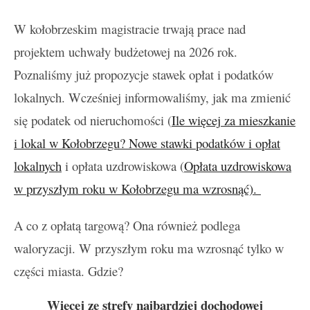
W kołobrzeskim magistracie trwają prace nad
projektem uchwały budżetowej na 2026 rok.
Poznaliśmy już propozycje stawek opłat i podatków
lokalnych. Wcześniej informowaliśmy, jak ma zmienić
się podatek od nieruchomości (
Ile więcej za mieszkanie
i lokal w Kołobrzegu? Nowe stawki podatków i opłat
lokalnych
i opłata uzdrowiskowa (
Opłata uzdrowiskowa
w przyszłym roku w Kołobrzegu ma wzrosnąć).
A co z opłatą targową? Ona również podlega
waloryzacji. W przyszłym roku ma wzrosnąć tylko w
części miasta. Gdzie?
Więcej ze strefy najbardziej dochodowej