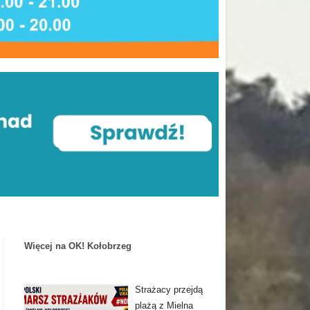
Więcej na OK! Kołobrzeg
Strażacy przejdą
plażą z Mielna