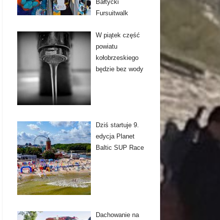
Bałtycki
Fursuitwalk
W piątek część
powiatu
kołobrzeskiego
będzie bez wody
Dziś startuje 9.
edycja Planet
Baltic SUP Race
Dachowanie na