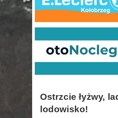
Ostrzcie łyżwy, l
lodowisko!