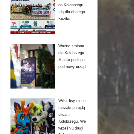
do Kołobrzegu.
Idą dla chorego
Kazika
Ważna zmiana
dla Kołobrzegu.
Miasto podlega
pod nowy urząd
Wilki, lisy i inne
futrzaki przejdą
ulicami
Kołobrzegu. We
wrześniu drugi