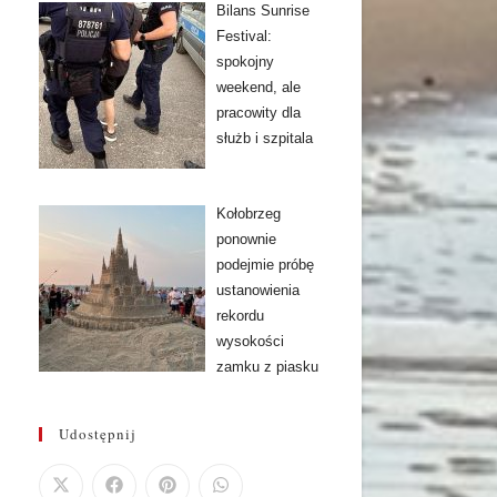
Bilans Sunrise
Festival:
spokojny
weekend, ale
pracowity dla
służb i szpitala
Kołobrzeg
ponownie
podejmie próbę
ustanowienia
rekordu
wysokości
zamku z piasku
Udostępnij