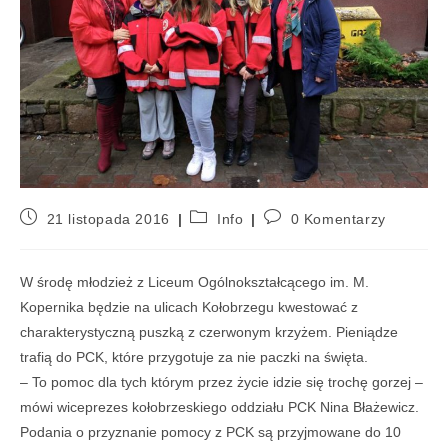
21 listopada 2016
Info
0 Komentarzy
W środę młodzież z Liceum Ogólnokształcącego im. M.
Kopernika będzie na ulicach Kołobrzegu kwestować z
charakterystyczną puszką z czerwonym krzyżem. Pieniądze
trafią do PCK, które przygotuje za nie paczki na święta.
– To pomoc dla tych którym przez życie idzie się trochę gorzej –
mówi wiceprezes kołobrzeskiego oddziału PCK Nina Błażewicz.
Podania o przyznanie pomocy z PCK są przyjmowane do 10