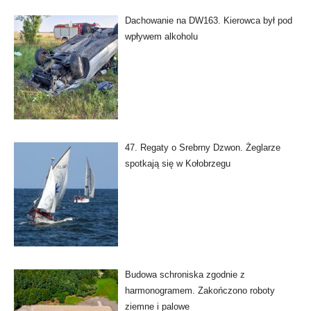
Dachowanie na DW163. Kierowca był pod
wpływem alkoholu
47. Regaty o Srebrny Dzwon. Żeglarze
spotkają się w Kołobrzegu
Budowa schroniska zgodnie z
harmonogramem. Zakończono roboty
ziemne i palowe