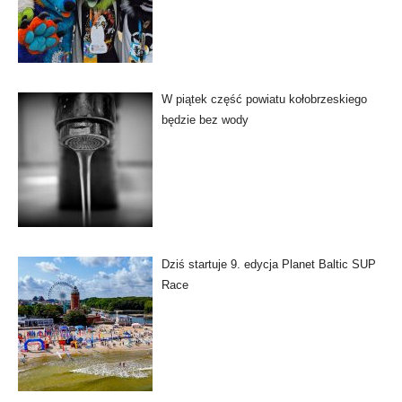
W piątek część powiatu kołobrzeskiego
będzie bez wody
Dziś startuje 9. edycja Planet Baltic SUP
Race