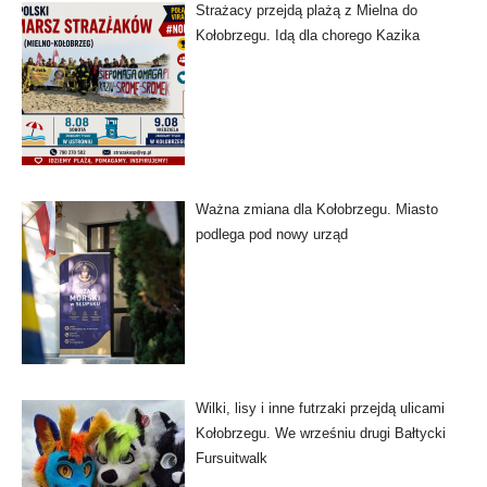
Strażacy przejdą plażą z Mielna do
Kołobrzegu. Idą dla chorego Kazika
Ważna zmiana dla Kołobrzegu. Miasto
podlega pod nowy urząd
Wilki, lisy i inne futrzaki przejdą ulicami
Kołobrzegu. We wrześniu drugi Bałtycki
Fursuitwalk