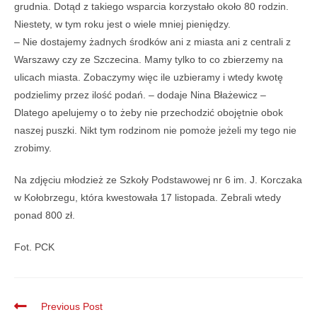
grudnia. Dotąd z takiego wsparcia korzystało około 80 rodzin.
Niestety, w tym roku jest o wiele mniej pieniędzy.
– Nie dostajemy żadnych środków ani z miasta ani z centrali z
Warszawy czy ze Szczecina. Mamy tylko to co zbierzemy na
ulicach miasta. Zobaczymy więc ile uzbieramy i wtedy kwotę
podzielimy przez ilość podań. – dodaje Nina Błażewicz –
Dlatego apelujemy o to żeby nie przechodzić obojętnie obok
naszej puszki. Nikt tym rodzinom nie pomoże jeżeli my tego nie
zrobimy.
Na zdjęciu młodzież ze Szkoły Podstawowej nr 6 im. J. Korczaka
w Kołobrzegu, która kwestowała 17 listopada. Zebrali wtedy
ponad 800 zł.
Fot. PCK
Previous Post