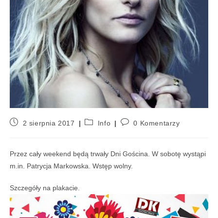
2 sierpnia 2017
Info
0 Komentarzy
Przez cały weekend będą trwały Dni Gościna. W sobotę wystąpi
m.in. Patrycja Markowska. Wstęp wolny.
Szczegóły na plakacie.