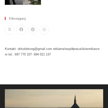
Udostępnij
Kontakt: okkolobrzeg@gmail.com reklama/współpraca/dziennikarze:
nr tel.: 697 770 107: 694 021 137