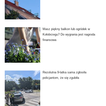
Masz piękny balkon lub ogródek w
Kołobrzegu? Do wygrania jest nagroda
finansowa
Rezolutna 9-latka sama zgłosiła
policjantom, że się zgubiła