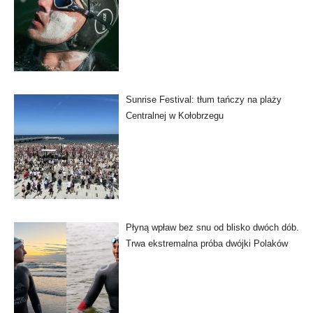
Sunrise Festival: tłum tańczy na plaży
Centralnej w Kołobrzegu
Płyną wpław bez snu od blisko dwóch dób.
Trwa ekstremalna próba dwójki Polaków