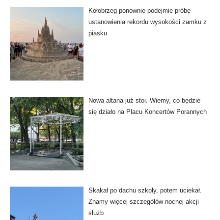
Kołobrzeg ponownie podejmie próbę
ustanowienia rekordu wysokości zamku z
piasku
Nowa altana już stoi. Wiemy, co będzie
się działo na Placu Koncertów Porannych
Skakał po dachu szkoły, potem uciekał.
Znamy więcej szczegółów nocnej akcji
służb