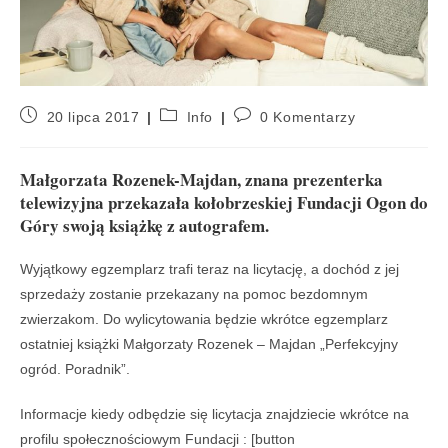
20 lipca 2017
Info
0 Komentarzy
Małgorzata Rozenek-Majdan, znana prezenterka
telewizyjna przekazała kołobrzeskiej Fundacji Ogon do
Góry swoją książkę z autografem.
Wyjątkowy egzemplarz trafi teraz na licytację, a dochód z jej
sprzedaży zostanie przekazany na pomoc bezdomnym
zwierzakom. Do wylicytowania będzie wkrótce egzemplarz
ostatniej książki Małgorzaty Rozenek – Majdan „Perfekcyjny
ogród. Poradnik”.
Informacje kiedy odbędzie się licytacja znajdziecie wkrótce na
profilu społecznościowym Fundacji : [button