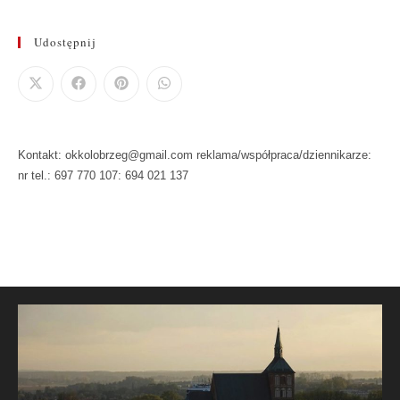
Udostępnij
Kontakt: okkolobrzeg@gmail.com reklama/współpraca/dziennikarze:
nr tel.: 697 770 107: 694 021 137