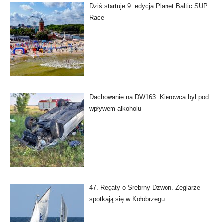
Dziś startuje 9. edycja Planet Baltic SUP
Race
Dachowanie na DW163. Kierowca był pod
wpływem alkoholu
47. Regaty o Srebrny Dzwon. Żeglarze
spotkają się w Kołobrzegu