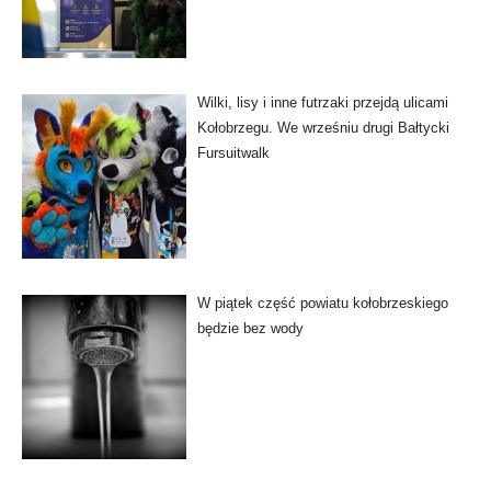
Wilki, lisy i inne futrzaki przejdą ulicami
Kołobrzegu. We wrześniu drugi Bałtycki
Fursuitwalk
W piątek część powiatu kołobrzeskiego
będzie bez wody