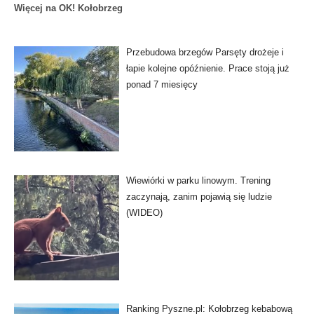
Więcej na OK! Kołobrzeg
Przebudowa brzegów Parsęty drożeje i
łapie kolejne opóźnienie. Prace stoją już
ponad 7 miesięcy
Wiewiórki w parku linowym. Trening
zaczynają, zanim pojawią się ludzie
(WIDEO)
Ranking Pyszne.pl: Kołobrzeg kebabową