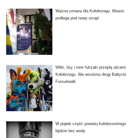
Ważna zmiana dla Kołobrzegu. Miasto
podlega pod nowy urząd
Wilki, lisy i inne futrzaki przejdą ulicami
Kołobrzegu. We wrześniu drugi Bałtycki
Fursuitwalk
W piątek część powiatu kołobrzeskiego
będzie bez wody