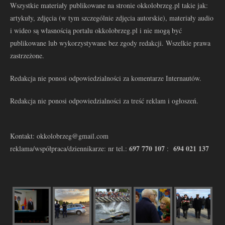
Wszystkie materiały publikowane na stronie okkolobrzeg.pl takie jak:
artykuły, zdjęcia (w tym szczególnie zdjęcia autorskie), materiały audio
i wideo są własnością portalu okkolobrzeg.pl i nie mogą być
publikowane lub wykorzystywane bez zgody redakcji. Wszelkie prawa
zastrzeżone.
Redakcja nie ponosi odpowiedzialności za komentarze Internautów.
Redakcja nie ponosi odpowiedzialności za treść reklam i ogłoszeń.
Kontakt: okkolobrzeg@gmail.com
697 770 107
694 021 137
reklama/współpraca/dziennikarze: nr tel.:
: