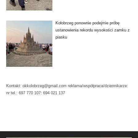
Kołobrzeg ponownie podejmie próbę
ustanowienia rekordu wysokości zamku z
piasku
Kontakt: okkolobrzeg@gmail.com reklama/współpraca/dziennikarze:
nr tel.: 697 770 107: 694 021 137