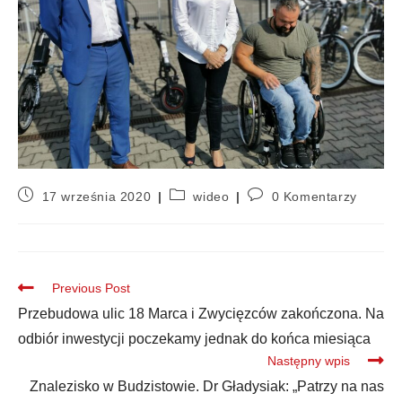
17 września 2020
wideo
0 Komentarzy
Previous Post
Przebudowa ulic 18 Marca i Zwycięzców zakończona. Na
odbiór inwestycji poczekamy jednak do końca miesiąca
Następny wpis
Znalezisko w Budzistowie. Dr Gładysiak: „Patrzy na nas