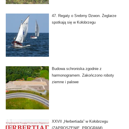
47. Regaty o Srebrny Dzwon. Żeglarze
spotkają się w Kołobrzegu
Budowa schroniska zgodnie z
harmonogramem. Zakończono roboty
ziemne i palowe
XXVII „Herbertiada” w Kołobrzegu
(ZAPROSZENIE, PROGRAM)