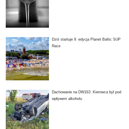
Dziś startuje 9. edycja Planet Baltic SUP
Race
Dachowanie na DW163. Kierowca był pod
wpływem alkoholu