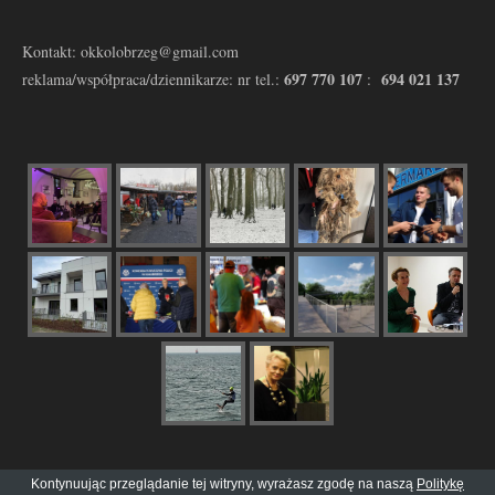
Kontakt: okkolobrzeg@gmail.com
697 770 107
694 021 137
reklama/współpraca/dziennikarze: nr tel.:
:
Kontynuując przeglądanie tej witryny, wyrażasz zgodę na naszą
Politykę
© 2016 - 2024 Copyright by
OK ! KOŁOBRZEG
| All Rights reserved |