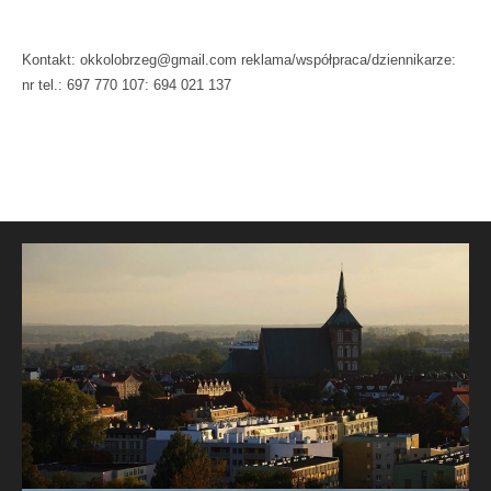
Kontakt: okkolobrzeg@gmail.com reklama/współpraca/dziennikarze:
nr tel.: 697 770 107: 694 021 137