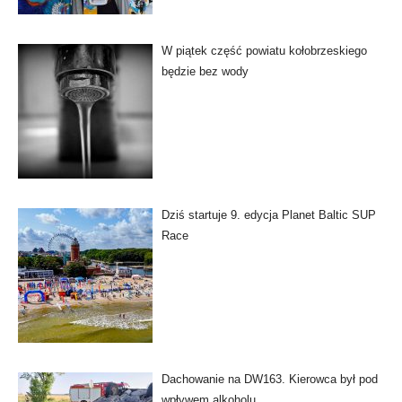
W piątek część powiatu kołobrzeskiego
będzie bez wody
Dziś startuje 9. edycja Planet Baltic SUP
Race
Dachowanie na DW163. Kierowca był pod
wpływem alkoholu