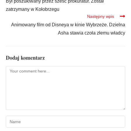
Był poszukiwany przez sześć prokuratur. Został
zatrzymany w Kołobrzegu
Następny wpis
Animowany film od Disneya w kinie Wybrzeże. Dzielna
Asha stawia czoła złemu władcy
Dodaj komentarz