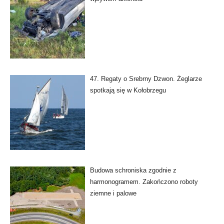
47. Regaty o Srebrny Dzwon. Żeglarze
spotkają się w Kołobrzegu
Budowa schroniska zgodnie z
harmonogramem. Zakończono roboty
ziemne i palowe