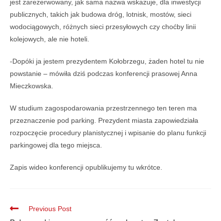
jest zarezerwowany, jak sama nazwa wskazuje, dla inwestycji
publicznych, takich jak budowa dróg, lotnisk, mostów, sieci
wodociągowych, różnych sieci przesyłowych czy choćby linii
kolejowych, ale nie hoteli.
-Dopóki ja jestem prezydentem Kołobrzegu, żaden hotel tu nie
powstanie – mówiła dziś podczas konferencji prasowej Anna
Mieczkowska.
W studium zagospodarowania przestrzennego ten teren ma
przeznaczenie pod parking. Prezydent miasta zapowiedziała
rozpoczęcie procedury planistycznej i wpisanie do planu funkcji
parkingowej dla tego miejsca.
Zapis wideo konferencji opublikujemy tu wkrótce.
Previous Post