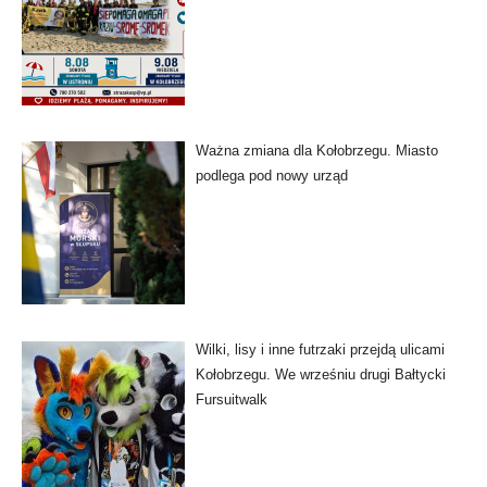
Ważna zmiana dla Kołobrzegu. Miasto
podlega pod nowy urząd
Wilki, lisy i inne futrzaki przejdą ulicami
Kołobrzegu. We wrześniu drugi Bałtycki
Fursuitwalk