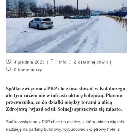
4 grudnia 2023
Info
/
Z ostatniej chwili
0 Komentarzy
Spółka związana z PKP chce inwestować w Kołobrzegu,
ale tym razem nie w infrastrukturę kolejową. Planom
przewoźnika, co do działki między torami a ulicą
Zdrojową (wjazd od ul. Solnej) sprzeciwia się miasto.
Spółka związana z PKP chce na działce, z którą miasto wiązało
nadzieję na parking buforowy, wybudować 7-piętrowy hotel z