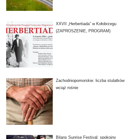
XXVII „Herbertiada” w Kołobrzegu
(ZAPROSZENIE, PROGRAM)
Zachodniopomorskie: liczba stulatków
wciąż rośnie
Bilans Sunrise Festival: spokojny