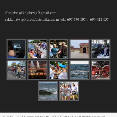
Kontakt: okkolobrzeg@gmail.com
697 770 107
694 021 137
reklama/współpraca/dziennikarze: nr tel.:
:
© 2016 - 2024 Copyright by
OK ! KOŁOBRZEG
| All Rights reserved |