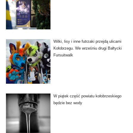
Wilki, lisy i inne futrzaki przejdą ulicami
Kołobrzegu. We wrześniu drugi Bałtycki
Fursuitwalk
W piątek część powiatu kołobrzeskiego
będzie bez wody