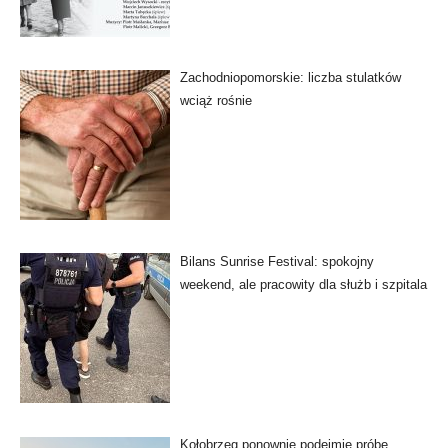
Zachodniopomorskie: liczba stulatków
wciąż rośnie
Bilans Sunrise Festival: spokojny
weekend, ale pracowity dla służb i szpitala
Kołobrzeg ponownie podejmie próbę