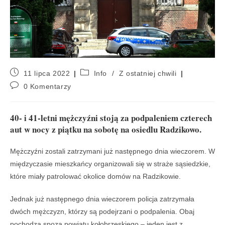
11 lipca 2022
Info
/
Z ostatniej chwili
0 Komentarzy
40- i 41-letni mężczyźni stoją za podpaleniem czterech
aut w nocy z piątku na sobotę na osiedlu Radzikowo.
Mężczyźni zostali zatrzymani już następnego dnia wieczorem. W
międzyczasie mieszkańcy organizowali się w straże sąsiedzkie,
które miały patrolować okolice domów na Radzikowie.
Jednak już następnego dnia wieczorem policja zatrzymała
dwóch mężczyzn, którzy są podejrzani o podpalenia. Obaj
pochodzą spoza powiatu kołobrzeskiego – jeden jest z