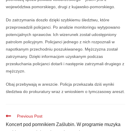
województwa pomorskiego, drugi z kujawsko-pomorskiego.
Do zatrzymania doszło dzięki szybkiemu śledztwu, które
przeprowadzili policjanci. Po analizie monitoringu wytypowano
potencjalnych sprawców. Ich wizerunek został udostępniony
patrolom policyjnym. Policjanci jednego z nich rozpoznali w
napotkanym przechodniu poszukiwanego. Mężczyzna został
zatrzymany. Dzięki informacjom uzyskanym podczas
przesłuchania policjanci dotarli i następnie zatrzymali drugiego z
mężczyzn.
Obaj przebywają w areszcie. Policja przekazała dziś wyniki
śledztwa do prokuratury wraz z wnioskiem o tymczasowy areszt.
Previous Post
Koncert pod pomnikiem Zaślubin. W programie muzyka