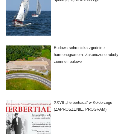
Budowa schroniska zgodnie z
harmonogramem. Zakończono roboty
ziemne i palowe
XXVII „Herbertiada” w Kołobrzegu
(ZAPROSZENIE, PROGRAM)