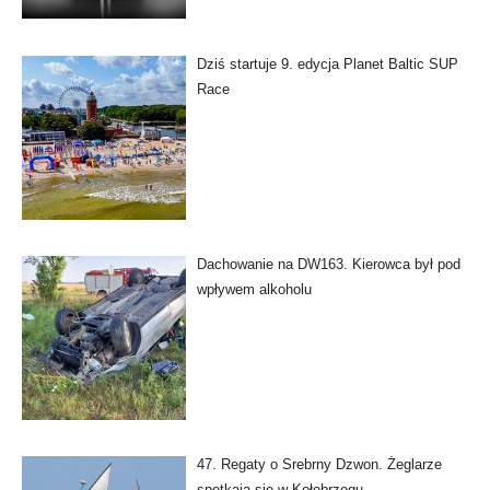
Dziś startuje 9. edycja Planet Baltic SUP
Race
Dachowanie na DW163. Kierowca był pod
wpływem alkoholu
47. Regaty o Srebrny Dzwon. Żeglarze
spotkają się w Kołobrzegu