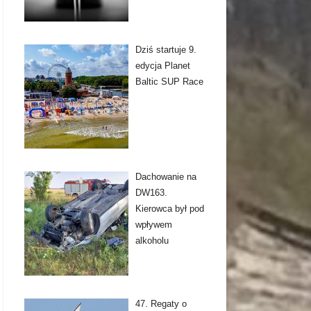
Dziś startuje 9.
edycja Planet
Baltic SUP Race
Dachowanie na
DW163.
Kierowca był pod
wpływem
alkoholu
47. Regaty o