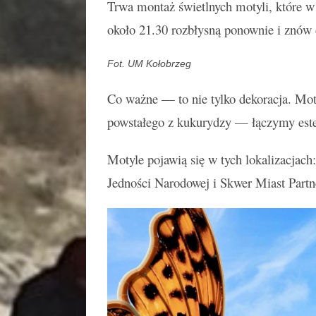
Trwa montaż świetlnych motyli, które w
około 21.30 rozbłysną ponownie i znów 
Fot. UM Kołobrzeg
Co ważne — to nie tylko dekoracja. Mo
powstałego z kukurydzy — łączymy estet
Motyle pojawią się w tych lokalizacjach:
Jedności Narodowej i Skwer Miast Partne