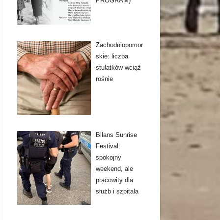
PROGRAM)
Zachodniopomor
skie: liczba
stulatków wciąż
rośnie
Bilans Sunrise
Festival:
spokojny
weekend, ale
pracowity dla
służb i szpitala