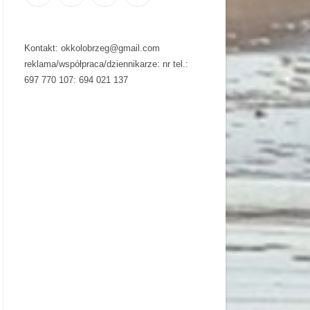
Kontakt: okkolobrzeg@gmail.com
reklama/współpraca/dziennikarze: nr tel.:
697 770 107: 694 021 137