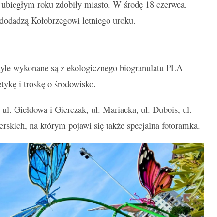
 ubiegłym roku zdobiły miasto. W środę 18 czerwca,
dodadzą Kołobrzegowi letniego uroku.
tyle wykonane są z ekologicznego biogranulatu PLA
ykę i troskę o środowisko.
 ul. Giełdowa i Gierczak, ul. Mariacka, ul. Dubois, ul.
rskich, na którym pojawi się także specjalna fotoramka.