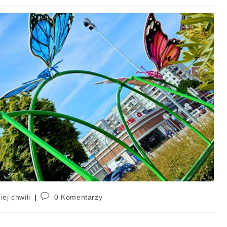
iej chwili
0 Komentarzy