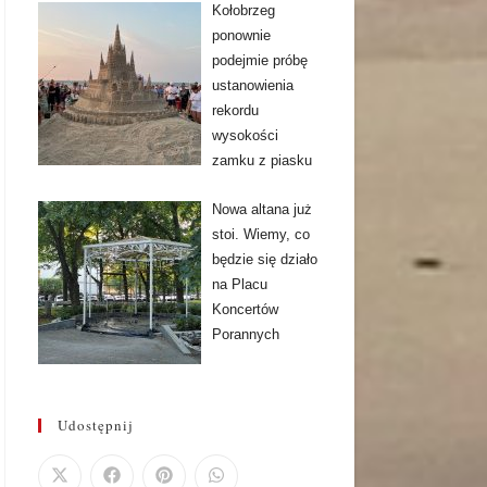
Kołobrzeg
ponownie
podejmie próbę
ustanowienia
rekordu
wysokości
zamku z piasku
Nowa altana już
stoi. Wiemy, co
będzie się działo
na Placu
Koncertów
Porannych
Udostępnij