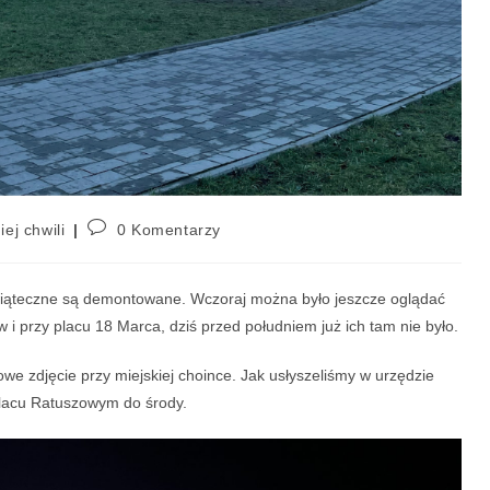
iej chwili
0 Komentarzy
wiąteczne są demontowane. Wczoraj można było jeszcze oglądać
i przy placu 18 Marca, dziś przed południem już ich tam nie było.
kowe zdjęcie przy miejskiej choince. Jak usłyszeliśmy w urzędzie
lacu Ratuszowym do środy.