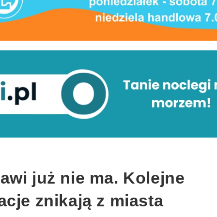
wi już nie ma. Kolejne
cje znikają z miasta