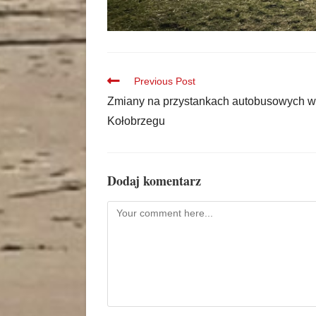
Previous Post
Zmiany na przystankach autobusowych w
Kołobrzegu
Dodaj komentarz