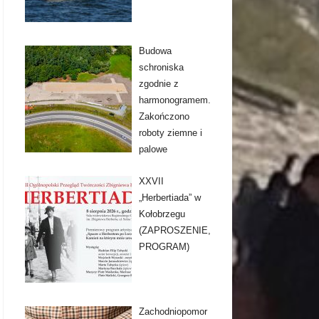
Budowa
schroniska
zgodnie z
harmonogramem.
Zakończono
roboty ziemne i
palowe
XXVII
„Herbertiada” w
Kołobrzegu
(ZAPROSZENIE,
PROGRAM)
Zachodniopomor