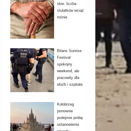
skie: liczba
stulatków wciąż
rośnie
Bilans Sunrise
Festival:
spokojny
weekend, ale
pracowity dla
służb i szpitala
Kołobrzeg
ponownie
podejmie próbę
ustanowienia