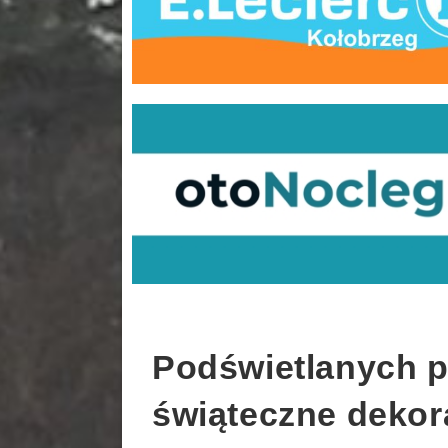
Podświetlanych pa
świąteczne dekora