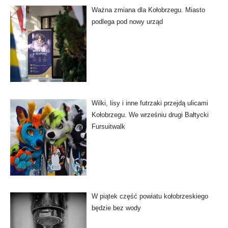
Ważna zmiana dla Kołobrzegu. Miasto
podlega pod nowy urząd
Wilki, lisy i inne futrzaki przejdą ulicami
Kołobrzegu. We wrześniu drugi Bałtycki
Fursuitwalk
W piątek część powiatu kołobrzeskiego
będzie bez wody