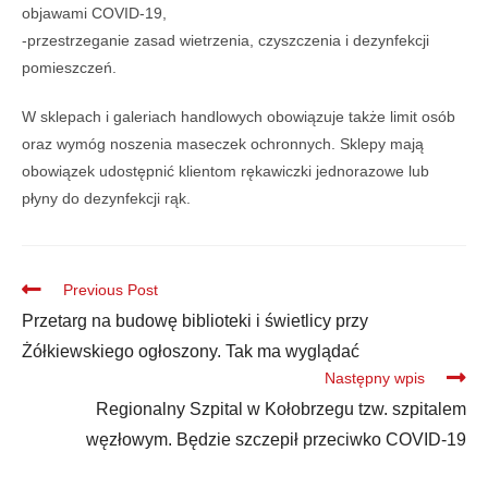
objawami COVID-19,
-przestrzeganie zasad wietrzenia, czyszczenia i dezynfekcji
pomieszczeń.
W sklepach i galeriach handlowych obowiązuje także limit osób
oraz wymóg noszenia maseczek ochronnych. Sklepy mają
obowiązek udostępnić klientom rękawiczki jednorazowe lub
płyny do dezynfekcji rąk.
Previous Post
Przetarg na budowę biblioteki i świetlicy przy
Żółkiewskiego ogłoszony. Tak ma wyglądać
Następny wpis
Regionalny Szpital w Kołobrzegu tzw. szpitalem
węzłowym. Będzie szczepił przeciwko COVID-19