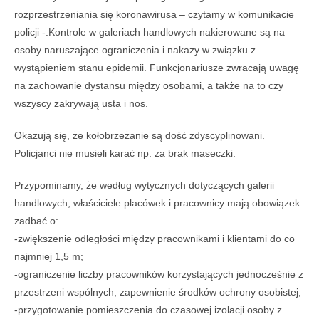
rozprzestrzeniania się koronawirusa – czytamy w komunikacie
policji -.Kontrole w galeriach handlowych nakierowane są na
osoby naruszające ograniczenia i nakazy w związku z
wystąpieniem stanu epidemii. Funkcjonariusze zwracają uwagę
na zachowanie dystansu między osobami, a także na to czy
wszyscy zakrywają usta i nos.
Okazują się, że kołobrzeżanie są dość zdyscyplinowani.
Policjanci nie musieli karać np. za brak maseczki.
Przypominamy, że według wytycznych dotyczących galerii
handlowych, właściciele placówek i pracownicy mają obowiązek
zadbać o:
-zwiększenie odległości między pracownikami i klientami do co
najmniej 1,5 m;
-ograniczenie liczby pracowników korzystających jednocześnie z
przestrzeni wspólnych, zapewnienie środków ochrony osobistej,
-przygotowanie pomieszczenia do czasowej izolacji osoby z