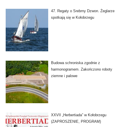
47. Regaty o Srebrny Dzwon. Żeglarze
spotkają się w Kołobrzegu
Budowa schroniska zgodnie z
harmonogramem. Zakończono roboty
ziemne i palowe
XXVII „Herbertiada” w Kołobrzegu
(ZAPROSZENIE, PROGRAM)