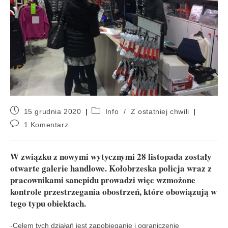
15 grudnia 2020
Info
/
Z ostatniej chwili
1 Komentarz
W związku z nowymi wytycznymi 28 listopada zostały
otwarte galerie handlowe. Kołobrzeska policja wraz z
pracownikami sanepidu prowadzi więc wzmożone
kontrole przestrzegania obostrzeń, które obowiązują w
tego typu obiektach.
-Celem tych działań jest zapobieganie i ograniczenie