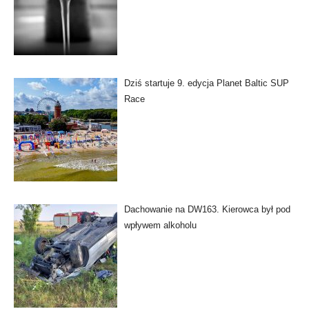
Dziś startuje 9. edycja Planet Baltic SUP
Race
Dachowanie na DW163. Kierowca był pod
wpływem alkoholu