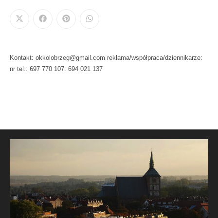
Kontakt: okkolobrzeg@gmail.com reklama/współpraca/dziennikarze:
nr tel.: 697 770 107: 694 021 137