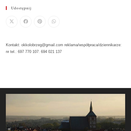
Udostępnij
Kontakt: okkolobrzeg@gmail.com reklama/współpraca/dziennikarze:
nr tel.: 697 770 107: 694 021 137