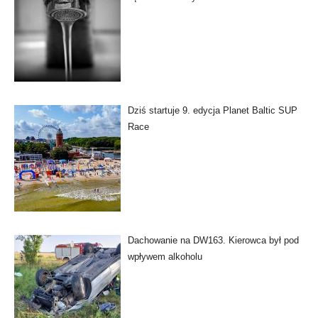
Dziś startuje 9. edycja Planet Baltic SUP
Race
Dachowanie na DW163. Kierowca był pod
wpływem alkoholu