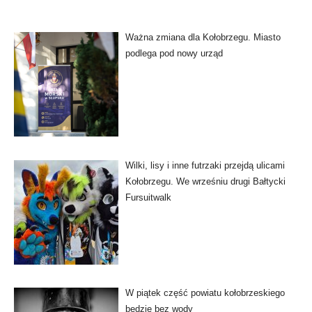
Ważna zmiana dla Kołobrzegu. Miasto
podlega pod nowy urząd
Wilki, lisy i inne futrzaki przejdą ulicami
Kołobrzegu. We wrześniu drugi Bałtycki
Fursuitwalk
W piątek część powiatu kołobrzeskiego
będzie bez wody