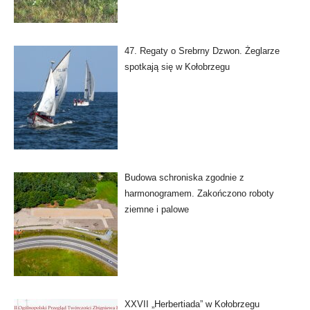
47. Regaty o Srebrny Dzwon. Żeglarze
spotkają się w Kołobrzegu
Budowa schroniska zgodnie z
harmonogramem. Zakończono roboty
ziemne i palowe
XXVII „Herbertiada” w Kołobrzegu