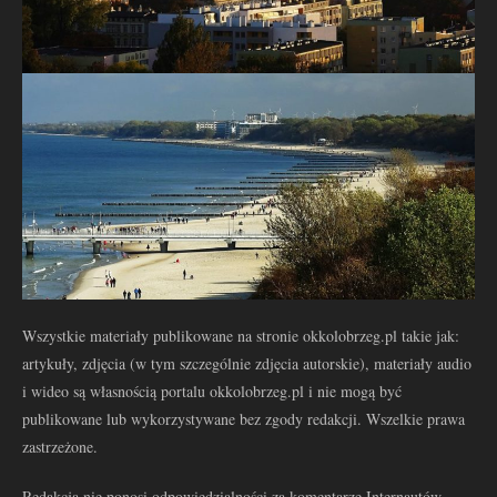
Wszystkie materiały publikowane na stronie okkolobrzeg.pl takie jak:
artykuły, zdjęcia (w tym szczególnie zdjęcia autorskie), materiały audio
i wideo są własnością portalu okkolobrzeg.pl i nie mogą być
publikowane lub wykorzystywane bez zgody redakcji. Wszelkie prawa
zastrzeżone.
Redakcja nie ponosi odpowiedzialności za komentarze Internautów.