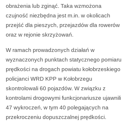
obrażenia lub zginąć. Taka wzmożona
czujność niezbędna jest m.in. w okolicach
przejść dla pieszych, przejazdów dla rowerów
oraz w rejonie skrzyżowań.
W ramach prowadzonych działań w
wyznaczonych punktach statycznego pomiaru
prędkości na drogach powiatu kołobrzeskiego
policjanci WRD KPP w Kołobrzegu
skontrolowali 60 pojazdów. W związku z
kontrolami drogowymi funkcjonariusze ujawnili
47 wykroczeń, w tym 40 polegających na
przekroczeniu dopuszczalnej prędkości.