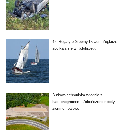
47. Regaty o Srebrny Dzwon. Żeglarze
spotkają się w Kołobrzegu
Budowa schroniska zgodnie z
harmonogramem. Zakończono roboty
ziemne i palowe