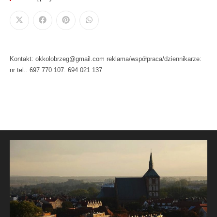
Kontakt: okkolobrzeg@gmail.com reklama/współpraca/dziennikarze:
nr tel.: 697 770 107: 694 021 137