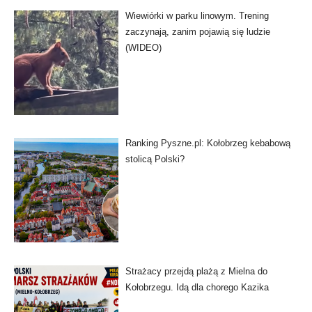
Wiewiórki w parku linowym. Trening
zaczynają, zanim pojawią się ludzie
(WIDEO)
Ranking Pyszne.pl: Kołobrzeg kebabową
stolicą Polski?
Strażacy przejdą plażą z Mielna do
Kołobrzegu. Idą dla chorego Kazika