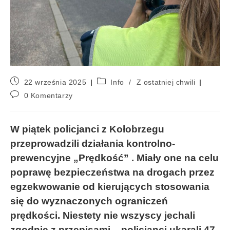
22 września 2025
Info
/
Z ostatniej chwili
0 Komentarzy
W piątek policjanci z Kołobrzegu
przeprowadzili działania kontrolno-
prewencyjne „Prędkość” . Miały one na celu
poprawę bezpieczeństwa na drogach przez
egzekwowanie od kierujących stosowania
się do wyznaczonych ograniczeń
prędkości. Niestety nie wszyscy jechali
zgodnie z przepisami – policjanci ukarali 47