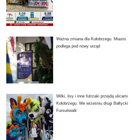
Ważna zmiana dla Kołobrzegu. Miasto
podlega pod nowy urząd
Wilki, lisy i inne futrzaki przejdą ulicami
Kołobrzegu. We wrześniu drugi Bałtycki
Fursuitwalk