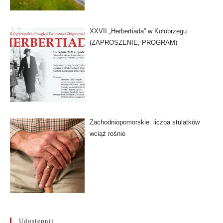
XXVII „Herbertiada” w Kołobrzegu
(ZAPROSZENIE, PROGRAM)
Zachodniopomorskie: liczba stulatków
wciąż rośnie
Udostępnij