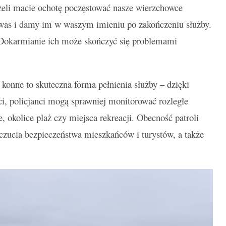
żeli macie ochotę poczęstować nasze wierzchowce
was i damy im w waszym imieniu po zakończeniu służby.
. Dokarmianie ich może skończyć się problemami
 konne to skuteczna forma pełnienia służby – dzięki
ci, policjanci mogą sprawniej monitorować rozległe
e, okolice plaż czy miejsca rekreacji. Obecność patroli
zucia bezpieczeństwa mieszkańców i turystów, a także