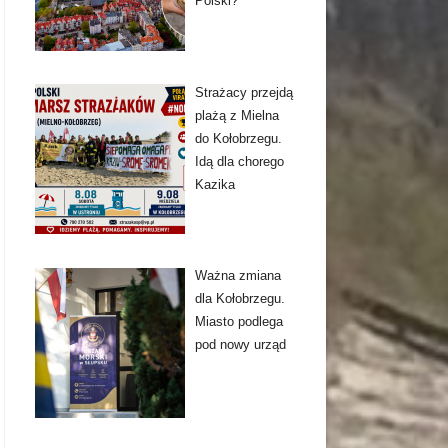
Polski?
Strażacy przejdą
plażą z Mielna
do Kołobrzegu.
Idą dla chorego
Kazika
Ważna zmiana
dla Kołobrzegu.
Miasto podlega
pod nowy urząd