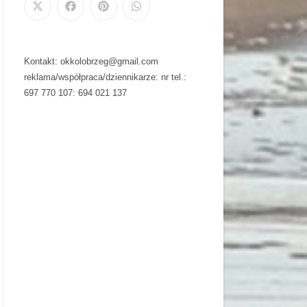
Kontakt: okkolobrzeg@gmail.com
reklama/współpraca/dziennikarze: nr tel.:
697 770 107: 694 021 137