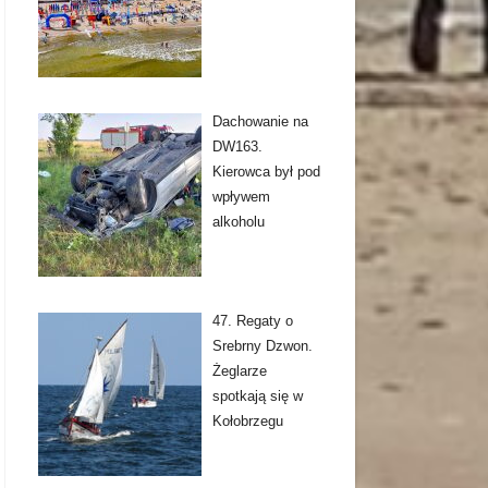
Dachowanie na
DW163.
Kierowca był pod
wpływem
alkoholu
47. Regaty o
Srebrny Dzwon.
Żeglarze
spotkają się w
Kołobrzegu