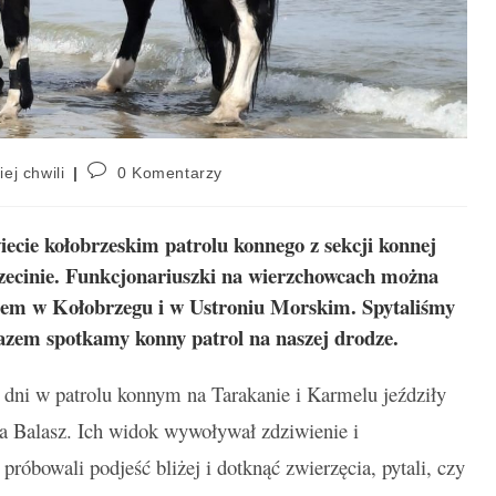
iej chwili
0 Komentarzy
iecie kołobrzeskim patrolu konnego z sekcji konnej
ecinie. Funkcjonariuszki na wierzchowcach można
zem w Kołobrzegu i w Ustroniu Morskim. Spytaliśmy
razem spotkamy konny patrol na naszej drodze.
 dni w patrolu konnym na Tarakanie i Karmelu jeździły
alia Balasz. Ich widok wywoływał zdziwienie i
próbowali podjeść bliżej i dotknąć zwierzęcia, pytali, czy