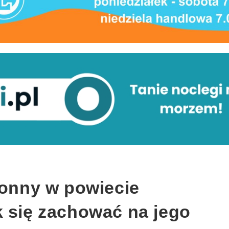
konny w powiecie
k się zachować na jego