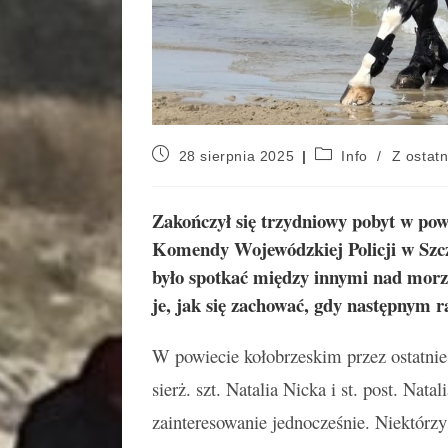
28 sierpnia 2025
Info
/
Z ostatn
Zakończył się trzydniowy pobyt w pow
Komendy Wojewódzkiej Policji w Szcz
było spotkać między innymi nad mor
je, jak się zachować, gdy następnym 
W powiecie kołobrzeskim przez ostatnie
sierż. szt. Natalia Nicka i st. post. Nat
zainteresowanie jednocześnie. Niektórzy 