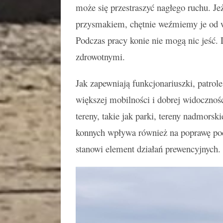
może się przestraszyć nagłego ruchu.
Je
przysmakiem, chętnie weźmiemy je od 
Podczas pracy konie nie mogą nic jeść
zdrowotnymi.
Jak zapewniają funkcjonariuszki, patrole
większej mobilności i dobrej widocznoś
tereny, takie jak parki, tereny nadmorski
konnych wpływa również na poprawę poc
stanowi element działań prewencyjnych.