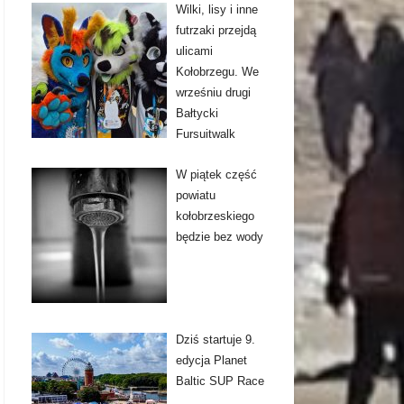
Wilki, lisy i inne
futrzaki przejdą
ulicami
Kołobrzegu. We
wrześniu drugi
Bałtycki
Fursuitwalk
W piątek część
powiatu
kołobrzeskiego
będzie bez wody
Dziś startuje 9.
edycja Planet
Baltic SUP Race