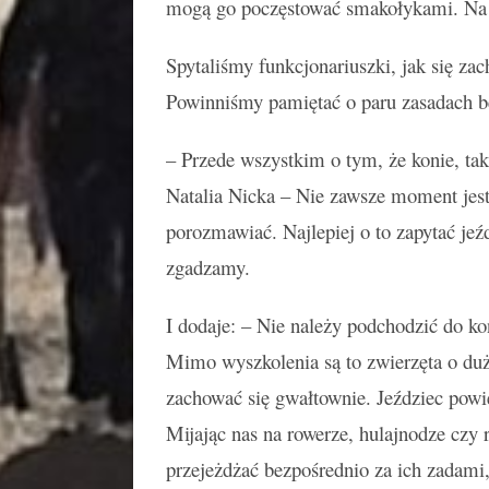
mogą go poczęstować smakołykami. Na w
Spytaliśmy funkcjonariuszki, jak się za
Powinniśmy pamiętać o paru zasadach b
– Przede wszystkim o tym, że konie, tak 
Natalia Nicka – Nie zawsze moment jest
porozmawiać. Najlepiej o to zapytać jeź
zgadzamy.
I dodaje: – Nie należy podchodzić do ko
Mimo wyszkolenia są to zwierzęta o duż
zachować się gwałtownie. Jeździec powie,
Mijając nas na rowerze, hulajnodze czy 
przejeżdżać bezpośrednio za ich zadami,