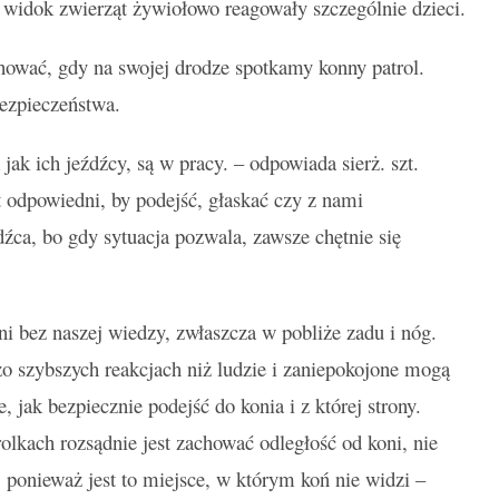
idok zwierząt żywiołowo reagowały szczególnie dzieci.
chować, gdy na swojej drodze spotkamy konny patrol.
ezpieczeństwa.
jak ich jeźdźcy, są w pracy. – odpowiada sierż. szt.
 odpowiedni, by podejść, głaskać czy z nami
dźca, bo gdy sytuacja pozwala, zawsze chętnie się
ni bez naszej wiedzy, zwłaszcza w pobliże zadu i nóg.
o szybszych reakcjach niż ludzie i zaniepokojone mogą
 jak bezpiecznie podejść do konia i z której strony.
rolkach rozsądnie jest zachować odległość od koni, nie
 ponieważ jest to miejsce, w którym koń nie widzi –