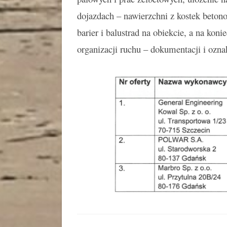
dojazdach – nawierzchni z kostek beto
barier i balustrad na obiekcie, a na kon
organizacji ruchu – dokumentacji i ozn