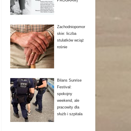
PROGRAM)
Zachodniopomor
skie: liczba
stulatków wciąż
rośnie
Bilans Sunrise
Festival:
spokojny
weekend, ale
pracowity dla
służb i szpitala