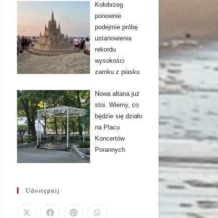
Kołobrzeg
ponownie
podejmie próbę
ustanowienia
rekordu
wysokości
zamku z piasku
Nowa altana już
stoi. Wiemy, co
będzie się działo
na Placu
Koncertów
Porannych
Udostępnij