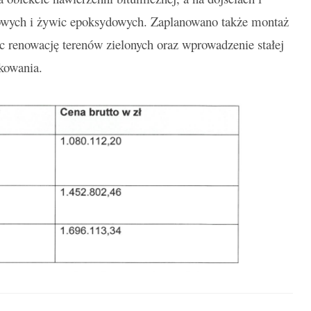
nowych i żywic epoksydowych. Zaplanowano także montaż
iec renowację terenów zielonych oraz wprowadzenie stałej
akowania.