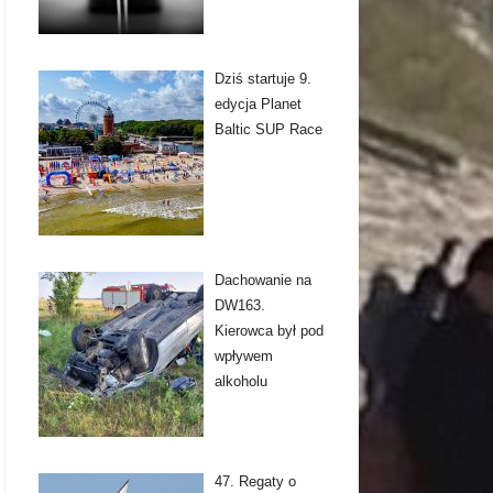
Dziś startuje 9.
edycja Planet
Baltic SUP Race
Dachowanie na
DW163.
Kierowca był pod
wpływem
alkoholu
47. Regaty o