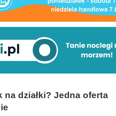
na działki? Jedna oferta
ie