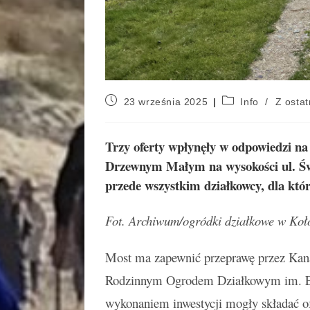
23 września 2025
Info
/
Z ostat
Trzy oferty wpłynęły w odpowiedzi n
Drzewnym Małym na wysokości ul. Św
przede wszystkim działkowcy, dla któr
Fot. Archiwum/ogródki działkowe w Koł
Most ma zapewnić przeprawę przez Kana
Rodzinnym Ogrodem Działkowym im. Emi
wykonaniem inwestycji mogły składać ofer