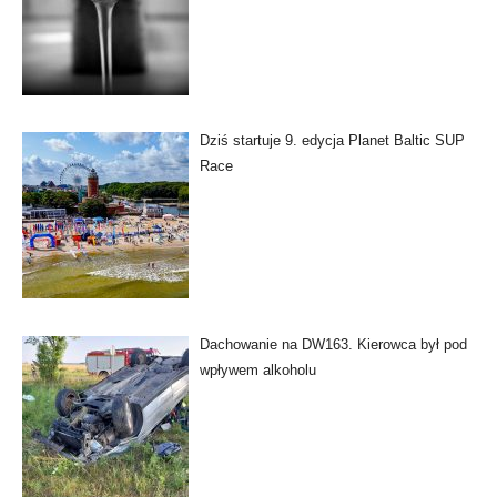
Dziś startuje 9. edycja Planet Baltic SUP
Race
Dachowanie na DW163. Kierowca był pod
wpływem alkoholu