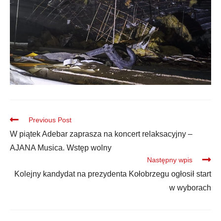
Previous Post
W piątek Adebar zaprasza na koncert relaksacyjny –
AJANA Musica. Wstęp wolny
Następny wpis
Kolejny kandydat na prezydenta Kołobrzegu ogłosił start
w wyborach