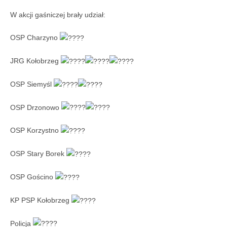
W akcji gaśniczej brały udział:
OSP Charzyno
JRG Kołobrzeg
OSP Siemyśl
OSP Drzonowo
OSP Korzystno
OSP Stary Borek
OSP Gościno
KP PSP Kołobrzeg
Policja