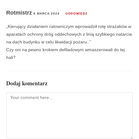
Rotmistrz
6 MARCA 2024
ODPOWIEDZ
„Kierujący działaniem ratowniczym wprowadził rotę strażaków w
aparatach ochrony dróg oddechowych z linią szybkiego natarcia
na dach budynku w celu likwidacji pożaru..”
Czy oni na pewno krokiem defiladowym wmaszerowali do tej
hali?
Dodaj komentarz