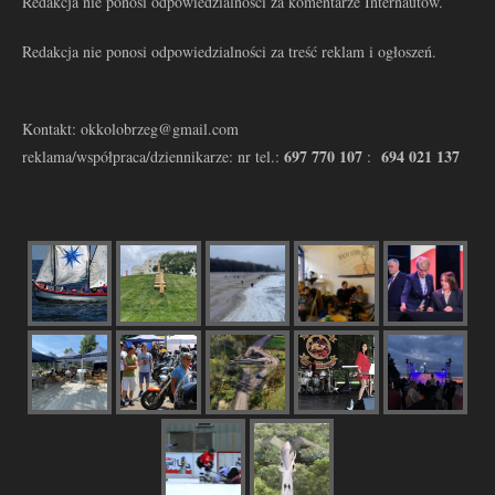
Redakcja nie ponosi odpowiedzialności za komentarze Internautów.
Redakcja nie ponosi odpowiedzialności za treść reklam i ogłoszeń.
Kontakt: okkolobrzeg@gmail.com
697 770 107
694 021 137
reklama/współpraca/dziennikarze: nr tel.:
: