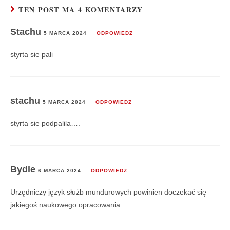
TEN POST MA 4 KOMENTARZY
Stachu
5 MARCA 2024
ODPOWIEDZ
styrta sie pali
stachu
5 MARCA 2024
ODPOWIEDZ
styrta sie podpalila….
Bydle
6 MARCA 2024
ODPOWIEDZ
Urzędniczy język służb mundurowych powinien doczekać się
jakiegoś naukowego opracowania