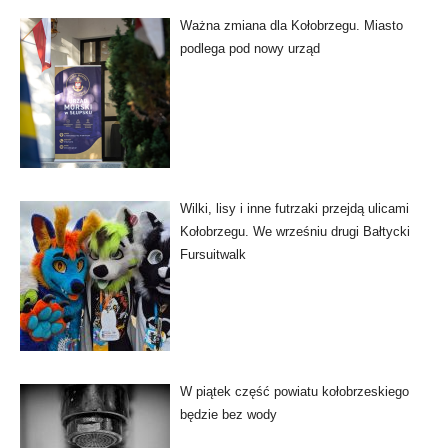
Ważna zmiana dla Kołobrzegu. Miasto
podlega pod nowy urząd
Wilki, lisy i inne futrzaki przejdą ulicami
Kołobrzegu. We wrześniu drugi Bałtycki
Fursuitwalk
W piątek część powiatu kołobrzeskiego
będzie bez wody