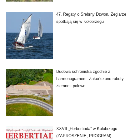
47. Regaty o Srebrny Dzwon. Żeglarze
spotkają się w Kołobrzegu
Budowa schroniska zgodnie z
harmonogramem. Zakończono roboty
ziemne i palowe
XXVII „Herbertiada” w Kołobrzegu
(ZAPROSZENIE, PROGRAM)