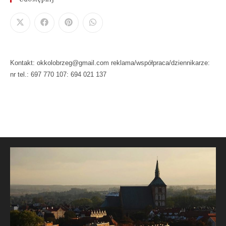
Kontakt: okkolobrzeg@gmail.com reklama/współpraca/dziennikarze:
nr tel.: 697 770 107: 694 021 137