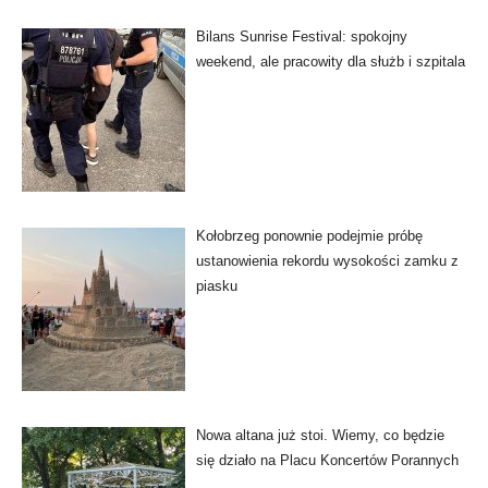
Bilans Sunrise Festival: spokojny
weekend, ale pracowity dla służb i szpitala
Kołobrzeg ponownie podejmie próbę
ustanowienia rekordu wysokości zamku z
piasku
Nowa altana już stoi. Wiemy, co będzie
się działo na Placu Koncertów Porannych