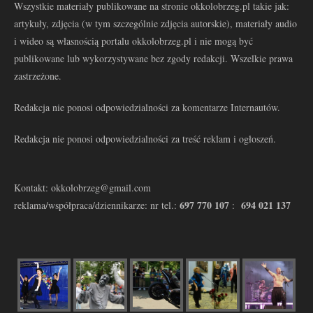
Wszystkie materiały publikowane na stronie okkolobrzeg.pl takie jak:
artykuły, zdjęcia (w tym szczególnie zdjęcia autorskie), materiały audio
i wideo są własnością portalu okkolobrzeg.pl i nie mogą być
publikowane lub wykorzystywane bez zgody redakcji. Wszelkie prawa
zastrzeżone.
Redakcja nie ponosi odpowiedzialności za komentarze Internautów.
Redakcja nie ponosi odpowiedzialności za treść reklam i ogłoszeń.
Kontakt: okkolobrzeg@gmail.com
697 770 107
694 021 137
reklama/współpraca/dziennikarze: nr tel.:
: