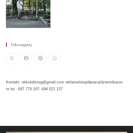
Udostępnij
Kontakt: okkolobrzeg@gmail.com reklama/współpraca/dziennikarze:
nr tel.: 697 770 107: 694 021 137