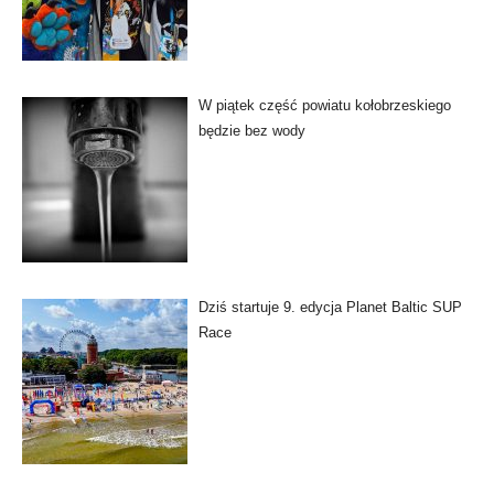
W piątek część powiatu kołobrzeskiego
będzie bez wody
Dziś startuje 9. edycja Planet Baltic SUP
Race