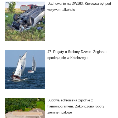
Dachowanie na DW163. Kierowca był pod
wpływem alkoholu
47. Regaty o Srebrny Dzwon. Żeglarze
spotkają się w Kołobrzegu
Budowa schroniska zgodnie z
harmonogramem. Zakończono roboty
ziemne i palowe