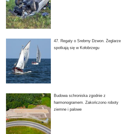
47. Regaty o Srebrny Dzwon. Żeglarze
spotkają się w Kołobrzegu
Budowa schroniska zgodnie z
harmonogramem. Zakończono roboty
ziemne i palowe