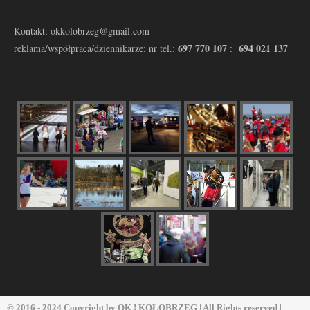
Kontakt: okkolobrzeg@gmail.com
697 770 107
694 021 137
reklama/współpraca/dziennikarze: nr tel.:
:
© 2016 - 2024 Copyright by
OK ! KOŁOBRZEG
| All Rights reserved |