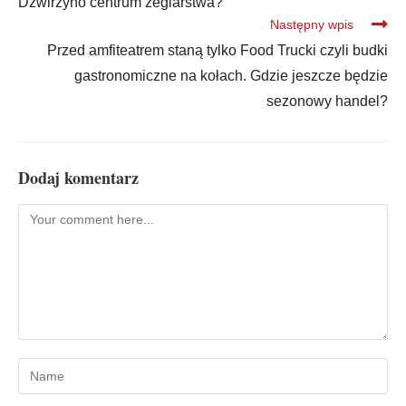
Dźwirzyno centrum żeglarstwa?
Następny wpis
Przed amfiteatrem staną tylko Food Trucki czyli budki
gastronomiczne na kołach. Gdzie jeszcze będzie
sezonowy handel?
Dodaj komentarz