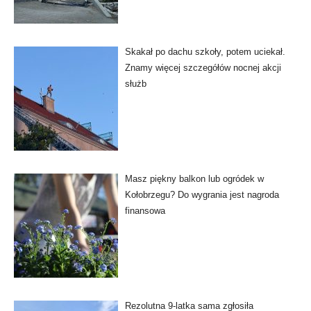
Skakał po dachu szkoły, potem uciekał.
Znamy więcej szczegółów nocnej akcji
służb
Masz piękny balkon lub ogródek w
Kołobrzegu? Do wygrania jest nagroda
finansowa
Rezolutna 9-latka sama zgłosiła