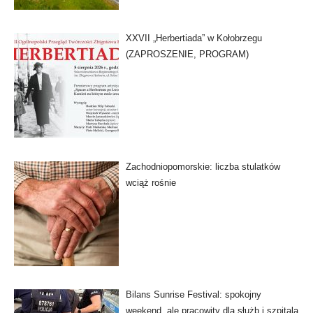
XXVII „Herbertiada” w Kołobrzegu
(ZAPROSZENIE, PROGRAM)
Zachodniopomorskie: liczba stulatków
wciąż rośnie
Bilans Sunrise Festival: spokojny
weekend, ale pracowity dla służb i szpitala