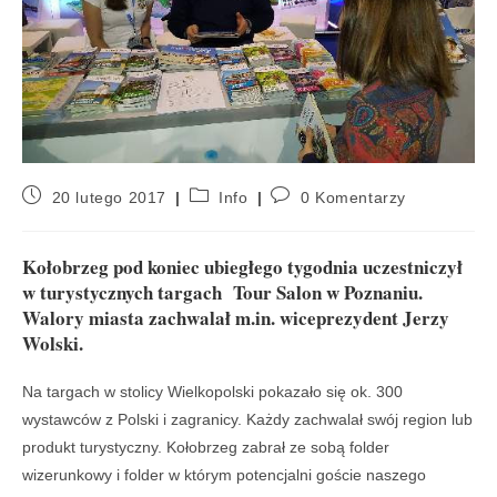
20 lutego 2017
Info
0 Komentarzy
Kołobrzeg pod koniec ubiegłego tygodnia uczestniczył
w turystycznych targach Tour Salon w Poznaniu.
Walory miasta zachwalał m.in. wiceprezydent Jerzy
Wolski.
Na targach w stolicy Wielkopolski pokazało się ok. 300
wystawców z Polski i zagranicy. Każdy zachwalał swój region lub
produkt turystyczny. Kołobrzeg zabrał ze sobą folder
wizerunkowy i folder w którym potencjalni goście naszego