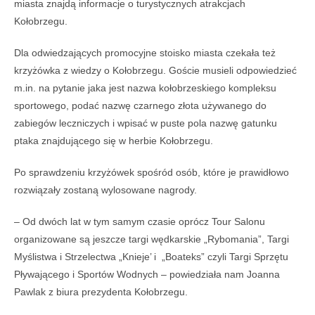
miasta znajdą informacje o turystycznych atrakcjach
Kołobrzegu.
Dla odwiedzających promocyjne stoisko miasta czekała też
krzyżówka z wiedzy o Kołobrzegu. Goście musieli odpowiedzieć
m.in. na pytanie jaka jest nazwa kołobrzeskiego kompleksu
sportowego, podać nazwę czarnego złota używanego do
zabiegów leczniczych i wpisać w puste pola nazwę gatunku
ptaka znajdującego się w herbie Kołobrzegu.
Po sprawdzeniu krzyżówek spośród osób, które je prawidłowo
rozwiązały zostaną wylosowane nagrody.
– Od dwóch lat w tym samym czasie oprócz Tour Salonu
organizowane są jeszcze targi wędkarskie „Rybomania”, Targi
Myślistwa i Strzelectwa „Knieje’ i „Boateks” czyli Targi Sprzętu
Pływającego i Sportów Wodnych – powiedziała nam Joanna
Pawlak z biura prezydenta Kołobrzegu.