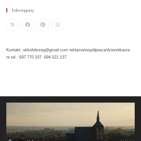
Udostępnij
Kontakt: okkolobrzeg@gmail.com reklama/współpraca/dziennikarze:
nr tel.: 697 770 107: 694 021 137