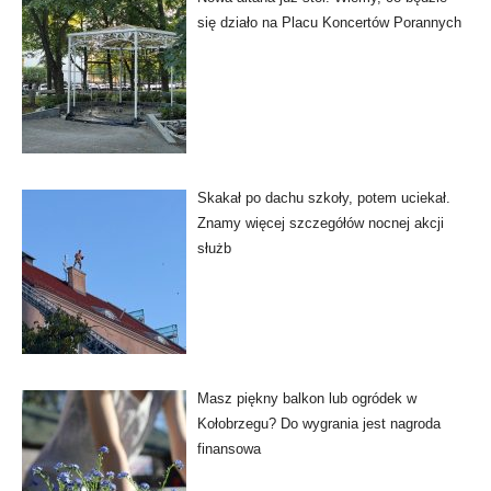
się działo na Placu Koncertów Porannych
Skakał po dachu szkoły, potem uciekał.
Znamy więcej szczegółów nocnej akcji
służb
Masz piękny balkon lub ogródek w
Kołobrzegu? Do wygrania jest nagroda
finansowa