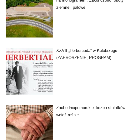
harmonogramem. Zakończono roboty
ziemne i palowe
XXVII „Herbertiada” w Kołobrzegu
(ZAPROSZENIE, PROGRAM)
Zachodniopomorskie: liczba stulatków
wciąż rośnie