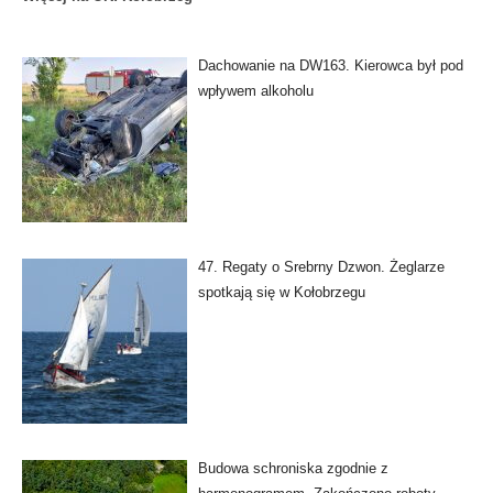
Dachowanie na DW163. Kierowca był pod
wpływem alkoholu
47. Regaty o Srebrny Dzwon. Żeglarze
spotkają się w Kołobrzegu
Budowa schroniska zgodnie z