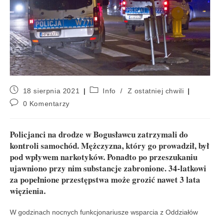
18 sierpnia 2021
Info
/
Z ostatniej chwili
0 Komentarzy
Policjanci na drodze w Bogusławcu zatrzymali do
kontroli samochód. Mężczyzna, który go prowadził, był
pod wpływem narkotyków. Ponadto po przeszukaniu
ujawniono przy nim substancje zabronione. 34-latkowi
za popełnione przestępstwa może grozić nawet 3 lata
więzienia.
W godzinach nocnych funkcjonariusze wsparcia z Oddziałów