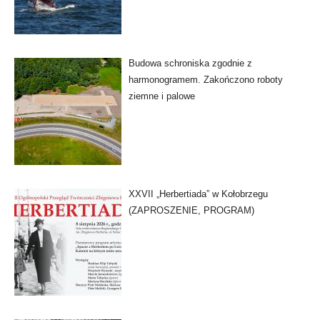
Budowa schroniska zgodnie z
harmonogramem. Zakończono roboty
ziemne i palowe
XXVII „Herbertiada” w Kołobrzegu
(ZAPROSZENIE, PROGRAM)