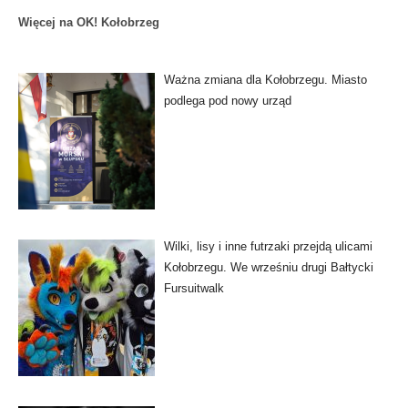
Więcej na OK! Kołobrzeg
Ważna zmiana dla Kołobrzegu. Miasto
podlega pod nowy urząd
Wilki, lisy i inne futrzaki przejdą ulicami
Kołobrzegu. We wrześniu drugi Bałtycki
Fursuitwalk