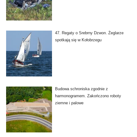
47. Regaty o Srebrny Dzwon. Żeglarze
spotkają się w Kołobrzegu
Budowa schroniska zgodnie z
harmonogramem. Zakończono roboty
ziemne i palowe