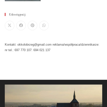
Udostępnij
Kontakt: okkolobrzeg@gmail.com reklama/współpraca/dziennikarze:
nr tel.: 697 770 107: 694 021 137