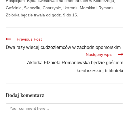
Hospicjum. Będą kwestować na cmentarzach w Kołobrzegu,
Gościnie, Siemyślu, Charzynie, Ustroniu Morskim i Rymaniu.
Zbiórka będzie trwała od godz. 9 do 15.
Previous Post
Dwa razy więcej cudzoziemców w zachodniopomorskim
Następny wpis
Aktorka Elżbieta Romanowska będzie gościem
kołobrzeskiej biblioteki
Dodaj komentarz