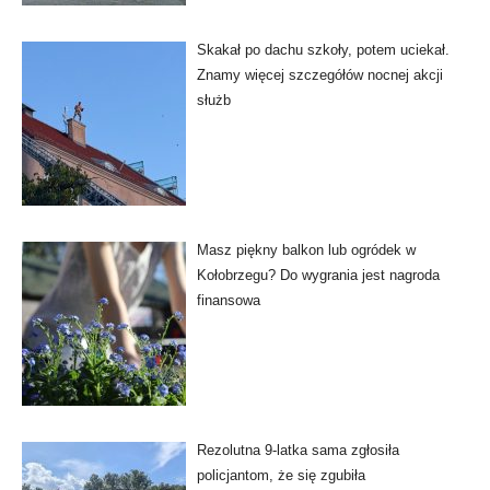
Skakał po dachu szkoły, potem uciekał.
Znamy więcej szczegółów nocnej akcji
służb
Masz piękny balkon lub ogródek w
Kołobrzegu? Do wygrania jest nagroda
finansowa
Rezolutna 9-latka sama zgłosiła
policjantom, że się zgubiła