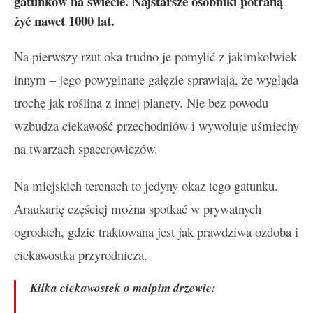
gatunków na świecie. Najstarsze osobniki potrafią
żyć nawet 1000 lat.
Na pierwszy rzut oka trudno je pomylić z jakimkolwiek
innym – jego powyginane gałęzie sprawiają, że wygląda
trochę jak roślina z innej planety. Nie bez powodu
wzbudza ciekawość przechodniów i wywołuje uśmiechy
na twarzach spacerowiczów.
Na miejskich terenach to jedyny okaz tego gatunku.
Araukarię częściej można spotkać w prywatnych
ogrodach, gdzie traktowana jest jak prawdziwa ozdoba i
ciekawostka przyrodnicza.
Kilka ciekawostek o małpim drzewie: