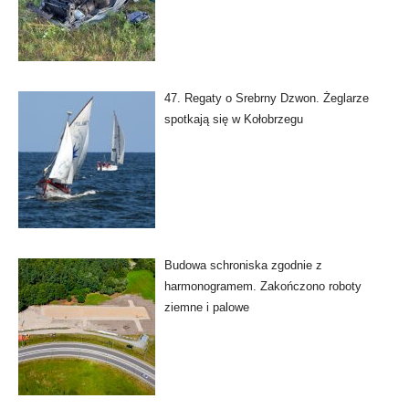
47. Regaty o Srebrny Dzwon. Żeglarze
spotkają się w Kołobrzegu
Budowa schroniska zgodnie z
harmonogramem. Zakończono roboty
ziemne i palowe