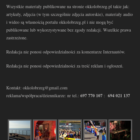
Wszystkie materiały publikowane na stronie okkolobrzeg.pl takie jak:
artykuły, zdjęcia (w tym szczególnie zdjęcia autorskie), materiały audio
i wideo są własnością portalu okkolobrzeg.pl i nie mogą być
publikowane lub wykorzystywane bez zgody redakcji. Wszelkie prawa
zastrzeżone.
Redakcja nie ponosi odpowiedzialności za komentarze Internautów.
Redakcja nie ponosi odpowiedzialności za treść reklam i ogłoszeń.
Kontakt: okkolobrzeg@gmail.com
697 770 107
694 021 137
reklama/współpraca/dziennikarze: nr tel.:
: