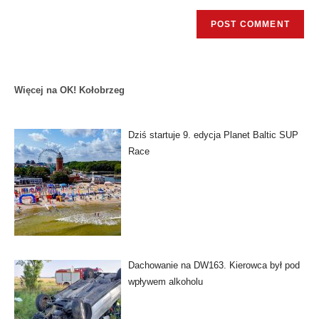
Więcej na OK! Kołobrzeg
Dziś startuje 9. edycja Planet Baltic SUP
Race
Dachowanie na DW163. Kierowca był pod
wpływem alkoholu