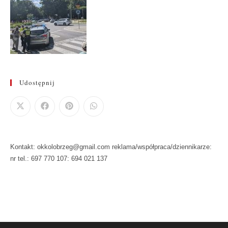
Udostępnij
Kontakt: okkolobrzeg@gmail.com reklama/współpraca/dziennikarze:
nr tel.: 697 770 107: 694 021 137