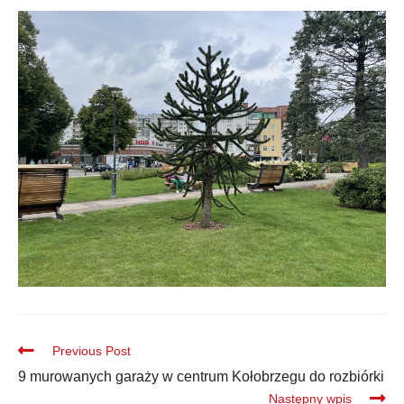
Previous Post
9 murowanych garaży w centrum Kołobrzegu do rozbiórki
Następny wpis