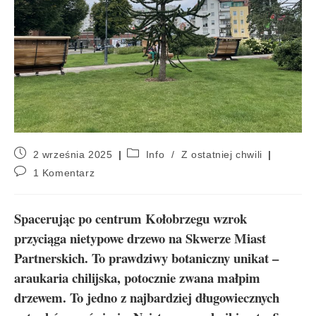
2 września 2025
Info
/
Z ostatniej chwili
1 Komentarz
Spacerując po centrum Kołobrzegu wzrok
przyciąga nietypowe drzewo na Skwerze Miast
Partnerskich. To prawdziwy botaniczny unikat –
araukaria chilijska, potocznie zwana małpim
drzewem. To jedno z najbardziej długowiecznych