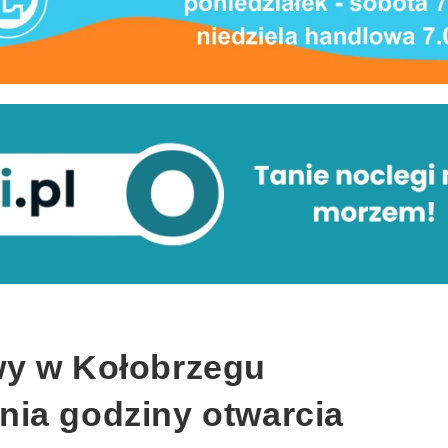
wy w Kołobrzegu
ia godziny otwarcia