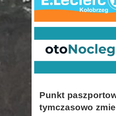
Punkt paszporto
tymczasowo zmien