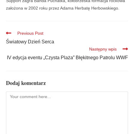
Support zagra Banda Puchatka, kołobrzeska formacja rockowa
założona w 2002 roku przez Adama Herbatę Herbowskiego.
Previous Post
Światowy Dzień Serca
Następny wpis
IV edycja eventu „Czysta Plaża” Błękitnego Patrolu WWF
Dodaj komentarz