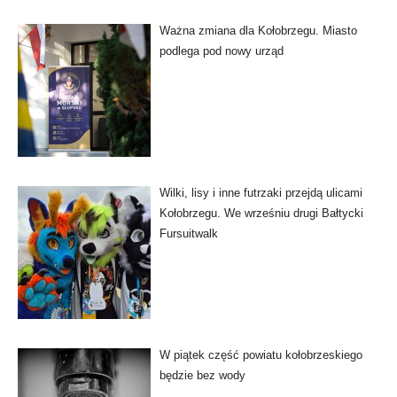
Ważna zmiana dla Kołobrzegu. Miasto
podlega pod nowy urząd
Wilki, lisy i inne futrzaki przejdą ulicami
Kołobrzegu. We wrześniu drugi Bałtycki
Fursuitwalk
W piątek część powiatu kołobrzeskiego
będzie bez wody