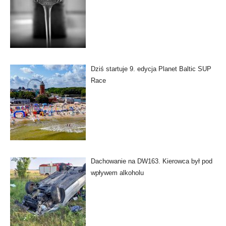
Dziś startuje 9. edycja Planet Baltic SUP
Race
Dachowanie na DW163. Kierowca był pod
wpływem alkoholu