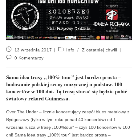
13 września 2017
Info
/
Z ostatniej chwili
0 Komentarzy
Sama idea trasy „100% tour” jest bardzo prosta –
budowanie polskiej sceny muzycznej u podstaw. 100
koncertów w 100 dni. Tą trasą starać się będzie pobić
światowy rekord Guinnessa.
Over The Under – licznie koncertujący zespół blues metalowy z
Bydgoszczy (tylko w tym roku ponad 40 koncertów) od 1
września rusza w trasę „100%tour” – czyli 100 koncertów w 100
dni! Sama idea trasy „100% tour” jest bardzo prosta –