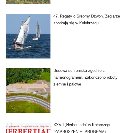
47. Regaty o Srebrny Dzwon. Żeglarze
spotkają się w Kołobrzegu
Budowa schroniska zgodnie z
harmonogramem. Zakończono roboty
ziemne i palowe
XXVII „Herbertiada” w Kołobrzegu
(ZAPROSZENIE, PROGRAM)