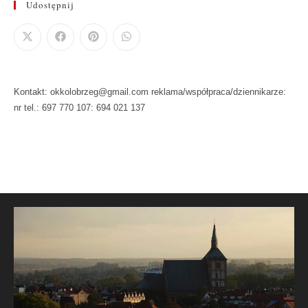
Udostępnij
Kontakt: okkolobrzeg@gmail.com reklama/współpraca/dziennikarze:
nr tel.: 697 770 107: 694 021 137