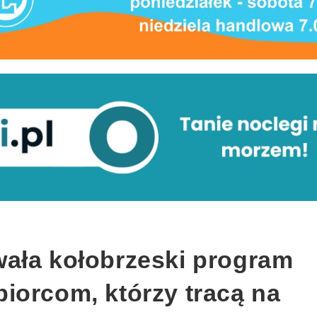
ała kołobrzeski program
iorcom, którzy tracą na