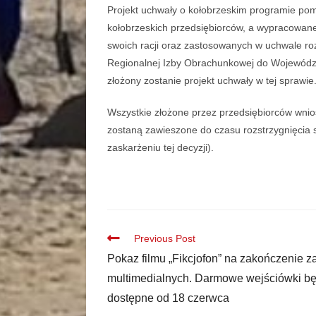
Projekt uchwały o kołobrzeskim programie pom
kołobrzeskich przedsiębiorców, a wypracowane
swoich racji oraz zastosowanych w uchwale ro
Regionalnej Izby Obrachunkowej do Wojewódzk
złożony zostanie projekt uchwały w tej sprawie
Wszystkie złożone przez przedsiębiorców wnio
zostaną zawieszone do czasu rozstrzygnięcia 
zaskarżeniu tej decyzji).
Previous Post
Pokaz filmu „Fikcjofon” na zakończenie z
multimedialnych. Darmowe wejściówki b
dostępne od 18 czerwca