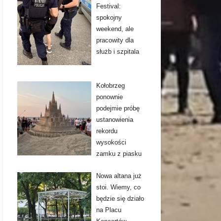
Festival:
spokojny
weekend, ale
pracowity dla
służb i szpitala
Kołobrzeg
ponownie
podejmie próbę
ustanowienia
rekordu
wysokości
zamku z piasku
Nowa altana już
stoi. Wiemy, co
będzie się działo
na Placu