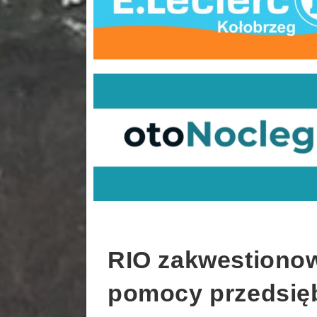
RIO zakwestionow
pomocy przedsięb