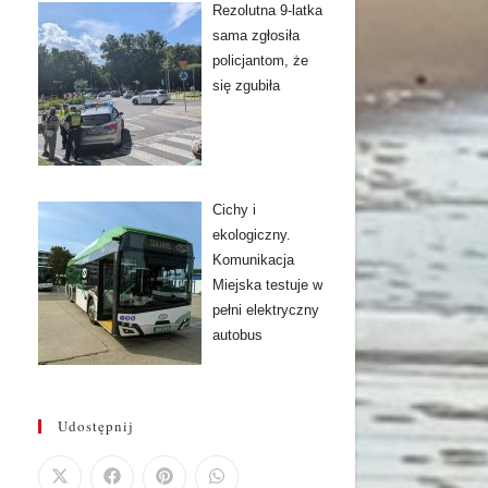
Rezolutna 9-latka
sama zgłosiła
policjantom, że
się zgubiła
Cichy i
ekologiczny.
Komunikacja
Miejska testuje w
pełni elektryczny
autobus
Udostępnij