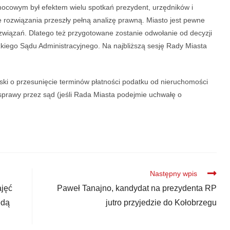
ocowym był efektem wielu spotkań prezydent, urzędników i
 rozwiązania przeszły pełną analizę prawną. Miasto jest pewne
związań. Dlatego też przygotowane zostanie odwołanie od decyzji
iego Sądu Administracyjnego. Na najbliższą sesję Rady Miasta
.
ski o przesunięcie terminów płatności podatku od nieruchomości
sprawy przez sąd (jeśli Rada Miasta podejmie uchwałę o
Następny wpis
ajęć
Paweł Tanajno, kandydat na prezydenta RP
ędą
jutro przyjedzie do Kołobrzegu