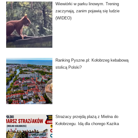
Wiewiórki w parku linowym. Trening
zaczynają, zanim pojawią się ludzie
(WIDEO)
Ranking Pyszne.pl: Kołobrzeg kebabową
stolicą Polski?
Strażacy przejdą plażą z Mielna do
Kołobrzegu. Idą dla chorego Kazika