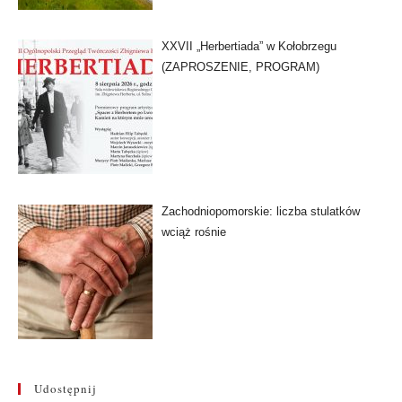
XXVII „Herbertiada” w Kołobrzegu
(ZAPROSZENIE, PROGRAM)
Zachodniopomorskie: liczba stulatków
wciąż rośnie
Udostępnij