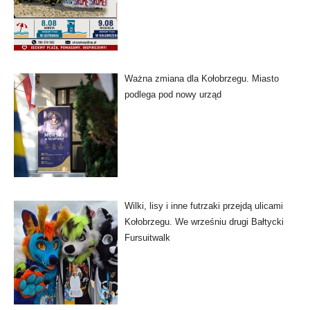
Ważna zmiana dla Kołobrzegu. Miasto
podlega pod nowy urząd
Wilki, lisy i inne futrzaki przejdą ulicami
Kołobrzegu. We wrześniu drugi Bałtycki
Fursuitwalk