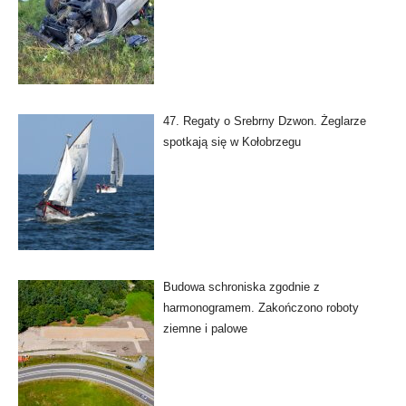
47. Regaty o Srebrny Dzwon. Żeglarze
spotkają się w Kołobrzegu
Budowa schroniska zgodnie z
harmonogramem. Zakończono roboty
ziemne i palowe