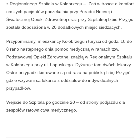
z Regionalnego Szpitala w Kołobrzegu – Zaś w trosce o komfort
naszych pacjentów poczekalnia przy Poradni Nocnej i
Świątecznej Opieki Zdrowotnej oraz przy Szpitalnej Izbie Przyjęć
została doposażona w 20 dodatkowych miejsc siedzących.
Przypominamy, mieszkańcy Kołobrzegu i turyści od godz. 18 do
8 rano następnego dnia pomoc medyczną w ramach tzw.
Podstawowej Opieki Zdrowotnej znajdą w Regionalnym Szpitalu
w Kołobrzegu przy ul. Łopuskiego. Dyżuruje tam dwóch lekarzy.
Ostre przypadki kierowane są od razu na pobliską Izbę Przyjęć
gdzie wzywani są lekarze z oddziałów do indywidualnych
przypadków.
Wejście do Szpitala po godzinie 20 – od strony podjazdu dla
zespołów ratownictwa medycznego.