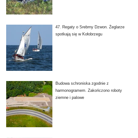
47. Regaty o Srebrny Dzwon. Żeglarze
spotkają się w Kołobrzegu
Budowa schroniska zgodnie z
harmonogramem. Zakończono roboty
ziemne i palowe