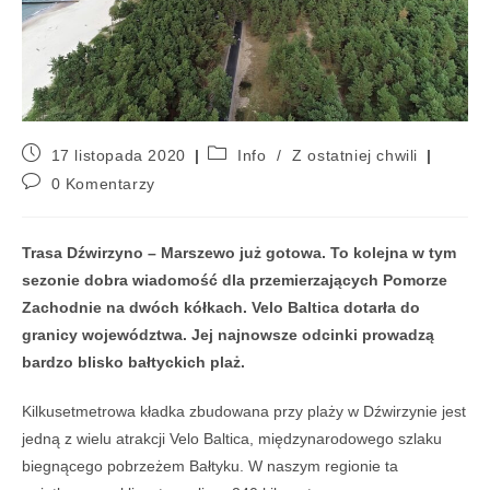
17 listopada 2020
Info
/
Z ostatniej chwili
0 Komentarzy
Trasa Dźwirzyno – Marszewo już gotowa. To kolejna w tym
sezonie dobra wiadomość dla przemierzających Pomorze
Zachodnie na dwóch kółkach. Velo Baltica dotarła do
granicy województwa. Jej najnowsze odcinki prowadzą
bardzo blisko bałtyckich plaż.
Kilkusetmetrowa kładka zbudowana przy plaży w Dźwirzynie jest
jedną z wielu atrakcji Velo Baltica, międzynarodowego szlaku
biegnącego pobrzeżem Bałtyku. W naszym regionie ta