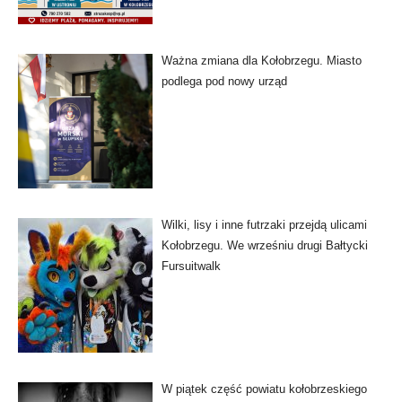
Ważna zmiana dla Kołobrzegu. Miasto
podlega pod nowy urząd
Wilki, lisy i inne futrzaki przejdą ulicami
Kołobrzegu. We wrześniu drugi Bałtycki
Fursuitwalk
W piątek część powiatu kołobrzeskiego