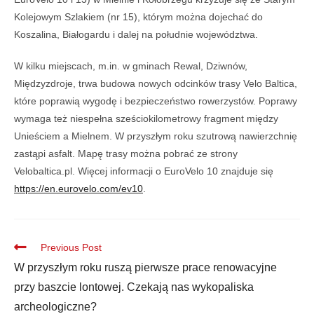
Kolejowym Szlakiem (nr 15), którym można dojechać do
Koszalina, Białogardu i dalej na południe województwa.
W kilku miejscach, m.in. w gminach Rewal, Dziwnów,
Międzyzdroje, trwa budowa nowych odcinków trasy Velo Baltica,
które poprawią wygodę i bezpieczeństwo rowerzystów. Poprawy
wymaga też niespełna sześciokilometrowy fragment między
Unieściem a Mielnem. W przyszłym roku szutrową nawierzchnię
zastąpi asfalt. Mapę trasy można pobrać ze strony
Velobaltica.pl. Więcej informacji o EuroVelo 10 znajduje się
https://en.eurovelo.com/ev10
.
Previous Post
W przyszłym roku ruszą pierwsze prace renowacyjne
przy baszcie lontowej. Czekają nas wykopaliska
archeologiczne?