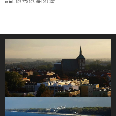
nr tel.: 697 770 107: 694 021 137