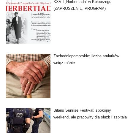
XXVII „Herbertiada” w Kołobrzegu
(ZAPROSZENIE, PROGRAM)
Zachodniopomorskie: liczba stulatków
wciąż rośnie
Bilans Sunrise Festival: spokojny
weekend, ale pracowity dla służb i szpitala