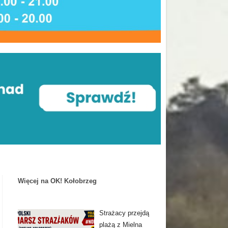
Więcej na OK! Kołobrzeg
Strażacy przejdą
plażą z Mielna