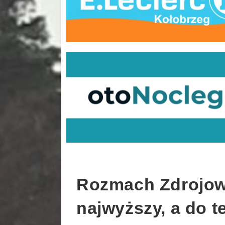
Rozmach Zdrojowej
najwyższy, a do t