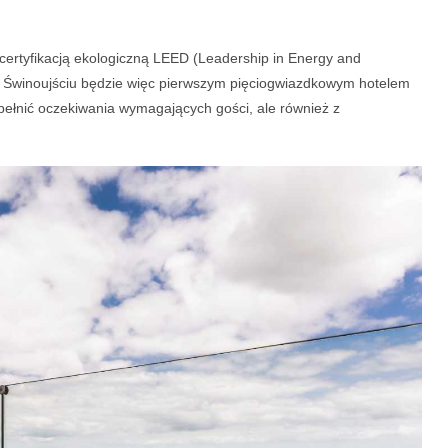
certyfikacją ekologiczną LEED (Leadership in Energy and
w Świnoujściu będzie więc pierwszym pięciogwiazdkowym hotelem
pełnić oczekiwania wymagających gości, ale również z