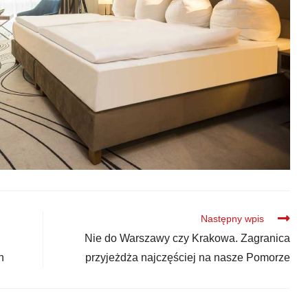
Następny wpis
Nie do Warszawy czy Krakowa. Zagranica
h
przyjeżdża najczęściej na nasze Pomorze