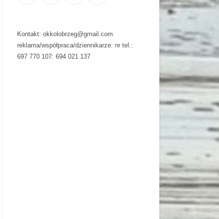
Kontakt: okkolobrzeg@gmail.com
reklama/współpraca/dziennikarze: nr tel.:
697 770 107: 694 021 137