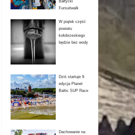
Bałtycki
Fursuitwalk
W piątek część
powiatu
kołobrzeskiego
będzie bez wody
Dziś startuje 9.
edycja Planet
Baltic SUP Race
Dachowanie na