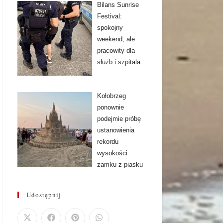
Bilans Sunrise
Festival:
spokojny
weekend, ale
pracowity dla
służb i szpitala
Kołobrzeg
ponownie
podejmie próbę
ustanowienia
rekordu
wysokości
zamku z piasku
Udostępnij