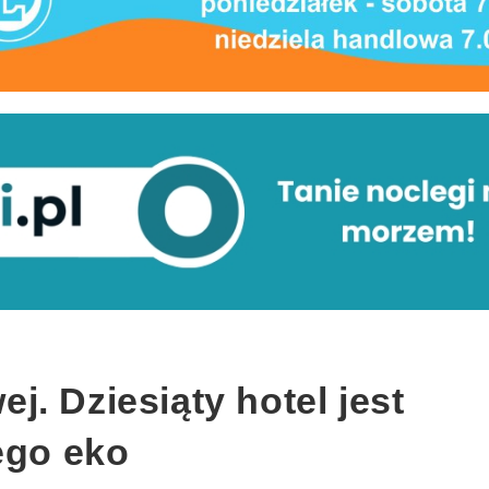
. Dziesiąty hotel jest
ego eko