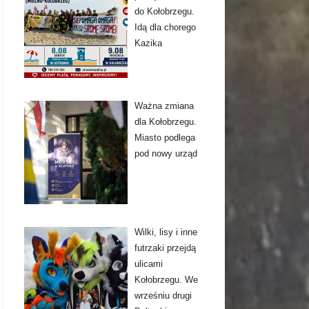
do Kołobrzegu.
Idą dla chorego
Kazika
Ważna zmiana
dla Kołobrzegu.
Miasto podlega
pod nowy urząd
Wilki, lisy i inne
futrzaki przejdą
ulicami
Kołobrzegu. We
wrześniu drugi