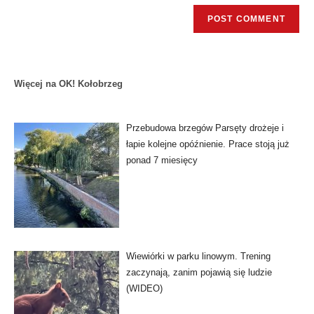
Więcej na OK! Kołobrzeg
Przebudowa brzegów Parsęty drożeje i
łapie kolejne opóźnienie. Prace stoją już
ponad 7 miesięcy
Wiewiórki w parku linowym. Trening
zaczynają, zanim pojawią się ludzie
(WIDEO)