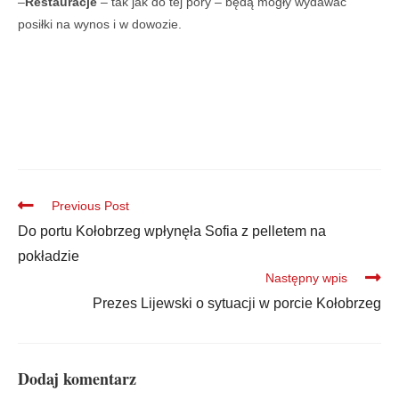
–
Restauracje
– tak jak do tej pory – będą mogły wydawać
posiłki na wynos i w dowozie.
Previous Post
Do portu Kołobrzeg wpłynęła Sofia z pelletem na
pokładzie
Następny wpis
Prezes Lijewski o sytuacji w porcie Kołobrzeg
Dodaj komentarz