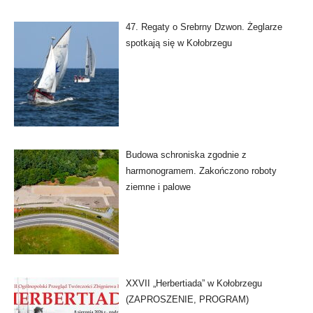
47. Regaty o Srebrny Dzwon. Żeglarze
spotkają się w Kołobrzegu
Budowa schroniska zgodnie z
harmonogramem. Zakończono roboty
ziemne i palowe
XXVII „Herbertiada” w Kołobrzegu
(ZAPROSZENIE, PROGRAM)