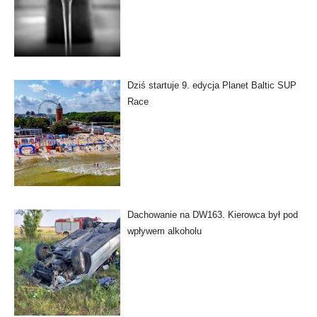
Dziś startuje 9. edycja Planet Baltic SUP
Race
Dachowanie na DW163. Kierowca był pod
wpływem alkoholu