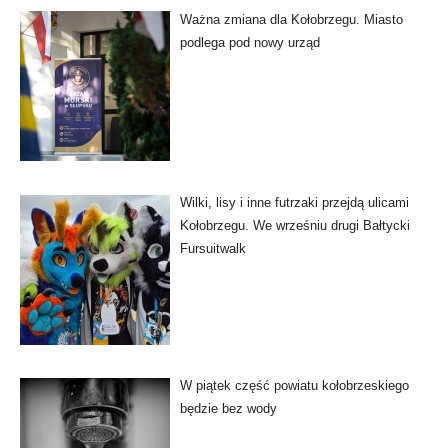
Ważna zmiana dla Kołobrzegu. Miasto
podlega pod nowy urząd
Wilki, lisy i inne futrzaki przejdą ulicami
Kołobrzegu. We wrześniu drugi Bałtycki
Fursuitwalk
W piątek część powiatu kołobrzeskiego
będzie bez wody