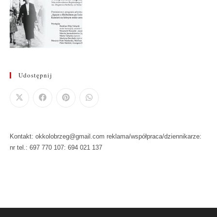
Udostępnij
Kontakt: okkolobrzeg@gmail.com reklama/współpraca/dziennikarze:
nr tel.: 697 770 107: 694 021 137