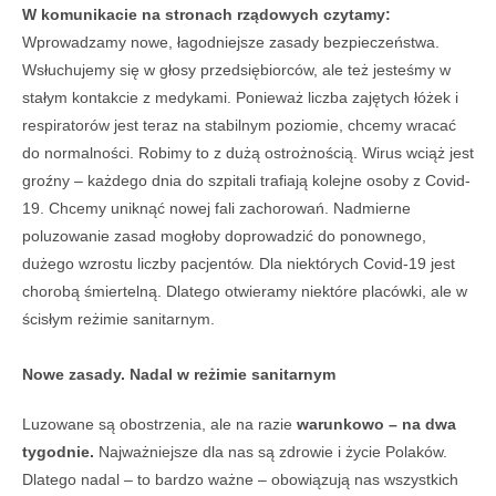
W komunikacie na stronach rządowych czytamy:
Wprowadzamy nowe, łagodniejsze zasady bezpieczeństwa.
Wsłuchujemy się w głosy przedsiębiorców, ale też jesteśmy w
stałym kontakcie z medykami. Ponieważ liczba zajętych łóżek i
respiratorów jest teraz na stabilnym poziomie, chcemy wracać
do normalności. Robimy to z dużą ostrożnością. Wirus wciąż jest
groźny – każdego dnia do szpitali trafiają kolejne osoby z Covid-
19. Chcemy uniknąć nowej fali zachorowań. Nadmierne
poluzowanie zasad mogłoby doprowadzić do ponownego,
dużego wzrostu liczby pacjentów. Dla niektórych Covid-19 jest
chorobą śmiertelną. Dlatego otwieramy niektóre placówki, ale w
ścisłym reżimie sanitarnym.
Nowe zasady. Nadal w reżimie sanitarnym
Luzowane są obostrzenia, ale na razie
warunkowo – na dwa
tygodnie.
Najważniejsze dla nas są zdrowie i życie Polaków.
Dlatego nadal – to bardzo ważne – obowiązują nas wszystkich