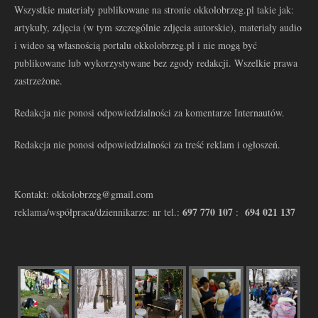
Wszystkie materiały publikowane na stronie okkolobrzeg.pl takie jak:
artykuły, zdjęcia (w tym szczególnie zdjęcia autorskie), materiały audio
i wideo są własnością portalu okkolobrzeg.pl i nie mogą być
publikowane lub wykorzystywane bez zgody redakcji. Wszelkie prawa
zastrzeżone.
Redakcja nie ponosi odpowiedzialności za komentarze Internautów.
Redakcja nie ponosi odpowiedzialności za treść reklam i ogłoszeń.
Kontakt: okkolobrzeg@gmail.com
697 770 107
694 021 137
reklama/współpraca/dziennikarze: nr tel.:
: