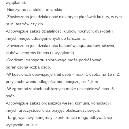
wyjątkami).
-Nieczynne są stoki narciarskie.
-Zawieszona jest działalność niektórych placówek kultury, w tym
m.in. teatrów czy kin.
-Obowiązuje zakaz działalności klubów nocnych, dyskotek i
innych miejsc udostępnionych do tańczenia.
-Zawieszona jest działalność basenów, aquaparków, siłowni,
klubów i centrów fitness (z wyjątkami).
-Środkami transportu zbiorowego może podróżować
ograniczona liczba osób.
-W kościołach obowiązuje limit osób – max. 1 osoba na 15 m2,
przy zachowaniu odległości nie mniejszej niż 1,5 m.
-W zgromadzeniach publicznych może uczestniczyć max. 5
osób.
-Obowiązuje zakaz organizacji wesel, komunii, konsolacji i
innych uroczystości oraz przyjęć okolicznościowych.
-Targi, wystawy, kongresy i konferencje mogą odbywać się
wyłącznie on-line.