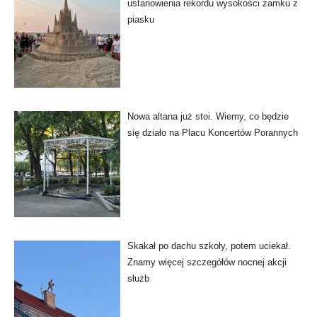
ustanowienia rekordu wysokości zamku z
piasku
Nowa altana już stoi. Wiemy, co będzie
się działo na Placu Koncertów Porannych
Skakał po dachu szkoły, potem uciekał.
Znamy więcej szczegółów nocnej akcji
służb