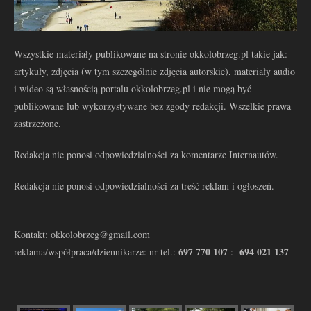
Wszystkie materiały publikowane na stronie okkolobrzeg.pl takie jak:
artykuły, zdjęcia (w tym szczególnie zdjęcia autorskie), materiały audio
i wideo są własnością portalu okkolobrzeg.pl i nie mogą być
publikowane lub wykorzystywane bez zgody redakcji. Wszelkie prawa
zastrzeżone.
Redakcja nie ponosi odpowiedzialności za komentarze Internautów.
Redakcja nie ponosi odpowiedzialności za treść reklam i ogłoszeń.
Kontakt: okkolobrzeg@gmail.com
697 770 107
694 021 137
reklama/współpraca/dziennikarze: nr tel.:
: