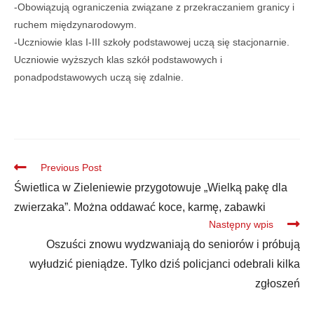
-Obowiązują ograniczenia związane z przekraczaniem granicy i
ruchem międzynarodowym.
-Uczniowie klas I-III szkoły podstawowej uczą się stacjonarnie.
Uczniowie wyższych klas szkół podstawowych i
ponadpodstawowych uczą się zdalnie.
Previous Post
Świetlica w Zieleniewie przygotowuje „Wielką pakę dla
zwierzaka”. Można oddawać koce, karmę, zabawki
Następny wpis
Oszuści znowu wydzwaniają do seniorów i próbują
wyłudzić pieniądze. Tylko dziś policjanci odebrali kilka
zgłoszeń