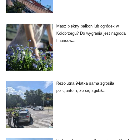
Masz piękny balkon lub ogródek w
Kołobrzegu? Do wygrania jest nagroda
finansowa
Rezolutna 9-latka sama zgłosiła
policjantom, że się zgubiła