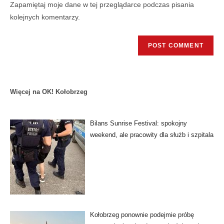
Zapamiętaj moje dane w tej przeglądarce podczas pisania
kolejnych komentarzy.
Więcej na OK! Kołobrzeg
Bilans Sunrise Festival: spokojny
weekend, ale pracowity dla służb i szpitala
Kołobrzeg ponownie podejmie próbę