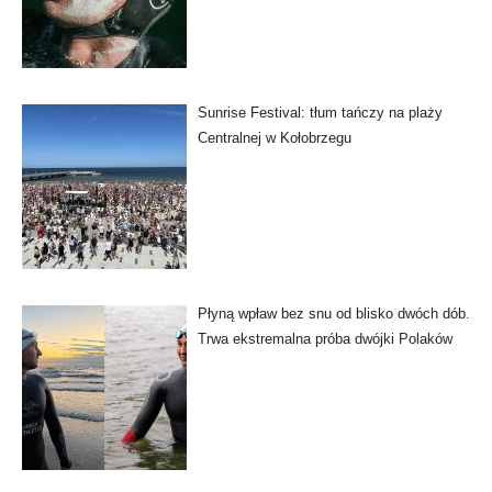
Sunrise Festival: tłum tańczy na plaży
Centralnej w Kołobrzegu
Płyną wpław bez snu od blisko dwóch dób.
Trwa ekstremalna próba dwójki Polaków