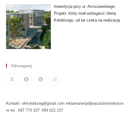
Inwestycja przy ul. Arciszewskiego.
Projekt, który miał wzbogacić ofertę
Kołobrzegu, od lat czeka na realizację
Udostępnij
Kontakt: okkolobrzeg@gmail.com reklama/współpraca/dziennikarze:
nr tel.: 697 770 107: 694 021 137