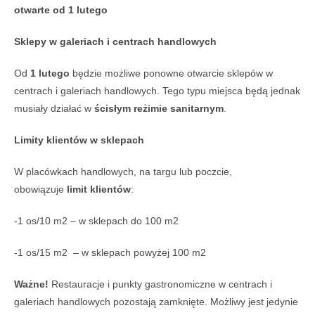
otwarte od 1 lutego
Sklepy w galeriach i centrach handlowych
Od
1 lutego
będzie możliwe ponowne otwarcie sklepów w
centrach i galeriach handlowych. Tego typu miejsca będą jednak
musiały działać w
ścisłym reżimie sanitarnym
.
Limity klientów w sklepach
W placówkach handlowych, na targu lub poczcie,
obowiązuje
limit klientów
:
-1 os/10 m2 – w sklepach do 100 m2
-1 os/15 m2 – w sklepach powyżej 100 m2
Ważne!
Restauracje i punkty gastronomiczne w centrach i
galeriach handlowych pozostają zamknięte. Możliwy jest jedynie