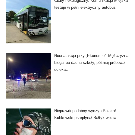
Cichy i ekologiczny. Komunikacja Miejska
testuje w pełni elektryczny autobus
Nocna akcja przy „Ekonomie”. Mężczyzna
biegał po dachu szkoły, później próbował
uciekać
Nieprawdopodobny wyczyn Polaka!
Kubkowski przepłynął Bałtyk wpław