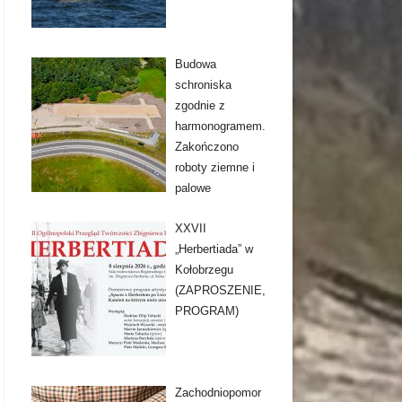
Budowa
schroniska
zgodnie z
harmonogramem.
Zakończono
roboty ziemne i
palowe
XXVII
„Herbertiada” w
Kołobrzegu
(ZAPROSZENIE,
PROGRAM)
Zachodniopomor