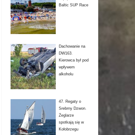
Baltic SUP Race
Dachowanie na
DW163.
Kierowca był pod
wpływem
alkoholu
47. Regaty o
Srebrny Dzwon.
Żeglarze
spotkają się w
Kołobrzegu