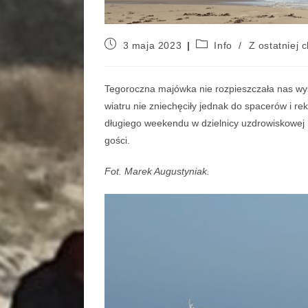
3 maja 2023
Info
/
Z ostatniej c
Tegoroczna majówka nie rozpieszczała nas wys
wiatru nie zniechęciły jednak do spacerów i r
długiego weekendu w dzielnicy uzdrowiskowej 
gości.
Fot. Marek Augustyniak.