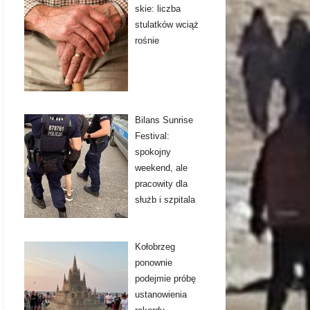
skie: liczba
stulatków wciąż
rośnie
Bilans Sunrise
Festival:
spokojny
weekend, ale
pracowity dla
służb i szpitala
Kołobrzeg
ponownie
podejmie próbę
ustanowienia