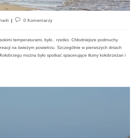
hwili
0 Komentarzy
okimi temperaturami, było.. rześko. Chłodniejsze podmuchy
ekreacji na świeżym powietrzu. Szczególnie w pierwszych dniach
Kołobrzegu można było spotkać spacerujące tłumy kołobrzeżan i