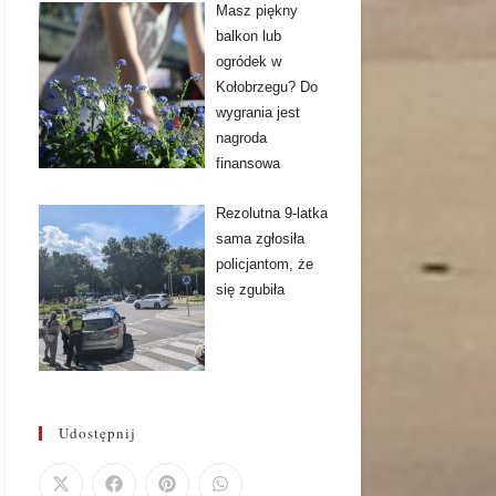
Masz piękny
balkon lub
ogródek w
Kołobrzegu? Do
wygrania jest
nagroda
finansowa
Rezolutna 9-latka
sama zgłosiła
policjantom, że
się zgubiła
Udostępnij