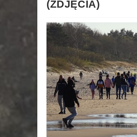
(ZDJĘCIA)