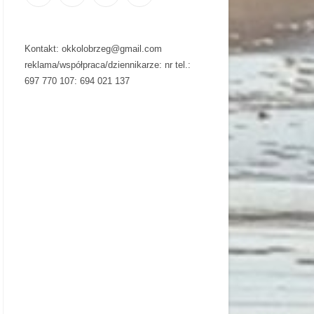
Kontakt: okkolobrzeg@gmail.com
reklama/współpraca/dziennikarze: nr tel.:
697 770 107: 694 021 137